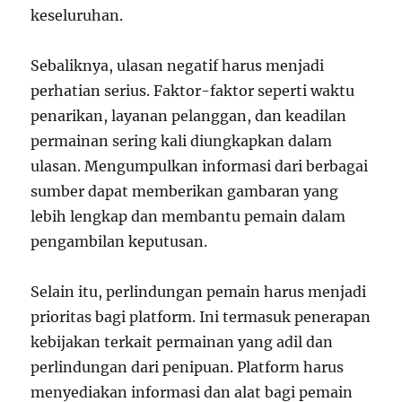
keseluruhan.
Sebaliknya, ulasan negatif harus menjadi
perhatian serius. Faktor-faktor seperti waktu
penarikan, layanan pelanggan, dan keadilan
permainan sering kali diungkapkan dalam
ulasan. Mengumpulkan informasi dari berbagai
sumber dapat memberikan gambaran yang
lebih lengkap dan membantu pemain dalam
pengambilan keputusan.
Selain itu, perlindungan pemain harus menjadi
prioritas bagi platform. Ini termasuk penerapan
kebijakan terkait permainan yang adil dan
perlindungan dari penipuan. Platform harus
menyediakan informasi dan alat bagi pemain