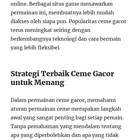
online. Berbagai situs game menawarkan
permainan ini, membuatnya lebih mudah
diakses oleh siapa pun. Popularitas ceme gacor
terus meningkat seiring dengan
berkembangnya teknologi dan cara bermain
yang lebih fleksibel.
Strategi Terbaik Ceme Gacor
untuk Menang
Dalam permainan ceme gacor, memahami
aturan permainan ceme merupakan langkah
awal yang sangat penting bagi setiap pemain.
Tanpa pemahaman yang mendalam tentang
apa yang diperbolehkan dan apa yang tidak