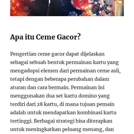
Apa itu Ceme Gacor?
Pengertian ceme gacor dapat dijelaskan
sebagai sebuah bentuk permainan kartu yang
mengadopsi elemen dari permainan ceme asli,
tetapi dengan beberapa perubahan dalam
aturan dan cara bermain. Permainan ini
menggunakan dua set kartu domino yang
terdiri dari 28 kartu, di mana tujuan pemain
adalah untuk mendapatkan kombinasi kartu
tertinggi. Berbagai strategi bisa diterapkan
untuk meningkatkan peluang menang, dan