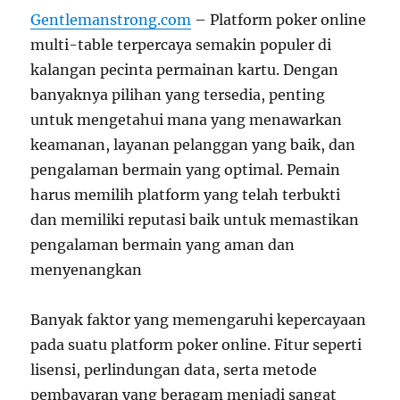
Gentlemanstrong.com
– Platform poker online
multi-table terpercaya semakin populer di
kalangan pecinta permainan kartu. Dengan
banyaknya pilihan yang tersedia, penting
untuk mengetahui mana yang menawarkan
keamanan, layanan pelanggan yang baik, dan
pengalaman bermain yang optimal. Pemain
harus memilih platform yang telah terbukti
dan memiliki reputasi baik untuk memastikan
pengalaman bermain yang aman dan
menyenangkan
Banyak faktor yang memengaruhi kepercayaan
pada suatu platform poker online. Fitur seperti
lisensi, perlindungan data, serta metode
pembayaran yang beragam menjadi sangat