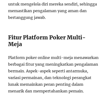
untuk mengelola diri mereka sendiri, sehingga
memastikan pengalaman yang aman dan
bertanggung jawab.
Fitur Platform Poker Multi-
Meja
Platform poker online multi-meja menawarkan
berbagai fitur yang meningkatkan pengalaman
bermain. Aspek-aspek seperti antarmuka,
variasi permainan, dan teknologi perangkat
lunak memainkan peran penting dalam
menarik dan mempertahankan pemain.