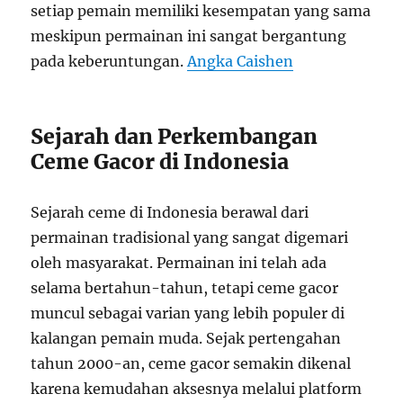
setiap pemain memiliki kesempatan yang sama
meskipun permainan ini sangat bergantung
pada keberuntungan.
Angka Caishen
Sejarah dan Perkembangan
Ceme Gacor di Indonesia
Sejarah ceme di Indonesia berawal dari
permainan tradisional yang sangat digemari
oleh masyarakat. Permainan ini telah ada
selama bertahun-tahun, tetapi ceme gacor
muncul sebagai varian yang lebih populer di
kalangan pemain muda. Sejak pertengahan
tahun 2000-an, ceme gacor semakin dikenal
karena kemudahan aksesnya melalui platform