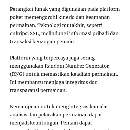
Perangkat lunak yang digunakan pada platform
poker memengaruhi kinerja dan keamanan
permainan. Teknologi mutakhir, seperti
enkripsi SSL, melindungi informasi pribadi dan
transaksi keuangan pemain.
Platform yang terpercaya juga sering
menggunakan Random Number Generator
(RNG) untuk memastikan keadilan permainan.
Ini membantu menjaga integritas dan
transparansi permainan.
Kemampuan untuk mengintegrasikan alat
analisis dan pelacakan permainan dapat
menjadi keuntungan. Pemain dapat