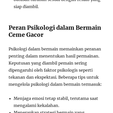
siap diambil.
Peran Psikologi dalam Bermain
Ceme Gacor
Psikologi dalam bermain memainkan peranan
penting dalam menentukan hasil permainan.
Keputusan yang diambil pemain sering
dipengaruhi oleh faktor psikologis seperti
tekanan dan ekspektasi. Beberapa tips untuk
mengelola psikologi dalam bermain termasuk:
Menjaga emosi tetap stabil, terutama saat
mengalami kekalahan.
Menerapkan strategi bermain yang