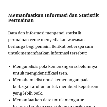
Memanfaatkan Informasi dan Statistik
Permainan
Data dan informasi mengenai statistik
permainan ceme menyediakan wawasan
berharga bagi pemain. Berikut beberapa cara
untuk memanfaatkan informasi tersebut:
Menganalisis pola kemenangan sebelumnya
untuk mengidentifikasi tren.
Memahami distribusi kemenangan pada
berbagai taruhan untuk membuat keputusan
yang lebih baik.
Memanfaatkan data untuk mengatur
batasan taruhan sesuai dengan resiko yang