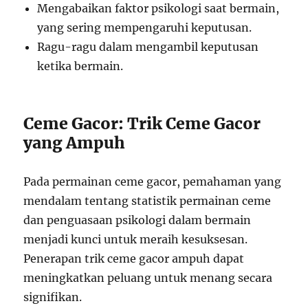
Mengabaikan faktor psikologi saat bermain,
yang sering mempengaruhi keputusan.
Ragu-ragu dalam mengambil keputusan
ketika bermain.
Ceme Gacor: Trik Ceme Gacor
yang Ampuh
Pada permainan ceme gacor, pemahaman yang
mendalam tentang statistik permainan ceme
dan penguasaan psikologi dalam bermain
menjadi kunci untuk meraih kesuksesan.
Penerapan trik ceme gacor ampuh dapat
meningkatkan peluang untuk menang secara
signifikan.