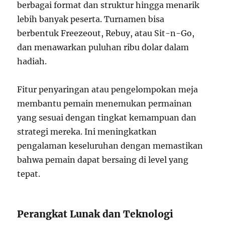
berbagai format dan struktur hingga menarik
lebih banyak peserta. Turnamen bisa
berbentuk Freezeout, Rebuy, atau Sit-n-Go,
dan menawarkan puluhan ribu dolar dalam
hadiah.
Fitur penyaringan atau pengelompokan meja
membantu pemain menemukan permainan
yang sesuai dengan tingkat kemampuan dan
strategi mereka. Ini meningkatkan
pengalaman keseluruhan dengan memastikan
bahwa pemain dapat bersaing di level yang
tepat.
Perangkat Lunak dan Teknologi