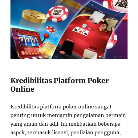
Kredibilitas Platform Poker
Online
Kredibilitas platform poker online sangat
penting untuk menjamin pengalaman bermain
yang aman dan adil. Ini melibatkan beberapa
aspek, termasuk lisensi, penilaian pengguna,