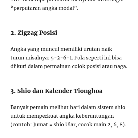
“perputaran angka modal”.
2. Zigzag Posisi
Angka yang muncul memiliki urutan naik-
turun misalnya: 5-2-6-1. Pola seperti ini bisa
diikuti dalam permainan colok posisi atau naga.
3. Shio dan Kalender Tionghoa
Banyak pemain melihat hari dalam sistem shio
untuk memperkuat angka keberuntungan
(contoh: Jumat = shio Ular, cocok main 2, 6, 8).