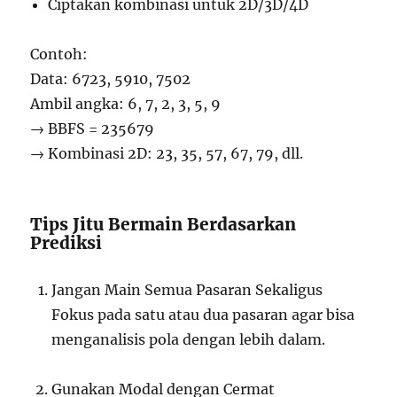
Ciptakan kombinasi untuk 2D/3D/4D
Contoh:
Data: 6723, 5910, 7502
Ambil angka: 6, 7, 2, 3, 5, 9
→ BBFS = 235679
→ Kombinasi 2D: 23, 35, 57, 67, 79, dll.
Tips Jitu Bermain Berdasarkan
Prediksi
Jangan Main Semua Pasaran Sekaligus
Fokus pada satu atau dua pasaran agar bisa
menganalisis pola dengan lebih dalam.
Gunakan Modal dengan Cermat