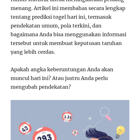
menang. Artikel ini membahas secara lengkap
tentang prediksi togel hari ini, termasuk
pendekatan umum, pola terkini, dan
bagaimana Anda bisa menggunakan informasi
tersebut untuk membuat keputusan taruhan
yang lebih cerdas.
Apakah angka keberuntungan Anda akan
muncul hari ini? Atau justru Anda perlu
mengubah pendekatan?