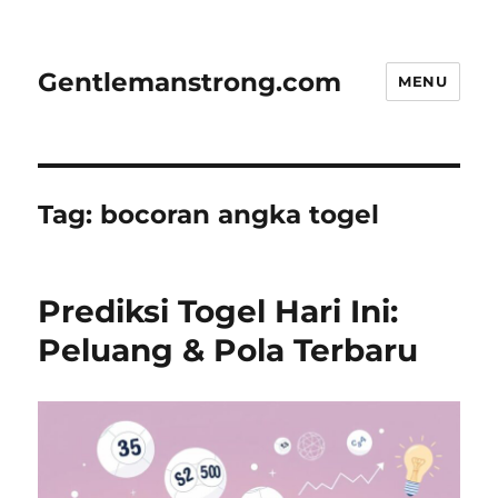
Gentlemanstrong.com
MENU
Tag:
bocoran angka togel
Prediksi Togel Hari Ini:
Peluang & Pola Terbaru