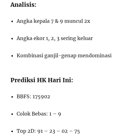
Analisis:
Angka kepala 7 & 9 muncul 2x
Angka ekor 1, 2, 3 sering keluar
Kombinasi ganjil-genap mendominasi
Prediksi HK Hari Ini:
BBFS: 175902
Colok Bebas: 1 – 9
Top 2D: 91 – 23 – 02 – 75