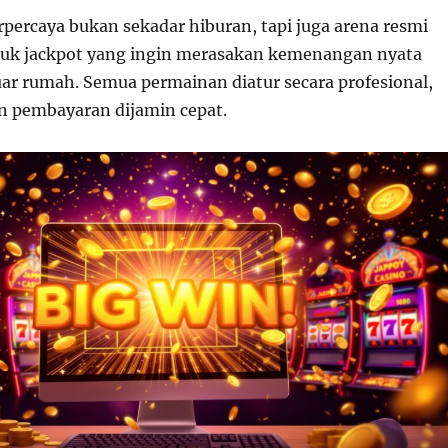
rpercaya bukan sekadar hiburan, tapi juga arena resmi
luk jackpot yang ingin merasakan kemenangan nyata
uar rumah. Semua permainan diatur secara profesional,
an pembayaran dijamin cepat.