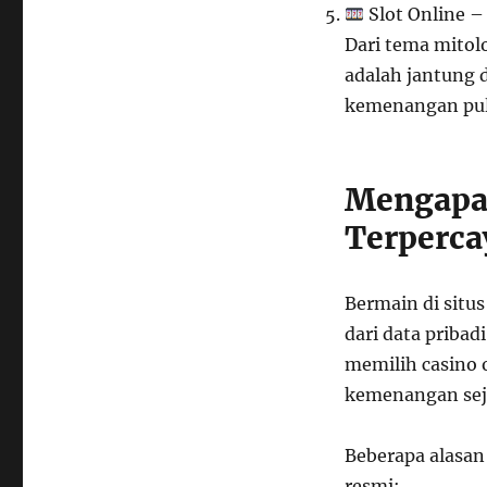
Slot Online –
Dari tema mitolo
adalah jantung d
kemenangan pulu
Mengapa 
Terperca
Bermain di situ
dari data pribad
memilih casino 
kemenangan seja
Beberapa alasan
resmi: