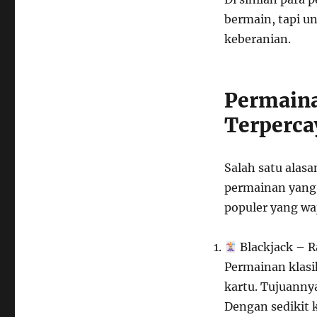
bermain, tapi u
keberanian.
Permaina
Terperca
Salah satu alasa
permainan yang 
populer yang wa
Blackjack – R
Permainan klas
kartu. Tujuanny
Dengan sedikit 