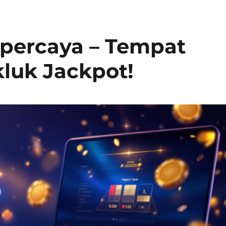
rpercaya – Tempat
luk Jackpot!