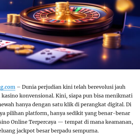
ng.com
– Dunia perjudian kini telah berevolusi jauh
kasino konvensional. Kini, siapa pun bisa menikmati
ewah hanya dengan satu klik di perangkat digital. Di
a pilihan platform, hanya sedikit yang benar-benar
asino Online Terpercaya — tempat di mana keamanan,
eluang jackpot besar berpadu sempurna.