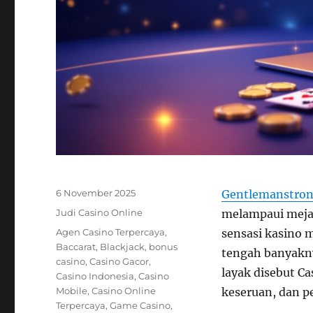
Posted
6 November 2025
Gentlemanstro
on
Categories
Judi Casino Online
melampaui meja 
Tags
Agen Casino Terpercaya
,
sensasi kasino m
Baccarat
,
Blackjack
,
bonus
tengah banyakny
casino
,
Casino Gacor
,
layak disebut C
Casino Indonesia
,
Casino
Mobile
,
Casino Online
keseruan, dan p
Terpercaya
,
Game Casino
,