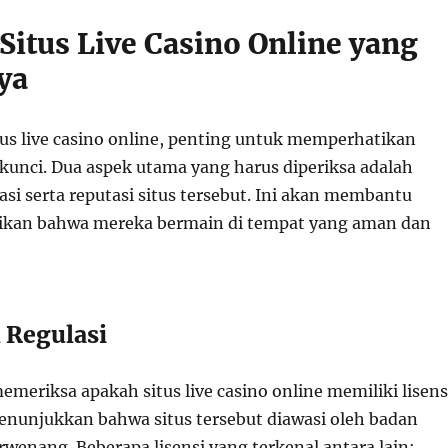
Situs Live Casino Online yang
ya
tus live casino online, penting untuk memperhatikan
 kunci. Dua aspek utama yang harus diperiksa adalah
lasi serta reputasi situs tersebut. Ini akan membantu
kan bahwa mereka bermain di tempat yang aman dan
 Regulasi
meriksa apakah situs live casino online memiliki lisens
menunjukkan bahwa situs tersebut diawasi oleh badan
rwenang. Beberapa lisensi yang terkenal antara lain: