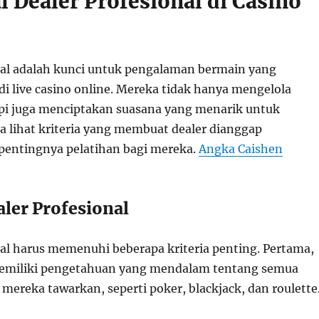
 Dealer Profesional di Casino
nal adalah kunci untuk pengalaman bermain yang
 live casino online. Mereka tidak hanya mengelola
pi juga menciptakan suasana yang menarik untuk
a lihat kriteria yang membuat dealer dianggap
 pentingnya pelatihan bagi mereka.
Angka Caishen
aler Profesional
nal harus memenuhi beberapa kriteria penting. Pertama,
emiliki pengetahuan yang mendalam tentang semua
ereka tawarkan, seperti poker, blackjack, dan roulette