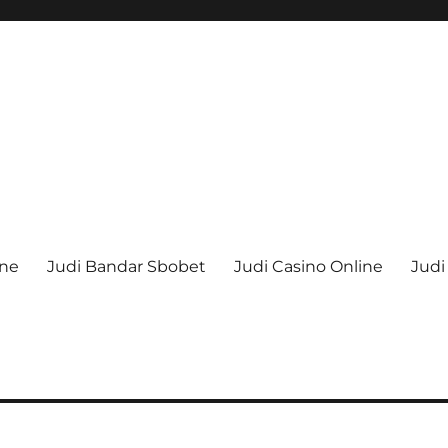
ine
Judi Bandar Sbobet
Judi Casino Online
Judi