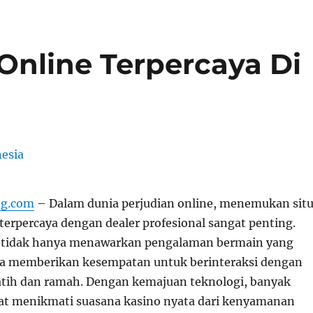
 Online Terpercaya Di
ng.com
– Dalam dunia perjudian online, menemukan sit
 terpercaya dengan dealer profesional sangat penting.
ya tidak hanya menawarkan pengalaman bermain yang
ga memberikan kesempatan untuk berinteraksi dengan
latih dan ramah. Dengan kemajuan teknologi, banyak
at menikmati suasana kasino nyata dari kenyamanan