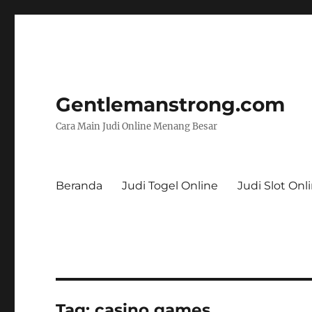
Gentlemanstrong.com
Cara Main Judi Online Menang Besar
Beranda
Judi Togel Online
Judi Slot Onl
Tag:
casino games