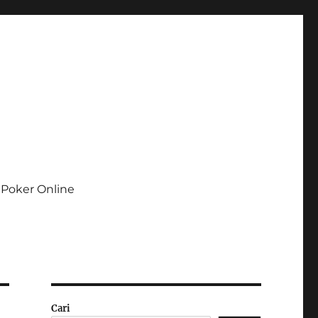
 Poker Online
Cari