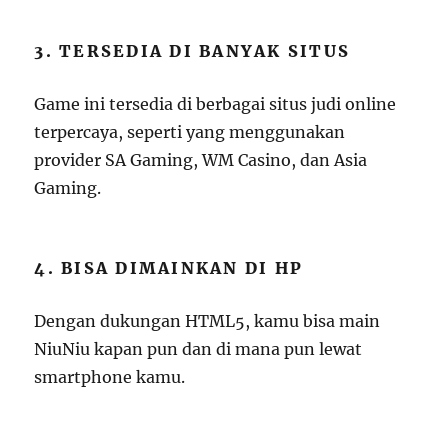
3. TERSEDIA DI BANYAK SITUS
Game ini tersedia di berbagai situs judi online
terpercaya, seperti yang menggunakan
provider SA Gaming, WM Casino, dan Asia
Gaming.
4. BISA DIMAINKAN DI HP
Dengan dukungan HTML5, kamu bisa main
NiuNiu kapan pun dan di mana pun lewat
smartphone kamu.