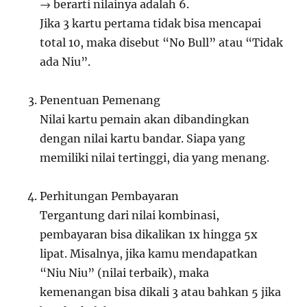
→ berarti nilainya adalah 6.
Jika 3 kartu pertama tidak bisa mencapai
total 10, maka disebut “No Bull” atau “Tidak
ada Niu”.
Penentuan Pemenang
Nilai kartu pemain akan dibandingkan
dengan nilai kartu bandar. Siapa yang
memiliki nilai tertinggi, dia yang menang.
Perhitungan Pembayaran
Tergantung dari nilai kombinasi,
pembayaran bisa dikalikan 1x hingga 5x
lipat. Misalnya, jika kamu mendapatkan
“Niu Niu” (nilai terbaik), maka
kemenangan bisa dikali 3 atau bahkan 5 jika