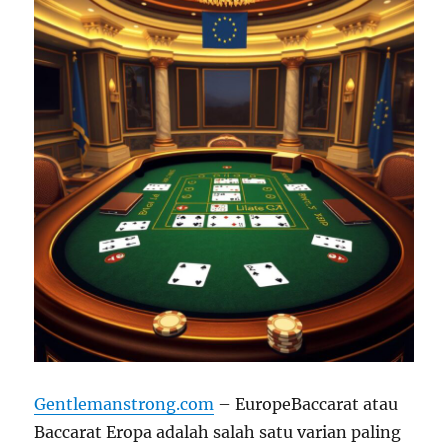
Gentlemanstrong.com
– EuropeBaccarat atau
Baccarat Eropa adalah salah satu varian paling