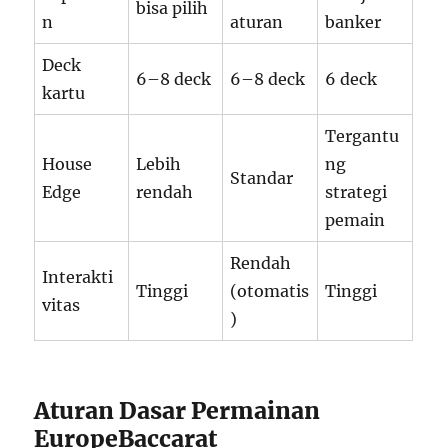
bisa pilih
n
aturan
banker
Deck
6–8 deck
6–8 deck
6 deck
kartu
Tergantu
House
Lebih
ng
Standar
Edge
rendah
strategi
pemain
Rendah
Interakti
Tinggi
(otomatis
Tinggi
vitas
)
Aturan Dasar Permainan
EuropeBaccarat