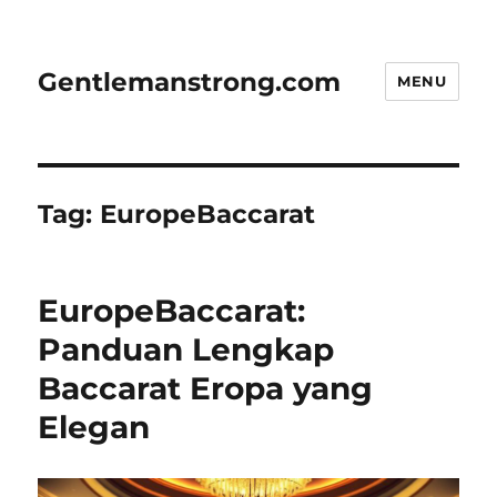
Gentlemanstrong.com
MENU
Tag:
EuropeBaccarat
EuropeBaccarat:
Panduan Lengkap
Baccarat Eropa yang
Elegan