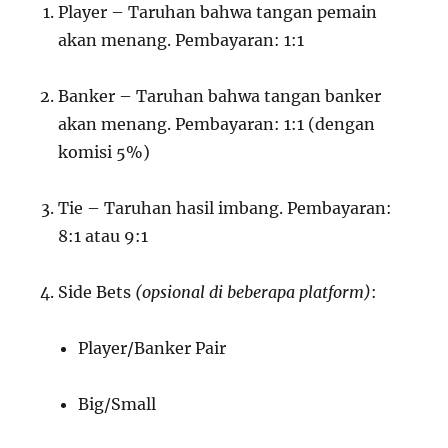
Player – Taruhan bahwa tangan pemain
akan menang. Pembayaran: 1:1
Banker – Taruhan bahwa tangan banker
akan menang. Pembayaran: 1:1 (dengan
komisi 5%)
Tie – Taruhan hasil imbang. Pembayaran:
8:1 atau 9:1
Side Bets
(opsional di beberapa platform)
:
Player/Banker Pair
Big/Small