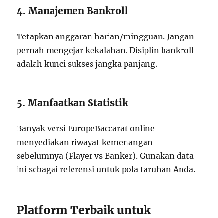
4. Manajemen Bankroll
Tetapkan anggaran harian/mingguan. Jangan
pernah mengejar kekalahan. Disiplin bankroll
adalah kunci sukses jangka panjang.
5. Manfaatkan Statistik
Banyak versi EuropeBaccarat online
menyediakan riwayat kemenangan
sebelumnya (Player vs Banker). Gunakan data
ini sebagai referensi untuk pola taruhan Anda.
Platform Terbaik untuk