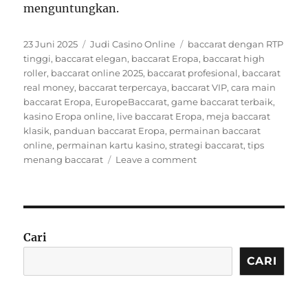
menguntungkan.
Posted
Categories
Tags
23 Juni 2025
Judi Casino Online
baccarat dengan RTP
on
tinggi
,
baccarat elegan
,
baccarat Eropa
,
baccarat high
roller
,
baccarat online 2025
,
baccarat profesional
,
baccarat
real money
,
baccarat terpercaya
,
baccarat VIP
,
cara main
baccarat Eropa
,
EuropeBaccarat
,
game baccarat terbaik
,
kasino Eropa online
,
live baccarat Eropa
,
meja baccarat
klasik
,
panduan baccarat Eropa
,
permainan baccarat
online
,
permainan kartu kasino
,
strategi baccarat
,
tips
on
menang baccarat
Leave a comment
EuropeBaccarat:
Panduan
Lengkap
Baccarat
Eropa
Cari
yang
Elegan
CARI