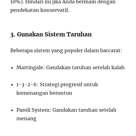
10%). Hindari ini jika Anda bermain dengan
pendekatan konservatif.
3. Gunakan Sistem Taruhan
Beberapa sistem yang populer dalam baccarat:
Martingale: Gandakan taruhan setelah kalah
1-3-2-6: Strategi progresif untuk
kemenangan beruntun
Paroli System: Gandakan taruhan setelah
menang