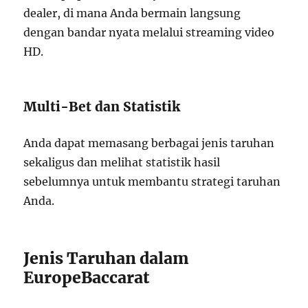
dealer, di mana Anda bermain langsung
dengan bandar nyata melalui streaming video
HD.
Multi-Bet dan Statistik
Anda dapat memasang berbagai jenis taruhan
sekaligus dan melihat statistik hasil
sebelumnya untuk membantu strategi taruhan
Anda.
Jenis Taruhan dalam
EuropeBaccarat