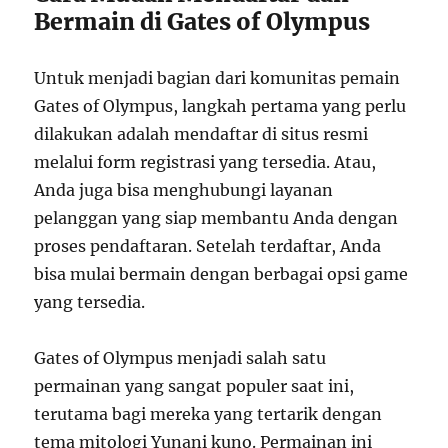
Bermain di Gates of Olympus
Untuk menjadi bagian dari komunitas pemain
Gates of Olympus, langkah pertama yang perlu
dilakukan adalah mendaftar di situs resmi
melalui form registrasi yang tersedia. Atau,
Anda juga bisa menghubungi layanan
pelanggan yang siap membantu Anda dengan
proses pendaftaran. Setelah terdaftar, Anda
bisa mulai bermain dengan berbagai opsi game
yang tersedia.
Gates of Olympus menjadi salah satu
permainan yang sangat populer saat ini,
terutama bagi mereka yang tertarik dengan
tema mitologi Yunani kuno. Permainan ini