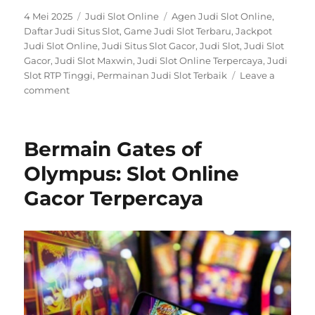
Posted
Categories
Tags
4 Mei 2025
Judi Slot Online
Agen Judi Slot Online
,
on
Daftar Judi Situs Slot
,
Game Judi Slot Terbaru
,
Jackpot
Judi Slot Online
,
Judi Situs Slot Gacor
,
Judi Slot
,
Judi Slot
Gacor
,
Judi Slot Maxwin
,
Judi Slot Online Terpercaya
,
Judi
Slot RTP Tinggi
,
Permainan Judi Slot Terbaik
Leave a
on
comment
Situs
Sensational
Slot
Bermain Gates of
Gacor
Olympus: Slot Online
Gacor Terpercaya