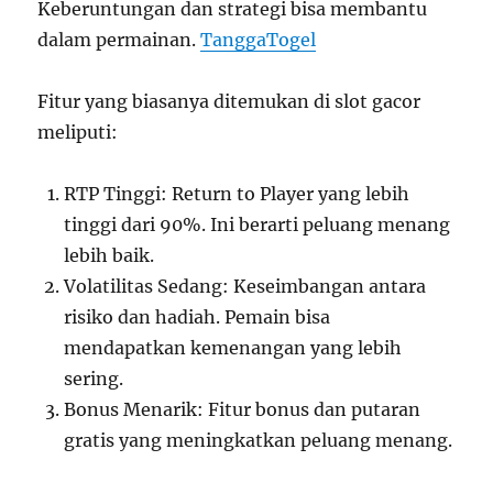
Keberuntungan dan strategi bisa membantu
dalam permainan.
TanggaTogel
Fitur yang biasanya ditemukan di slot gacor
meliputi:
RTP Tinggi: Return to Player yang lebih
tinggi dari 90%. Ini berarti peluang menang
lebih baik.
Volatilitas Sedang: Keseimbangan antara
risiko dan hadiah. Pemain bisa
mendapatkan kemenangan yang lebih
sering.
Bonus Menarik: Fitur bonus dan putaran
gratis yang meningkatkan peluang menang.