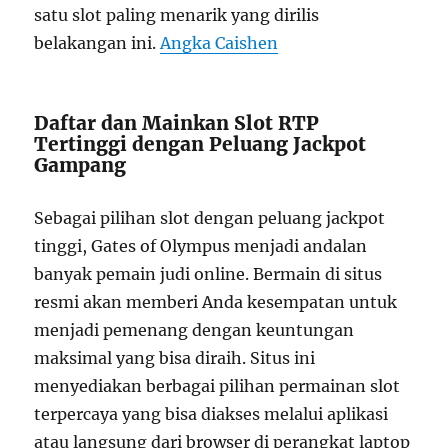
satu slot paling menarik yang dirilis
belakangan ini.
Angka Caishen
Daftar dan Mainkan Slot RTP
Tertinggi dengan Peluang Jackpot
Gampang
Sebagai pilihan slot dengan peluang jackpot
tinggi, Gates of Olympus menjadi andalan
banyak pemain judi online. Bermain di situs
resmi akan memberi Anda kesempatan untuk
menjadi pemenang dengan keuntungan
maksimal yang bisa diraih. Situs ini
menyediakan berbagai pilihan permainan slot
terpercaya yang bisa diakses melalui aplikasi
atau langsung dari browser di perangkat laptop