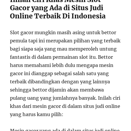
Gacor yang Ada di Situs Judi
Online Terbaik Di Indonesia
Slot gacor mungkin masih asing untuk bettor
pemula tapi ini merupakan pilihan yang terbaik
bagi siapa saja yang mau memperoleh untung
fantastis di dalam permainan slot itu. Bettor
harus memahami lebih dulu mengapa mesin
gacor ini dianggap sebagai salah satu yang
terbaik dibandingkan dengan yang lainnya
sehingga bettor dijamin akan membawa
pulang uang yang jumlahnya banyak. Inilah ciri
khas dari mesin gacor di dalam situs judi online
yang harus kamu pilih:
Mesin gacor yang ada di dalam situs judi online