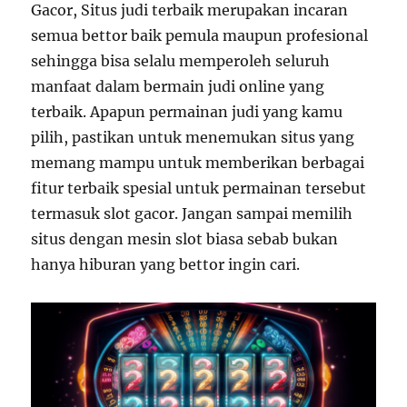
Gacor, Situs judi terbaik merupakan incaran
semua bettor baik pemula maupun profesional
sehingga bisa selalu memperoleh seluruh
manfaat dalam bermain judi online yang
terbaik. Apapun permainan judi yang kamu
pilih, pastikan untuk menemukan situs yang
memang mampu untuk memberikan berbagai
fitur terbaik spesial untuk permainan tersebut
termasuk slot gacor. Jangan sampai memilih
situs dengan mesin slot biasa sebab bukan
hanya hiburan yang bettor ingin cari.