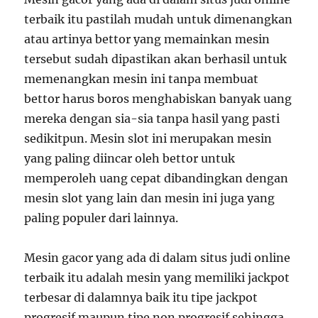
terbaik itu pastilah mudah untuk dimenangkan
atau artinya bettor yang memainkan mesin
tersebut sudah dipastikan akan berhasil untuk
memenangkan mesin ini tanpa membuat
bettor harus boros menghabiskan banyak uang
mereka dengan sia-sia tanpa hasil yang pasti
sedikitpun. Mesin slot ini merupakan mesin
yang paling diincar oleh bettor untuk
memperoleh uang cepat dibandingkan dengan
mesin slot yang lain dan mesin ini juga yang
paling populer dari lainnya.
Mesin gacor yang ada di dalam situs judi online
terbaik itu adalah mesin yang memiliki jackpot
terbesar di dalamnya baik itu tipe jackpot
progresif maupun tipe non progresif sehingga