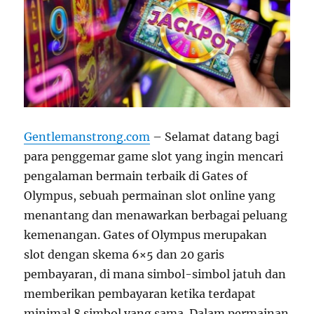
Gentlemanstrong.com
– Selamat datang bagi
para penggemar game slot yang ingin mencari
pengalaman bermain terbaik di Gates of
Olympus, sebuah permainan slot online yang
menantang dan menawarkan berbagai peluang
kemenangan. Gates of Olympus merupakan
slot dengan skema 6×5 dan 20 garis
pembayaran, di mana simbol-simbol jatuh dan
memberikan pembayaran ketika terdapat
minimal 8 simbol yang sama. Dalam permainan