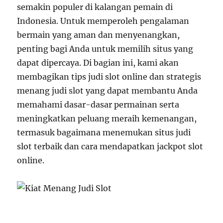
semakin populer di kalangan pemain di
Indonesia. Untuk memperoleh pengalaman
bermain yang aman dan menyenangkan,
penting bagi Anda untuk memilih situs yang
dapat dipercaya. Di bagian ini, kami akan
membagikan tips judi slot online dan strategis
menang judi slot yang dapat membantu Anda
memahami dasar-dasar permainan serta
meningkatkan peluang meraih kemenangan,
termasuk bagaimana menemukan situs judi
slot terbaik dan cara mendapatkan jackpot slot
online.