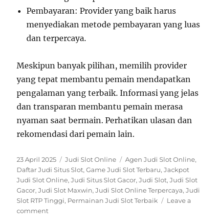
Pembayaran: Provider yang baik harus
menyediakan metode pembayaran yang luas
dan terpercaya.
Meskipun banyak pilihan, memilih provider
yang tepat membantu pemain mendapatkan
pengalaman yang terbaik. Informasi yang jelas
dan transparan membantu pemain merasa
nyaman saat bermain. Perhatikan ulasan dan
rekomendasi dari pemain lain.
Posted
Categories
Tags
23 April 2025
Judi Slot Online
Agen Judi Slot Online
,
on
Daftar Judi Situs Slot
,
Game Judi Slot Terbaru
,
Jackpot
Judi Slot Online
,
Judi Situs Slot Gacor
,
Judi Slot
,
Judi Slot
Gacor
,
Judi Slot Maxwin
,
Judi Slot Online Terpercaya
,
Judi
Slot RTP Tinggi
,
Permainan Judi Slot Terbaik
Leave a
on
comment