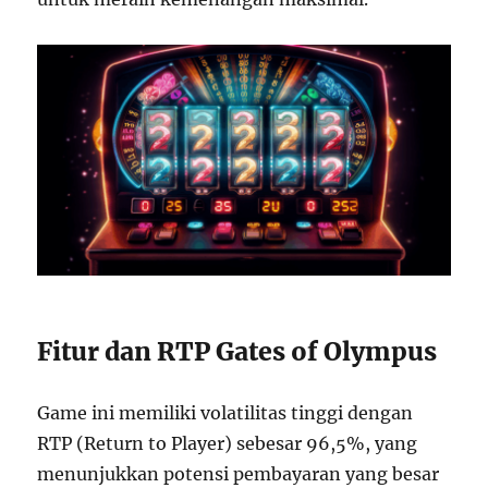
Fitur dan RTP Gates of Olympus
Game ini memiliki volatilitas tinggi dengan
RTP (Return to Player) sebesar 96,5%, yang
menunjukkan potensi pembayaran yang besar