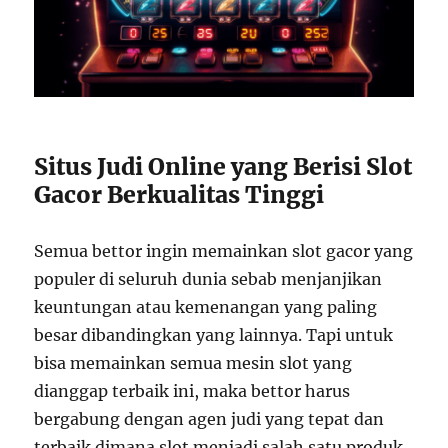
Situs Judi Online yang Berisi Slot
Gacor Berkualitas Tinggi
Semua bettor ingin memainkan slot gacor yang
populer di seluruh dunia sebab menjanjikan
keuntungan atau kemenangan yang paling
besar dibandingkan yang lainnya. Tapi untuk
bisa memainkan semua mesin slot yang
dianggap terbaik ini, maka bettor harus
bergabung dengan agen judi yang tepat dan
terbaik dimana slot menjadi salah satu produk