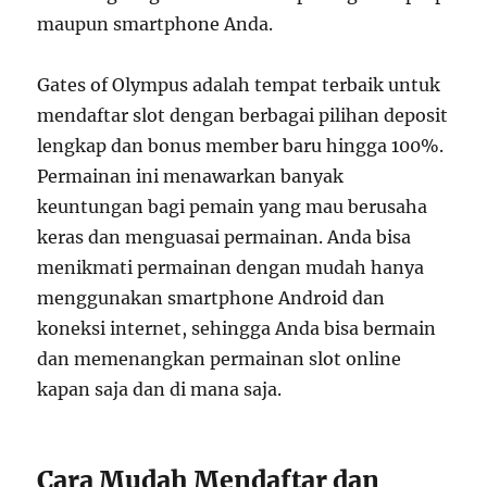
maupun smartphone Anda.
Gates of Olympus adalah tempat terbaik untuk
mendaftar slot dengan berbagai pilihan deposit
lengkap dan bonus member baru hingga 100%.
Permainan ini menawarkan banyak
keuntungan bagi pemain yang mau berusaha
keras dan menguasai permainan. Anda bisa
menikmati permainan dengan mudah hanya
menggunakan smartphone Android dan
koneksi internet, sehingga Anda bisa bermain
dan memenangkan permainan slot online
kapan saja dan di mana saja.
Cara Mudah Mendaftar dan