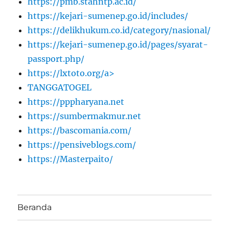
https://pmb.stahntp.ac.id/
https://kejari-sumenep.go.id/includes/
https://delikhukum.co.id/category/nasional/
https://kejari-sumenep.go.id/pages/syarat-
passport.php/
https://lxtoto.org/a>
TANGGATOGEL
https://pppharyana.net
https://sumbermakmur.net
https://bascomania.com/
https://pensiveblogs.com/
https://Masterpaito/
Beranda