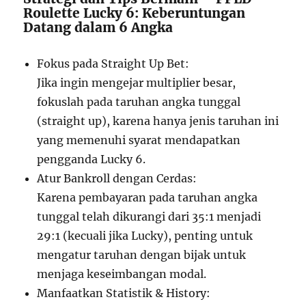
Roulette Lucky 6: Keberuntungan
Datang dalam 6 Angka
Fokus pada Straight Up Bet:
Jika ingin mengejar multiplier besar,
fokuslah pada taruhan angka tunggal
(straight up), karena hanya jenis taruhan ini
yang memenuhi syarat mendapatkan
pengganda Lucky 6.
Atur Bankroll dengan Cerdas:
Karena pembayaran pada taruhan angka
tunggal telah dikurangi dari 35:1 menjadi
29:1 (kecuali jika Lucky), penting untuk
mengatur taruhan dengan bijak untuk
menjaga keseimbangan modal.
Manfaatkan Statistik & History: