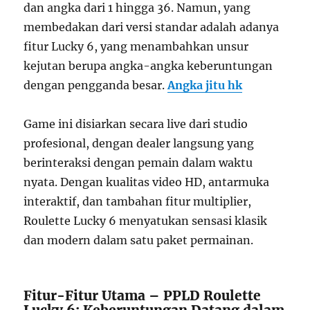
dan angka dari 1 hingga 36. Namun, yang
membedakan dari versi standar adalah adanya
fitur Lucky 6, yang menambahkan unsur
kejutan berupa angka-angka keberuntungan
dengan pengganda besar.
Angka jitu hk
Game ini disiarkan secara live dari studio
profesional, dengan dealer langsung yang
berinteraksi dengan pemain dalam waktu
nyata. Dengan kualitas video HD, antarmuka
interaktif, dan tambahan fitur multiplier,
Roulette Lucky 6 menyatukan sensasi klasik
dan modern dalam satu paket permainan.
Fitur-Fitur Utama – PPLD Roulette
Lucky 6: Keberuntungan Datang dalam