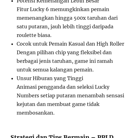
Potensi Kemenangan Lebih Besar
Fitur Lucky 6 memungkinkan pemain
memenangkan hingga 500x taruhan dari
satu putaran, jauh lebih tinggi daripada
roulette biasa.
Cocok untuk Pemain Kasual dan High Roller
Dengan pilihan chip yang fleksibel dan
berbagai jenis taruhan, game ini ramah
untuk semua kalangan pemain.
Unsur Hiburan yang Tinggi
Animasi pengganda dan seleksi Lucky
Numbers setiap putaran menambah sensasi
kejutan dan membuat game tidak
membosankan.
Strategi dan Tips Bermain – PPLD