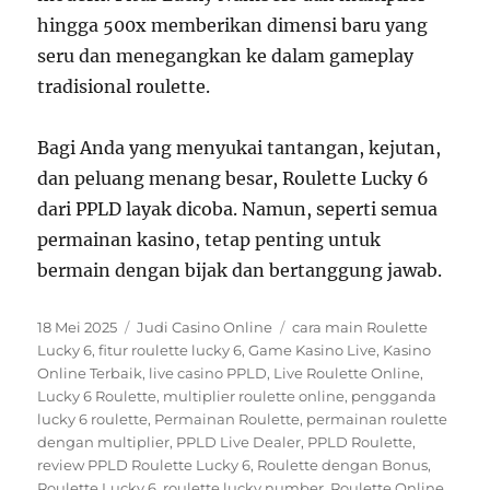
hingga 500x memberikan dimensi baru yang
seru dan menegangkan ke dalam gameplay
tradisional roulette.
Bagi Anda yang menyukai tantangan, kejutan,
dan peluang menang besar, Roulette Lucky 6
dari PPLD layak dicoba. Namun, seperti semua
permainan kasino, tetap penting untuk
bermain dengan bijak dan bertanggung jawab.
Posted
Categories
Tags
18 Mei 2025
Judi Casino Online
cara main Roulette
on
Lucky 6
,
fitur roulette lucky 6
,
Game Kasino Live
,
Kasino
Online Terbaik
,
live casino PPLD
,
Live Roulette Online
,
Lucky 6 Roulette
,
multiplier roulette online
,
pengganda
lucky 6 roulette
,
Permainan Roulette
,
permainan roulette
dengan multiplier
,
PPLD Live Dealer
,
PPLD Roulette
,
review PPLD Roulette Lucky 6
,
Roulette dengan Bonus
,
Roulette Lucky 6
,
roulette lucky number
,
Roulette Online
,