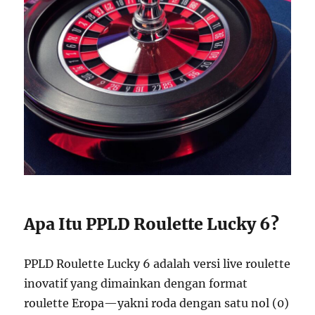
Apa Itu PPLD Roulette Lucky 6?
PPLD Roulette Lucky 6 adalah versi live roulette
inovatif yang dimainkan dengan format
roulette Eropa—yakni roda dengan satu nol (0)