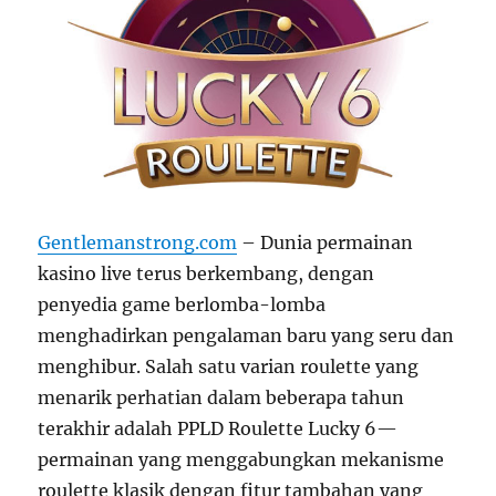
Gentlemanstrong.com
– Dunia permainan
kasino live terus berkembang, dengan
penyedia game berlomba-lomba
menghadirkan pengalaman baru yang seru dan
menghibur. Salah satu varian roulette yang
menarik perhatian dalam beberapa tahun
terakhir adalah PPLD Roulette Lucky 6—
permainan yang menggabungkan mekanisme
roulette klasik dengan fitur tambahan yang