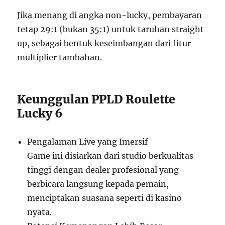
Jika menang di angka non-lucky, pembayaran
tetap 29:1 (bukan 35:1) untuk taruhan straight
up, sebagai bentuk keseimbangan dari fitur
multiplier tambahan.
Keunggulan PPLD Roulette
Lucky 6
Pengalaman Live yang Imersif
Game ini disiarkan dari studio berkualitas
tinggi dengan dealer profesional yang
berbicara langsung kepada pemain,
menciptakan suasana seperti di kasino
nyata.