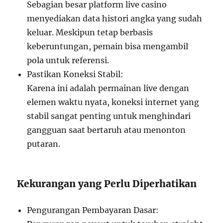
Sebagian besar platform live casino
menyediakan data histori angka yang sudah
keluar. Meskipun tetap berbasis
keberuntungan, pemain bisa mengambil
pola untuk referensi.
Pastikan Koneksi Stabil:
Karena ini adalah permainan live dengan
elemen waktu nyata, koneksi internet yang
stabil sangat penting untuk menghindari
gangguan saat bertaruh atau menonton
putaran.
Kekurangan yang Perlu Diperhatikan
Pengurangan Pembayaran Dasar: