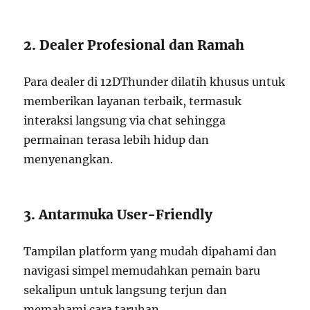
2. Dealer Profesional dan Ramah
Para dealer di 12DThunder dilatih khusus untuk
memberikan layanan terbaik, termasuk
interaksi langsung via chat sehingga
permainan terasa lebih hidup dan
menyenangkan.
3. Antarmuka User-Friendly
Tampilan platform yang mudah dipahami dan
navigasi simpel memudahkan pemain baru
sekalipun untuk langsung terjun dan
memahami cara taruhan.