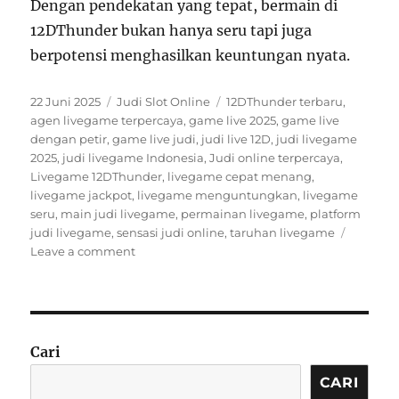
Dengan pendekatan yang tepat, bermain di
12DThunder bukan hanya seru tapi juga
berpotensi menghasilkan keuntungan nyata.
Posted
Categories
Tags
22 Juni 2025
Judi Slot Online
12DThunder terbaru
,
on
agen livegame terpercaya
,
game live 2025
,
game live
dengan petir
,
game live judi
,
judi live 12D
,
judi livegame
2025
,
judi livegame Indonesia
,
Judi online terpercaya
,
Livegame 12DThunder
,
livegame cepat menang
,
livegame jackpot
,
livegame menguntungkan
,
livegame
seru
,
main judi livegame
,
permainan livegame
,
platform
judi livegame
,
sensasi judi online
,
taruhan livegame
on
Leave a comment
Livegame
12DThunder
–
Sensasi
Judi
Cari
Livegame
Paling
CARI