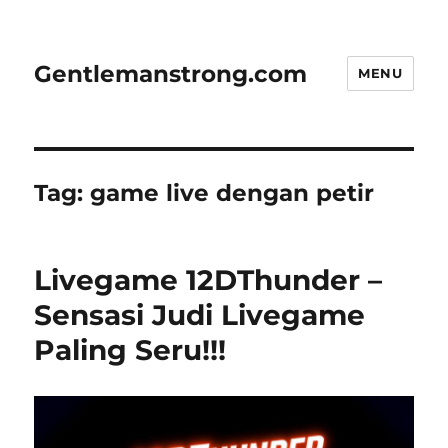
Gentlemanstrong.com
MENU
Tag:
game live dengan petir
Livegame 12DThunder –
Sensasi Judi Livegame
Paling Seru!!!