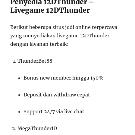
Penyedia 12DThunder –
Livegame 12DThunder
Berikut beberapa situs judi online terpercaya
yang menyediakan livegame 12DThunder
dengan layanan terbaik:
ThunderBet88
Bonus new member hingga 150%
Deposit dan withdraw cepat
Support 24/7 via live chat
MegaThunderID