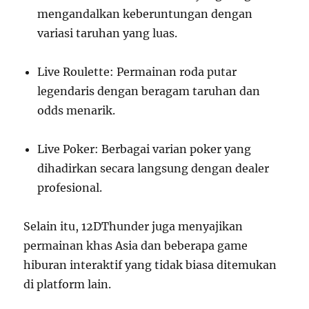
mengandalkan keberuntungan dengan
variasi taruhan yang luas.
Live Roulette: Permainan roda putar
legendaris dengan beragam taruhan dan
odds menarik.
Live Poker: Berbagai varian poker yang
dihadirkan secara langsung dengan dealer
profesional.
Selain itu, 12DThunder juga menyajikan
permainan khas Asia dan beberapa game
hiburan interaktif yang tidak biasa ditemukan
di platform lain.