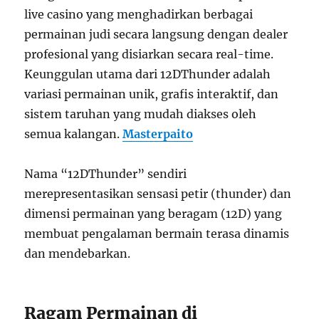
live casino yang menghadirkan berbagai
permainan judi secara langsung dengan dealer
profesional yang disiarkan secara real-time.
Keunggulan utama dari 12DThunder adalah
variasi permainan unik, grafis interaktif, dan
sistem taruhan yang mudah diakses oleh
semua kalangan.
Masterpaito
Nama “12DThunder” sendiri
merepresentasikan sensasi petir (thunder) dan
dimensi permainan yang beragam (12D) yang
membuat pengalaman bermain terasa dinamis
dan mendebarkan.
Ragam Permainan di