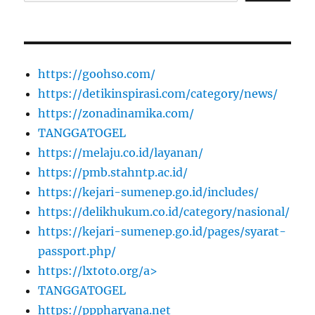
Seru!!!
https://goohso.com/
https://detikinspirasi.com/category/news/
https://zonadinamika.com/
TANGGATOGEL
https://melaju.co.id/layanan/
https://pmb.stahntp.ac.id/
https://kejari-sumenep.go.id/includes/
https://delikhukum.co.id/category/nasional/
https://kejari-sumenep.go.id/pages/syarat-
passport.php/
https://lxtoto.org/a>
TANGGATOGEL
https://pppharyana.net