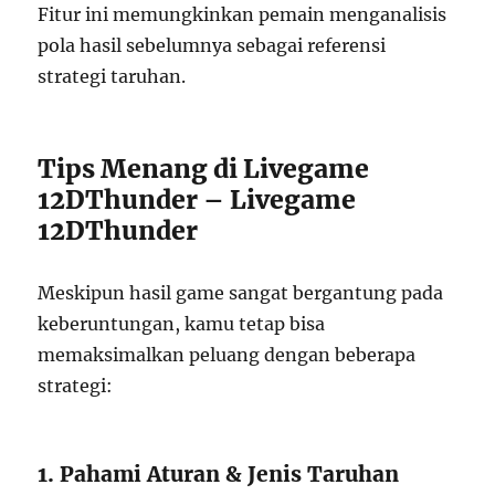
Fitur ini memungkinkan pemain menganalisis
pola hasil sebelumnya sebagai referensi
strategi taruhan.
Tips Menang di Livegame
12DThunder – Livegame
12DThunder
Meskipun hasil game sangat bergantung pada
keberuntungan, kamu tetap bisa
memaksimalkan peluang dengan beberapa
strategi:
1. Pahami Aturan & Jenis Taruhan