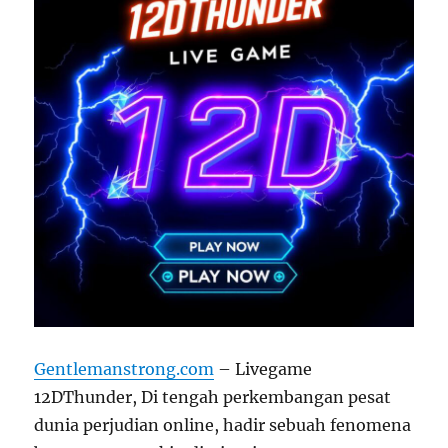
Gentlemanstrong.com
– Livegame
12DThunder, Di tengah perkembangan pesat
dunia perjudian online, hadir sebuah fenomena