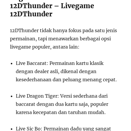
12DThunder – Livegame
12DThunder
12DThunder tidak hanya fokus pada satu jenis
permainan, tapi menawarkan berbagai opsi
livegame populer, antara lain:
Live Baccarat: Permainan kartu klasik
dengan dealer asli, dikenal dengan
kesederhanaan dan peluang menang cepat.
Live Dragon Tiger: Versi sederhana dari
baccarat dengan dua kartu saja, populer
karena kecepatan dan taruhan mudah.
Live Sic Bo: Permainan dadu yang sangat