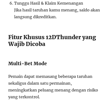
Tunggu Hasil & Klaim Kemenangan
Jika hasil taruhan kamu menang, saldo akan
langsung dikreditkan.
Fitur Khusus 12DThunder yang
Wajib Dicoba
Multi-Bet Mode
Pemain dapat memasang beberapa taruhan
sekaligus dalam satu permainan,
meningkatkan peluang menang dengan risiko
yang terkontrol.