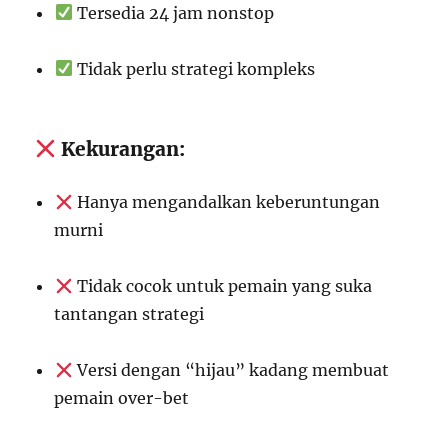
Tersedia 24 jam nonstop
Tidak perlu strategi kompleks
Kekurangan:
Hanya mengandalkan keberuntungan
murni
Tidak cocok untuk pemain yang suka
tantangan strategi
Versi dengan “hijau” kadang membuat
pemain over-bet