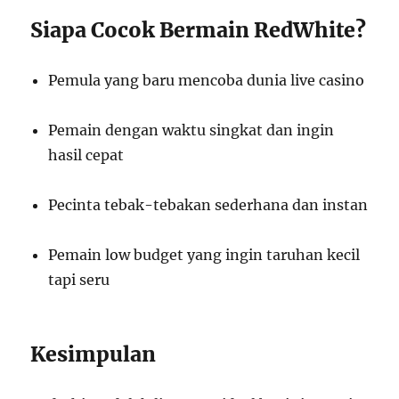
Siapa Cocok Bermain RedWhite?
Pemula yang baru mencoba dunia live casino
Pemain dengan waktu singkat dan ingin
hasil cepat
Pecinta tebak-tebakan sederhana dan instan
Pemain low budget yang ingin taruhan kecil
tapi seru
Kesimpulan