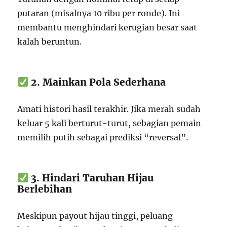
putaran (misalnya 10 ribu per ronde). Ini
membantu menghindari kerugian besar saat
kalah beruntun.
2. Mainkan Pola Sederhana
Amati histori hasil terakhir. Jika merah sudah
keluar 5 kali berturut-turut, sebagian pemain
memilih putih sebagai prediksi “reversal”.
3. Hindari Taruhan Hijau
Berlebihan
Meskipun payout hijau tinggi, peluang