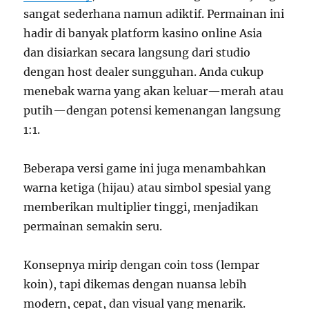
sangat sederhana namun adiktif. Permainan ini
hadir di banyak platform kasino online Asia
dan disiarkan secara langsung dari studio
dengan host dealer sungguhan. Anda cukup
menebak warna yang akan keluar—merah atau
putih—dengan potensi kemenangan langsung
1:1.
Beberapa versi game ini juga menambahkan
warna ketiga (hijau) atau simbol spesial yang
memberikan multiplier tinggi, menjadikan
permainan semakin seru.
Konsepnya mirip dengan coin toss (lempar
koin), tapi dikemas dengan nuansa lebih
modern, cepat, dan visual yang menarik.