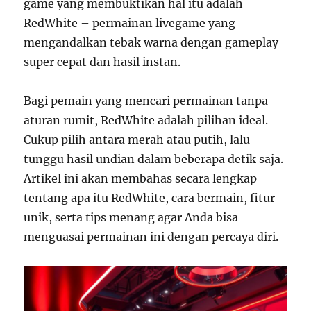
game yang membuktikan hal itu adalah
RedWhite – permainan livegame yang
mengandalkan tebak warna dengan gameplay
super cepat dan hasil instan.
Bagi pemain yang mencari permainan tanpa
aturan rumit, RedWhite adalah pilihan ideal.
Cukup pilih antara merah atau putih, lalu
tunggu hasil undian dalam beberapa detik saja.
Artikel ini akan membahas secara lengkap
tentang apa itu RedWhite, cara bermain, fitur
unik, serta tips menang agar Anda bisa
menguasai permainan ini dengan percaya diri.