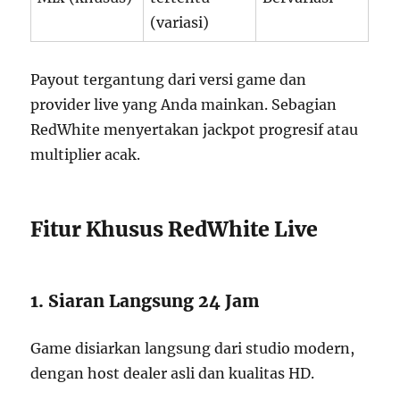
(variasi)
Payout tergantung dari versi game dan
provider live yang Anda mainkan. Sebagian
RedWhite menyertakan jackpot progresif atau
multiplier acak.
Fitur Khusus RedWhite Live
1. Siaran Langsung 24 Jam
Game disiarkan langsung dari studio modern,
dengan host dealer asli dan kualitas HD.