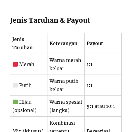
Jenis Taruhan & Payout
Jenis
Keterangan
Payout
Taruhan
Warna merah
Merah
1:1
keluar
Warna putih
Putih
1:1
keluar
Hijau
Warna spesial
5:1 atau 10:1
(opsional)
(langka)
Kombinasi
Mix (khusus)
tertentu
Bervariasi