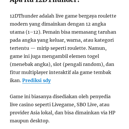
12DThunder adalah live game bergaya roulette
modern yang dimainkan dengan 12 angka
utama (1–12). Pemain bisa memasang taruhan
pada angka yang keluar, warna, atau kategori
tertentu — mirip seperti roulette. Namun,
game ini juga mengambil elemen togel
(menebak angka), slot (pengali random), dan
fitur multiplayer interaktif ala game tembak
ikan.
Prediksi sdy
Game ini biasanya disediakan oleh penyedia
live casino seperti Livegame, SBO Live, atau
provider Asia lokal, dan bisa dimainkan via HP
maupun desktop.