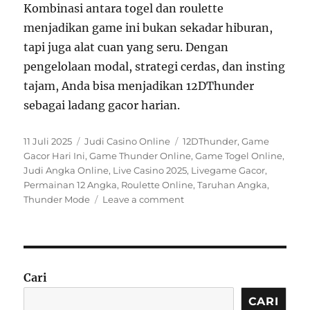
Kombinasi antara togel dan roulette
menjadikan game ini bukan sekadar hiburan,
tapi juga alat cuan yang seru. Dengan
pengelolaan modal, strategi cerdas, dan insting
tajam, Anda bisa menjadikan 12DThunder
sebagai ladang gacor harian.
Posted
Categories
Tags
11 Juli 2025
Judi Casino Online
12DThunder
,
Game
on
Gacor Hari Ini
,
Game Thunder Online
,
Game Togel Online
,
Judi Angka Online
,
Live Casino 2025
,
Livegame Gacor
,
Permainan 12 Angka
,
Roulette Online
,
Taruhan Angka
,
on
Thunder Mode
Leave a comment
Review
Game
12DThunder:
Kombinasi
Togel,
Cari
Roulette,
dan
CARI