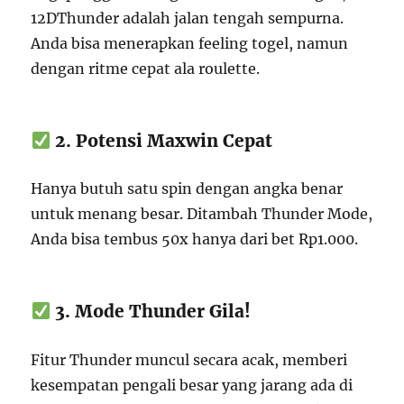
12DThunder adalah jalan tengah sempurna.
Anda bisa menerapkan feeling togel, namun
dengan ritme cepat ala roulette.
2. Potensi Maxwin Cepat
Hanya butuh satu spin dengan angka benar
untuk menang besar. Ditambah Thunder Mode,
Anda bisa tembus 50x hanya dari bet Rp1.000.
3. Mode Thunder Gila!
Fitur Thunder muncul secara acak, memberi
kesempatan pengali besar yang jarang ada di