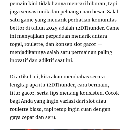
pemain kini tidak hanya mencari hiburan, tapi
juga sensasi unik dan peluang cuan besar. Salah
satu game yang menarik perhatian komunitas
bettor di tahun 2025 adalah 12DThunder. Game
ini menyajikan perpaduan menarik antara
togel, roulette, dan konsep slot gacor —
menjadikannya salah satu permainan paling
inovatif dan adiktif saat ini.
Di artikel ini, kita akan membahas secara
lengkap apa itu 12DThunder, cara bermain,
fitur gacor, serta tips menang konsisten. Cocok
bagi Anda yang ingin variasi dari slot atau
roulette biasa, tapi tetap ingin cuan dengan
gaya cepat dan seru.