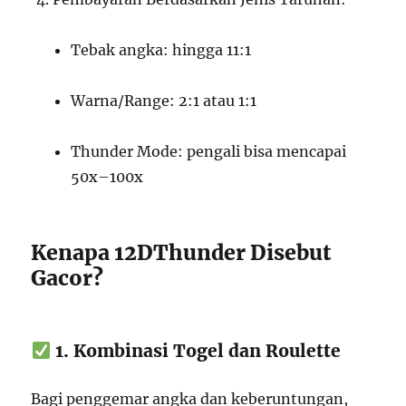
Tebak angka: hingga 11:1
Warna/Range: 2:1 atau 1:1
Thunder Mode: pengali bisa mencapai
50x–100x
Kenapa 12DThunder Disebut
Gacor?
1. Kombinasi Togel dan Roulette
Bagi penggemar angka dan keberuntungan,