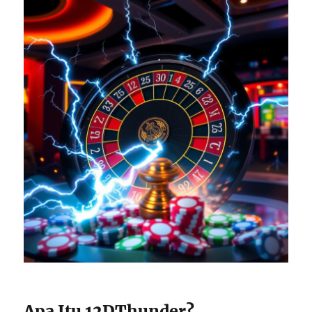
Apa Itu 12DThunder?