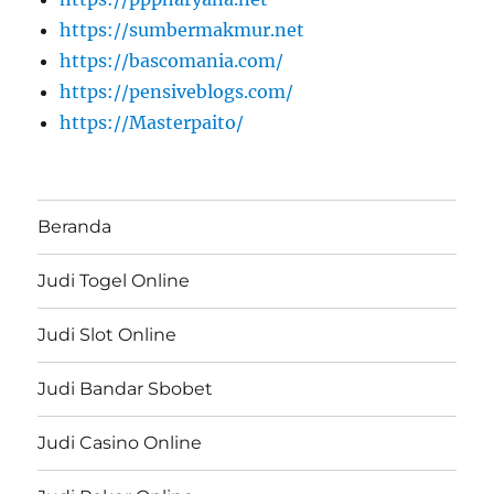
https://sumbermakmur.net
https://bascomania.com/
https://pensiveblogs.com/
https://Masterpaito/
Beranda
Judi Togel Online
Judi Slot Online
Judi Bandar Sbobet
Judi Casino Online