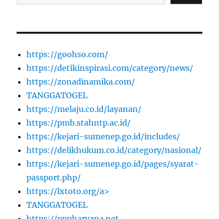
Gacor!
https://goohso.com/
https://detikinspirasi.com/category/news/
https://zonadinamika.com/
TANGGATOGEL
https://melaju.co.id/layanan/
https://pmb.stahntp.ac.id/
https://kejari-sumenep.go.id/includes/
https://delikhukum.co.id/category/nasional/
https://kejari-sumenep.go.id/pages/syarat-
passport.php/
https://lxtoto.org/a>
TANGGATOGEL
https://pppharyana.net