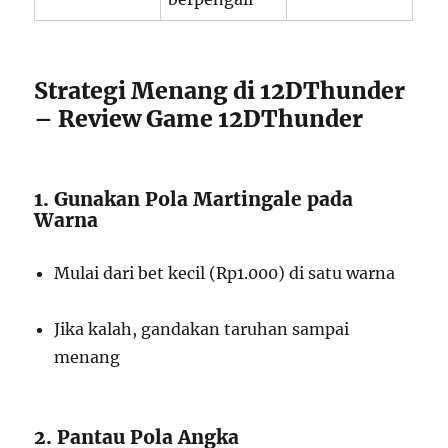
Strategi Menang di 12DThunder
– Review Game 12DThunder
1. Gunakan Pola Martingale pada
Warna
Mulai dari bet kecil (Rp1.000) di satu warna
Jika kalah, gandakan taruhan sampai
menang
2. Pantau Pola Angka