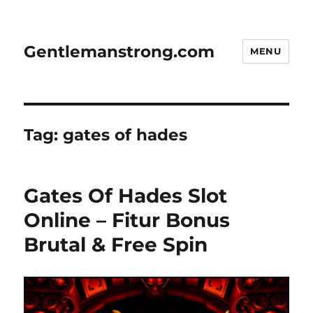
Gentlemanstrong.com
MENU
Tag:
gates of hades
Gates Of Hades Slot
Online – Fitur Bonus
Brutal & Free Spin