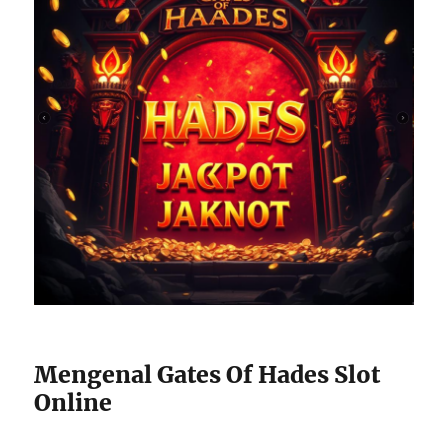
Mengenal Gates Of Hades Slot
Online