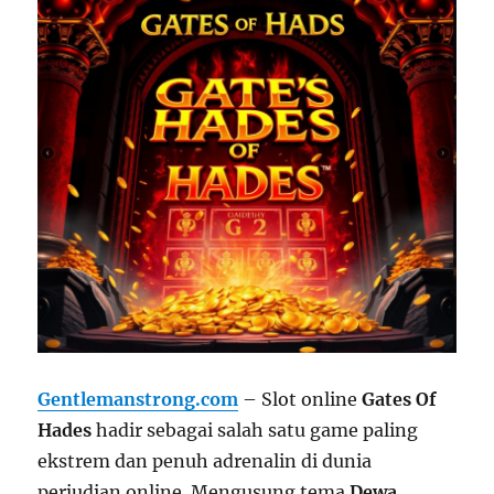
Gentlemanstrong.com
– Slot online
Gates Of
Hades
hadir sebagai salah satu game paling
ekstrem dan penuh adrenalin di dunia
perjudian online. Mengusung tema
Dewa