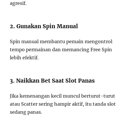
agresif.
2. Gunakan Spin Manual
Spin manual membantu pemain mengontrol
tempo permainan dan memancing Free Spin
lebih efektif.
3. Naikkan Bet Saat Slot Panas
Jika kemenangan kecil muncul berturut-turut
atau Scatter sering hampir aktif, itu tanda slot
sedang panas.