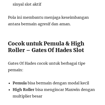
sinyal slot aktif
Pola ini membantu menjaga keseimbangan
antara bermain agresif dan aman.
Cocok untuk Pemula & High
Roller – Gates Of Hades Slot
Gates Of Hades cocok untuk berbagai tipe
pemain:
Pemula
bisa bermain dengan modal kecil
High Roller
bisa mengincar Maxwin dengan
multiplier besar