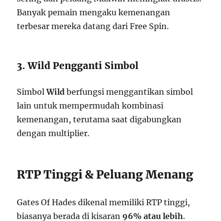
Banyak pemain mengaku kemenangan
terbesar mereka datang dari Free Spin.
3. Wild Pengganti Simbol
Simbol
Wild
berfungsi menggantikan simbol
lain untuk mempermudah kombinasi
kemenangan, terutama saat digabungkan
dengan multiplier.
RTP Tinggi & Peluang Menang
Gates Of Hades dikenal memiliki RTP tinggi,
biasanya berada di kisaran
96% atau lebih
.