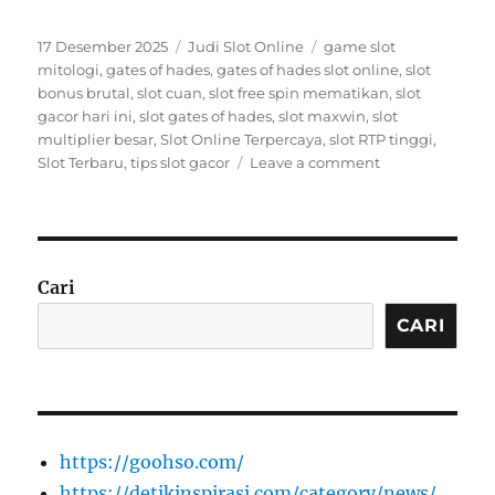
Posted
Categories
Tags
17 Desember 2025
Judi Slot Online
game slot
on
mitologi
,
gates of hades
,
gates of hades slot online
,
slot
bonus brutal
,
slot cuan
,
slot free spin mematikan
,
slot
gacor hari ini
,
slot gates of hades
,
slot maxwin
,
slot
multiplier besar
,
Slot Online Terpercaya
,
slot RTP tinggi
,
on
Slot Terbaru
,
tips slot gacor
Leave a comment
Gates
Of
Hades
Slot
Online
Cari
–
Fitur
CARI
Bonus
Brutal
&
Free
Spin
https://goohso.com/
https://detikinspirasi.com/category/news/