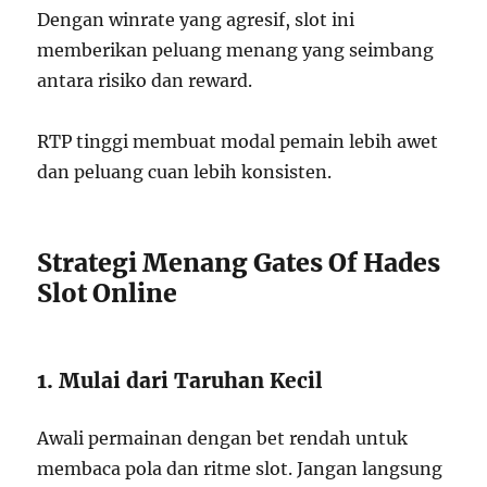
Dengan winrate yang agresif, slot ini
memberikan peluang menang yang seimbang
antara risiko dan reward.
RTP tinggi membuat modal pemain lebih awet
dan peluang cuan lebih konsisten.
Strategi Menang Gates Of Hades
Slot Online
1. Mulai dari Taruhan Kecil
Awali permainan dengan bet rendah untuk
membaca pola dan ritme slot. Jangan langsung