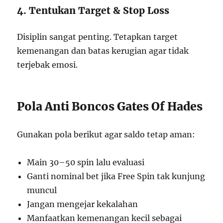
4. Tentukan Target & Stop Loss
Disiplin sangat penting. Tetapkan target
kemenangan dan batas kerugian agar tidak
terjebak emosi.
Pola Anti Boncos Gates Of Hades
Gunakan pola berikut agar saldo tetap aman:
Main 30–50 spin lalu evaluasi
Ganti nominal bet jika Free Spin tak kunjung
muncul
Jangan mengejar kekalahan
Manfaatkan kemenangan kecil sebagai