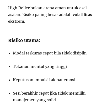
High Roller bukan arena aman untuk asal-
asalan. Risiko paling besar adalah
volatilitas
ekstrem
.
Risiko utama:
Modal terkuras cepat bila tidak disiplin
Tekanan mental yang tinggi
Keputusan impulsif akibat emosi
Sesi berakhir cepat jika tidak memiliki
manajemen yang solid