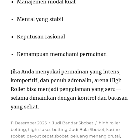
Manajemen modal kuat
Mental yang stabil
Keputusan rasional
Kemampuan memahami permainan
Jika Anda menyukai permainan yang intens,
kompetitif, dan penuh adrenalin, arena High
Roller bisa menjadi pengalaman yang seru—
selama dimainkan dengan kontrol dan batasan
yang sehat.
Posted
Categories
Tags
11 Desember 2025
Judi Bandar Sbobet
high roller
on
betting
,
high stakes betting
,
Judi Bola Sbobet
,
kasino
sbobet
,
payout cepat sbobet
,
peluang menang brutal
,