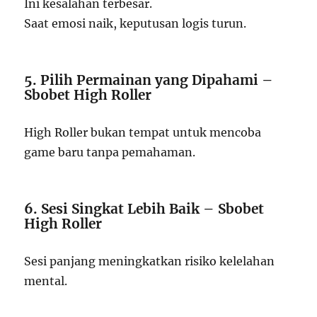
Ini kesalahan terbesar.
Saat emosi naik, keputusan logis turun.
5. Pilih Permainan yang Dipahami –
Sbobet High Roller
High Roller bukan tempat untuk mencoba
game baru tanpa pemahaman.
6. Sesi Singkat Lebih Baik – Sbobet
High Roller
Sesi panjang meningkatkan risiko kelelahan
mental.