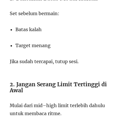
Set sebelum bermain:
Batas kalah
Target menang
Jika sudah tercapai, tutup sesi.
2. Jangan Serang Limit Tertinggi di
Awal
Mulai dari mid–high limit terlebih dahulu
untuk membaca ritme.