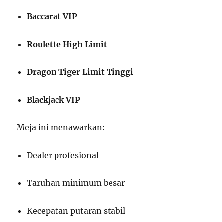
Baccarat VIP
Roulette High Limit
Dragon Tiger Limit Tinggi
Blackjack VIP
Meja ini menawarkan:
Dealer profesional
Taruhan minimum besar
Kecepatan putaran stabil