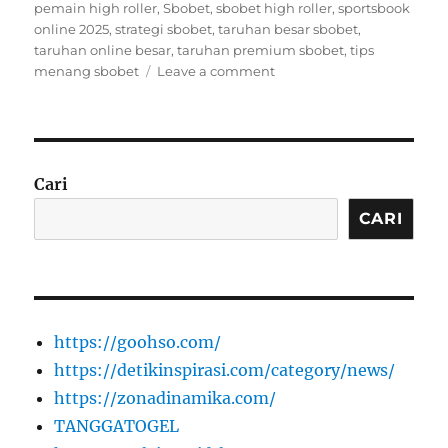
pemain high roller
,
Sbobet
,
sbobet high roller
,
sportsbook
online 2025
,
strategi sbobet
,
taruhan besar sbobet
,
taruhan online besar
,
taruhan premium sbobet
,
tips
on
menang sbobet
Leave a comment
Sbobet
High
Roller
–
Taruhan
Cari
Besar,
Payout
CARI
Cepat,
dan
Menang!
https://goohso.com/
https://detikinspirasi.com/category/news/
https://zonadinamika.com/
TANGGATOGEL