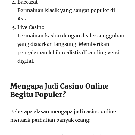
Baccarat
Permainan klasik yang sangat populer di
Asia.
Live Casino
Permainan kasino dengan dealer sungguhan
yang disiarkan langsung. Memberikan
pengalaman lebih realistis dibanding versi
digital.
Mengapa Judi Casino Online
Begitu Populer?
Beberapa alasan mengapa judi casino online
menarik perhatian banyak orang: