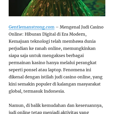
Gentlemanstrong.com
– Mengenal Judi Casino
Online: Hiburan Digital di Era Modern,
Kemajuan teknologi telah membawa dunia
perjudian ke ranah online, memungkinkan
siapa saja untuk mengakses berbagai
permainan kasino hanya melalui perangkat
seperti ponsel atau laptop. Fenomena ini
dikenal dengan istilah judi casino online, yang
kini semakin populer di kalangan masyarakat
global, termasuk Indonesia.
Namun, di balik kemudahan dan keseruannya,
judi online tetap menjadi aktivitas yang