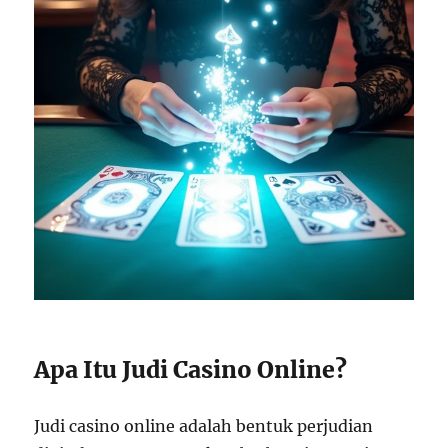
Apa Itu Judi Casino Online?
Judi casino online adalah bentuk perjudian