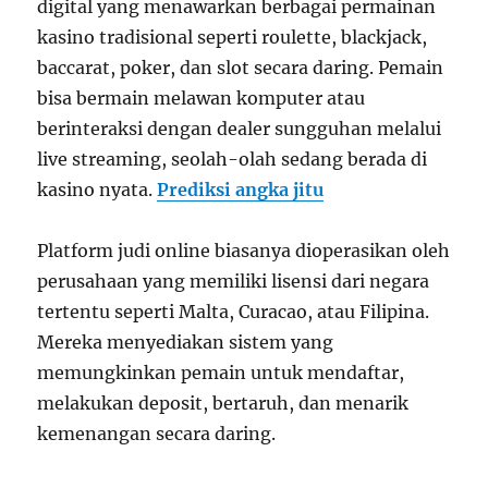
digital yang menawarkan berbagai permainan
kasino tradisional seperti roulette, blackjack,
baccarat, poker, dan slot secara daring. Pemain
bisa bermain melawan komputer atau
berinteraksi dengan dealer sungguhan melalui
live streaming, seolah-olah sedang berada di
kasino nyata.
Prediksi angka jitu
Platform judi online biasanya dioperasikan oleh
perusahaan yang memiliki lisensi dari negara
tertentu seperti Malta, Curacao, atau Filipina.
Mereka menyediakan sistem yang
memungkinkan pemain untuk mendaftar,
melakukan deposit, bertaruh, dan menarik
kemenangan secara daring.