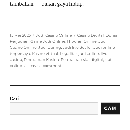
tambahan — bukan gaya hidup.
Posted
Categories
Tags
15 Mei 2025
Judi Casino Online
Casino Digital
,
Dunia
on
Perjudian
,
Game Judi Online
,
Hiburan Online
,
Judi
Casino Online
,
Judi Daring
,
Judi live dealer
,
Judi online
terpercaya
,
Kasino Virtual
,
Legalitas judi online
,
live
casino
,
Permainan Kasino
,
Permainan slot digital
,
slot
on
online
Leave a comment
Mengenal
Judi
Casino
Online:
Hiburan
Cari
Digital
di
CARI
Era
Modern