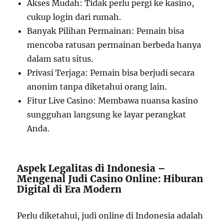
Akses Mudah: Tidak perlu pergi ke kasino,
cukup login dari rumah.
Banyak Pilihan Permainan: Pemain bisa
mencoba ratusan permainan berbeda hanya
dalam satu situs.
Privasi Terjaga: Pemain bisa berjudi secara
anonim tanpa diketahui orang lain.
Fitur Live Casino: Membawa nuansa kasino
sungguhan langsung ke layar perangkat
Anda.
Aspek Legalitas di Indonesia –
Mengenal Judi Casino Online: Hiburan
Digital di Era Modern
Perlu diketahui, judi online di Indonesia adalah