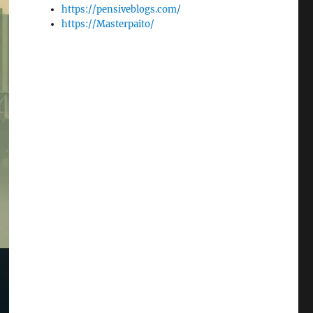
https://pensiveblogs.com/
https://Masterpaito/