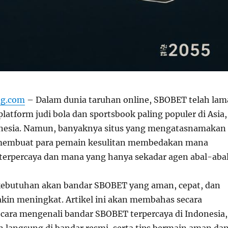
ng.com
– Dalam dunia taruhan online, SBOBET telah lam
platform judi bola dan sportsbook paling populer di Asia,
nesia. Namun, banyaknya situs yang mengatasnamakan
membuat para pemain kesulitan membedakan mana
erpercaya dan mana yang hanya sekadar agen abal-abal
kebutuhan akan bandar SBOBET yang aman, cepat, dan
kin meningkat. Artikel ini akan membahas secara
 cara mengenali bandar SBOBET terpercaya di Indonesia,
 langsung di bandar resmi, serta tips bermain aman da