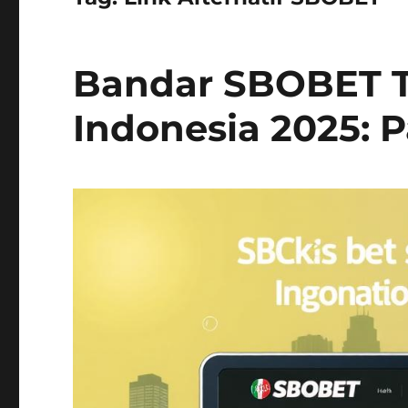
Bandar SBOBET T
Indonesia 2025: 