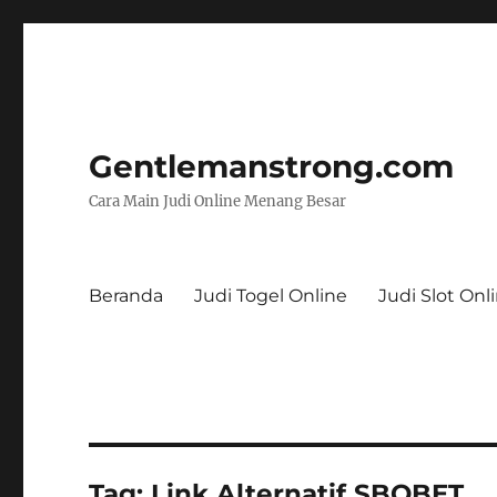
Gentlemanstrong.com
Cara Main Judi Online Menang Besar
Beranda
Judi Togel Online
Judi Slot Onl
Tag:
Link Alternatif SBOBET