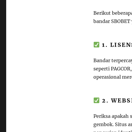
Berikut beberap
bandar SBOBET 
1. LISE
Bandar terpercay
seperti PAGCOR,
operasional mere
2. WEBS
Periksa apakah 
gembok. Situs a