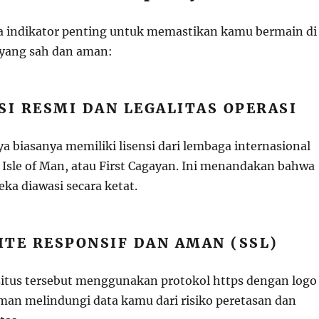
a indikator penting untuk memastikan kamu bermain di
yang sah dan aman:
NSI RESMI DAN LEGALITAS OPERASI
a biasanya memiliki lisensi dari lembaga internasional
 Isle of Man, atau First Cagayan. Ini menandakan bahwa
ka diawasi secara ketat.
ITE RESPONSIF DAN AMAN (SSL)
situs tersebut menggunakan protokol https dengan logo
man melindungi data kamu dari risiko peretasan dan