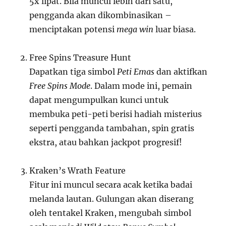
5x lipat. Bila muncul lebih dari satu,
pengganda akan dikombinasikan –
menciptakan potensi
mega win
luar biasa.
Free Spins Treasure Hunt
Dapatkan tiga simbol
Peti Emas
dan aktifkan
Free Spins Mode
. Dalam mode ini, pemain
dapat mengumpulkan kunci untuk
membuka peti-peti berisi hadiah misterius
seperti pengganda tambahan, spin gratis
ekstra, atau bahkan jackpot progresif!
Kraken’s Wrath Feature
Fitur ini muncul secara acak ketika badai
melanda lautan. Gulungan akan diserang
oleh tentakel Kraken, mengubah simbol