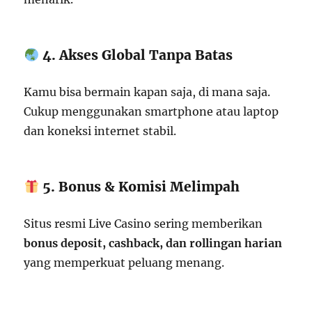
4. Akses Global Tanpa Batas
Kamu bisa bermain kapan saja, di mana saja.
Cukup menggunakan smartphone atau laptop
dan koneksi internet stabil.
5. Bonus & Komisi Melimpah
Situs resmi Live Casino sering memberikan
bonus deposit, cashback, dan rollingan harian
yang memperkuat peluang menang.