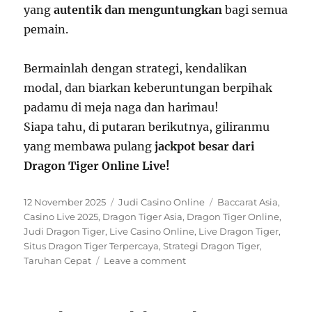
yang
autentik dan menguntungkan
bagi semua
pemain.
Bermainlah dengan strategi, kendalikan
modal, dan biarkan keberuntungan berpihak
padamu di meja naga dan harimau!
Siapa tahu, di putaran berikutnya, giliranmu
yang membawa pulang
jackpot besar dari
Dragon Tiger Online Live!
Posted
Categories
Tags
12 November 2025
Judi Casino Online
Baccarat Asia
,
on
Casino Live 2025
,
Dragon Tiger Asia
,
Dragon Tiger Online
,
Judi Dragon Tiger
,
Live Casino Online
,
Live Dragon Tiger
,
Situs Dragon Tiger Terpercaya
,
Strategi Dragon Tiger
,
on
Taruhan Cepat
Leave a comment
Dragon
Tiger
Online