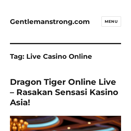
Gentlemanstrong.com
MENU
Tag:
Live Casino Online
Dragon Tiger Online Live
– Rasakan Sensasi Kasino
Asia!