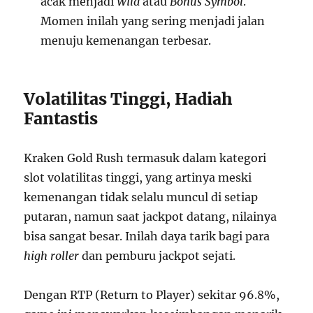
acak menjadi
Wild
atau
Bonus Symbol
.
Momen inilah yang sering menjadi jalan
menuju kemenangan terbesar.
Volatilitas Tinggi, Hadiah
Fantastis
Kraken Gold Rush termasuk dalam kategori
slot volatilitas tinggi, yang artinya meski
kemenangan tidak selalu muncul di setiap
putaran, namun saat jackpot datang, nilainya
bisa sangat besar. Inilah daya tarik bagi para
high roller
dan pemburu jackpot sejati.
Dengan RTP (Return to Player) sekitar 96.8%,