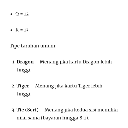
Q = 12
K = 13
Tipe taruhan umum:
Dragon
– Menang jika kartu Dragon lebih
tinggi.
Tiger
– Menang jika kartu Tiger lebih
tinggi.
Tie (Seri)
– Menang jika kedua sisi memiliki
nilai sama (bayaran hingga 8:1).