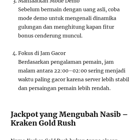
Manfaatkan Mode Demo
Sebelum bermain dengan uang asli, coba
mode demo untuk mengenali dinamika
gulungan dan menghitung kapan fitur
bonus cenderung muncul.
Fokus di Jam Gacor
Berdasarkan pengalaman pemain, jam
malam antara 22:00–02:00 sering menjadi
waktu paling gacor karena server lebih stabil
dan persaingan pemain lebih rendah.
Jackpot yang Mengubah Nasib –
Kraken Gold Rush