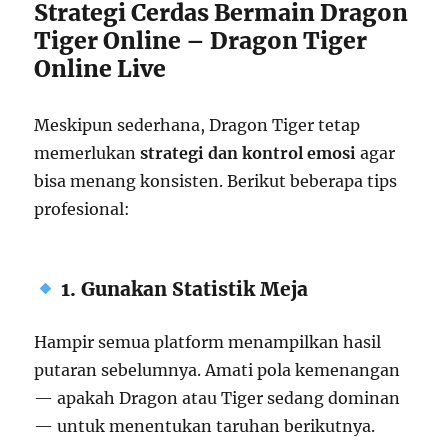
Strategi Cerdas Bermain Dragon
Tiger Online – Dragon Tiger
Online Live
Meskipun sederhana, Dragon Tiger tetap
memerlukan
strategi dan kontrol emosi
agar
bisa menang konsisten. Berikut beberapa tips
profesional:
1. Gunakan Statistik Meja
Hampir semua platform menampilkan hasil
putaran sebelumnya. Amati pola kemenangan
— apakah Dragon atau Tiger sedang dominan
— untuk menentukan taruhan berikutnya.