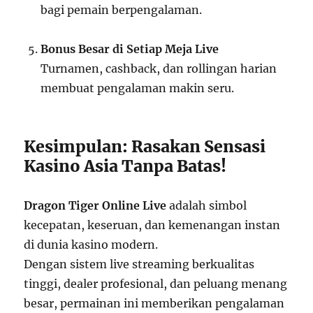
bagi pemain berpengalaman.
Bonus Besar di Setiap Meja Live
Turnamen, cashback, dan rollingan harian
membuat pengalaman makin seru.
Kesimpulan: Rasakan Sensasi
Kasino Asia Tanpa Batas!
Dragon Tiger Online Live
adalah simbol
kecepatan, keseruan, dan kemenangan instan
di dunia kasino modern.
Dengan sistem live streaming berkualitas
tinggi, dealer profesional, dan peluang menang
besar, permainan ini memberikan pengalaman