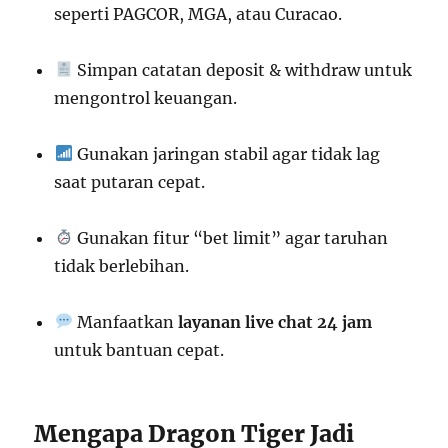
seperti PAGCOR, MGA, atau Curacao.
Simpan catatan deposit & withdraw untuk
mengontrol keuangan.
Gunakan jaringan stabil agar tidak lag
saat putaran cepat.
Gunakan fitur “bet limit” agar taruhan
tidak berlebihan.
Manfaatkan
layanan live chat 24 jam
untuk bantuan cepat.
Mengapa Dragon Tiger Jadi