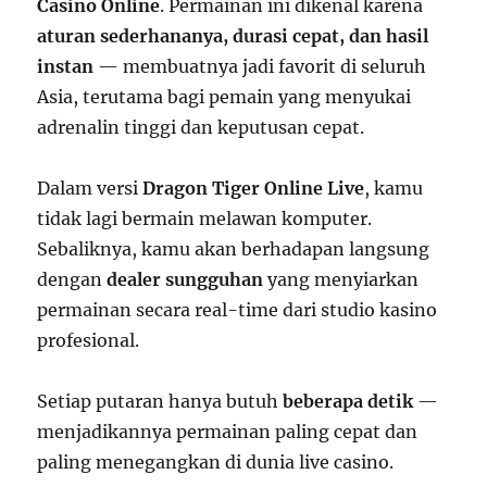
Casino Online
. Permainan ini dikenal karena
aturan sederhananya, durasi cepat, dan hasil
instan
— membuatnya jadi favorit di seluruh
Asia, terutama bagi pemain yang menyukai
adrenalin tinggi dan keputusan cepat.
Dalam versi
Dragon Tiger Online Live
, kamu
tidak lagi bermain melawan komputer.
Sebaliknya, kamu akan berhadapan langsung
dengan
dealer sungguhan
yang menyiarkan
permainan secara real-time dari studio kasino
profesional.
Setiap putaran hanya butuh
beberapa detik
—
menjadikannya permainan paling cepat dan
paling menegangkan di dunia live casino.