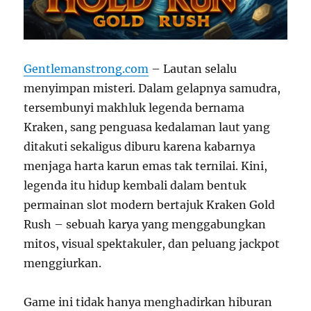
Gentlemanstrong.com
– Lautan selalu
menyimpan misteri. Dalam gelapnya samudra,
tersembunyi makhluk legenda bernama
Kraken, sang penguasa kedalaman laut yang
ditakuti sekaligus diburu karena kabarnya
menjaga harta karun emas tak ternilai. Kini,
legenda itu hidup kembali dalam bentuk
permainan slot modern bertajuk Kraken Gold
Rush – sebuah karya yang menggabungkan
mitos, visual spektakuler, dan peluang jackpot
menggiurkan.
Game ini tidak hanya menghadirkan hiburan