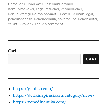
on
GameSeru
,
HobiPoker
,
KeseruanBermain
,
KomunitasPoker
,
LegalitasPoker
,
PemainPoker
,
PenuhStrategi
,
PermainanKartu
,
PokerDiRumahLegal
,
pokerindonesia
,
PokerMenarik
,
pokeronline
,
PokerSantai
,
on
YaUntukPoker
Leave a comment
Apakah
Permainan
Poker
di
Rumah
Cari
Legal?
CARI
https://goohso.com/
https://detikinspirasi.com/category/news/
https://zonadinamika.com/