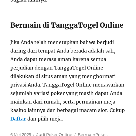
Bermain di TanggaTogel Online
Jika Anda telah menetapkan bahwa berjudi
daring dari tempat Anda berada adalah sah,
Anda dapat merasa aman karena semua
perjudian dengan TanggaTogel Online
dilakukan di situs aman yang menghormati
privasi Anda. TanggaTogel Online menawarkan
sejumlah variasi poker yang masih dapat Anda
mainkan dari rumah, serta permainan meja
kasino lainnya dan berbagai macam slot. Cukup
Daftar
dan pilih meja.
Posted
Categories
Tags
6 Mei 2025
Judi Poker Online
BermainPoker
,