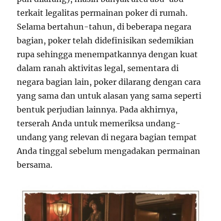
terkait legalitas permainan poker di rumah.
Selama bertahun-tahun, di beberapa negara
bagian, poker telah didefinisikan sedemikian
rupa sehingga menempatkannya dengan kuat
dalam ranah aktivitas legal, sementara di
negara bagian lain, poker dilarang dengan cara
yang sama dan untuk alasan yang sama seperti
bentuk perjudian lainnya. Pada akhirnya,
terserah Anda untuk memeriksa undang-
undang yang relevan di negara bagian tempat
Anda tinggal sebelum mengadakan permainan
bersama.