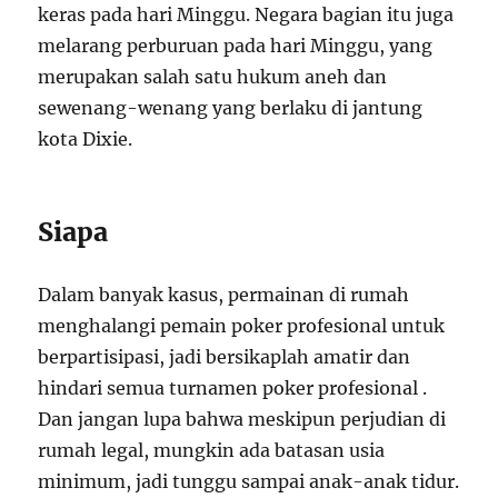
keras pada hari Minggu. Negara bagian itu juga
melarang perburuan pada hari Minggu, yang
merupakan salah satu hukum aneh dan
sewenang-wenang yang berlaku di jantung
kota Dixie.
Siapa
Dalam banyak kasus, permainan di rumah
menghalangi pemain poker profesional untuk
berpartisipasi, jadi bersikaplah amatir dan
hindari semua turnamen poker profesional .
Dan jangan lupa bahwa meskipun perjudian di
rumah legal, mungkin ada batasan usia
minimum, jadi tunggu sampai anak-anak tidur.