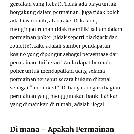
gertakan yang hebat). Tidak ada biaya untuk
bergabung dalam permainan, juga tidak boleh
ada bias rumah, atau rake. Di kasino,
mengingat rumah tidak memiliki saham dalam
permainan poker (tidak seperti blackjack dan
roulette), rake adalah sumber pendapatan
kasino yang dipungut sebagai persentase dari
permainan. Ini berarti Anda dapat bermain
poker untuk mendapatkan uang selama
permainan tersebut secara hukum dikenal
sebagai “unbanked”. Di banyak negara bagian,
permainan yang menggunakan bank, bahkan
yang dimainkan di rumah, adalah ilegal.
Di mana – Apakah Permainan