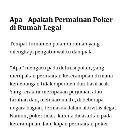
Apa -Apakah Permainan Poker
di Rumah Legal
Tempat turnamen poker di rumah yang
dilengkapi pengatur waktu dan piala.
“Apa” mengacu pada definisi poker, yang
merupakan permainan keterampilan di mana
kemenangan tidak diperoleh dari hasil acak.
Yang terakhir merupakan perjudian atau
taruhan dan, oleh karena itu, di beberapa
negara bagian, termasuk dalam aktivitas ilegal.
Namun, poker tidak, karena didasarkan pada
keterampilan. Jadi, kapan permainan poker