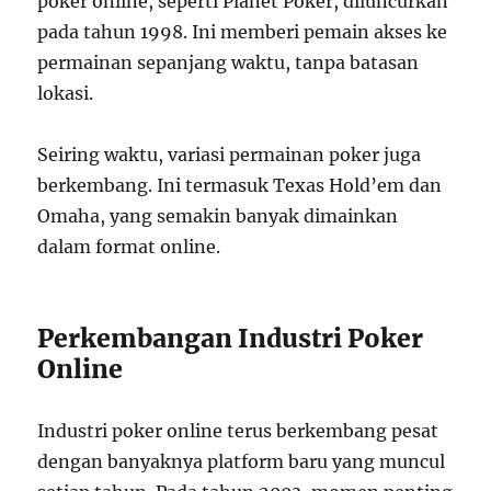
poker online, seperti Planet Poker, diluncurkan
pada tahun 1998. Ini memberi pemain akses ke
permainan sepanjang waktu, tanpa batasan
lokasi.
Seiring waktu, variasi permainan poker juga
berkembang. Ini termasuk Texas Hold’em dan
Omaha, yang semakin banyak dimainkan
dalam format online.
Perkembangan Industri Poker
Online
Industri poker online terus berkembang pesat
dengan banyaknya platform baru yang muncul