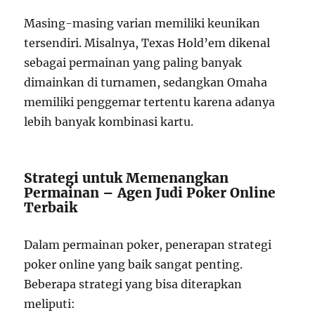
Masing-masing varian memiliki keunikan
tersendiri. Misalnya, Texas Hold’em dikenal
sebagai permainan yang paling banyak
dimainkan di turnamen, sedangkan Omaha
memiliki penggemar tertentu karena adanya
lebih banyak kombinasi kartu.
Strategi untuk Memenangkan
Permainan – Agen Judi Poker Online
Terbaik
Dalam permainan poker, penerapan strategi
poker online yang baik sangat penting.
Beberapa strategi yang bisa diterapkan
meliputi: