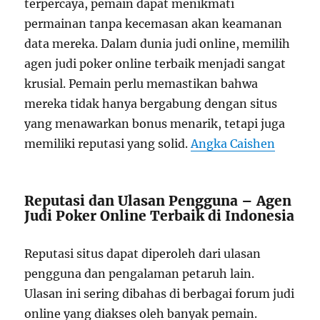
terpercaya, pemain dapat menikmati
permainan tanpa kecemasan akan keamanan
data mereka. Dalam dunia judi online, memilih
agen judi poker online terbaik menjadi sangat
krusial. Pemain perlu memastikan bahwa
mereka tidak hanya bergabung dengan situs
yang menawarkan bonus menarik, tetapi juga
memiliki reputasi yang solid.
Angka Caishen
Reputasi dan Ulasan Pengguna – Agen
Judi Poker Online Terbaik di Indonesia
Reputasi situs dapat diperoleh dari ulasan
pengguna dan pengalaman petaruh lain.
Ulasan ini sering dibahas di berbagai forum judi
online yang diakses oleh banyak pemain.