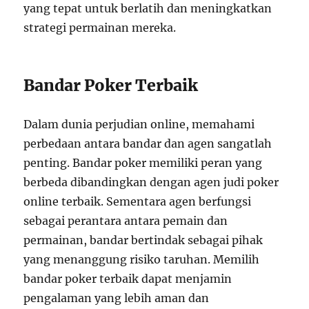
yang tepat untuk berlatih dan meningkatkan
strategi permainan mereka.
Bandar Poker Terbaik
Dalam dunia perjudian online, memahami
perbedaan antara bandar dan agen sangatlah
penting. Bandar poker memiliki peran yang
berbeda dibandingkan dengan agen judi poker
online terbaik. Sementara agen berfungsi
sebagai perantara antara pemain dan
permainan, bandar bertindak sebagai pihak
yang menanggung risiko taruhan. Memilih
bandar poker terbaik dapat menjamin
pengalaman yang lebih aman dan