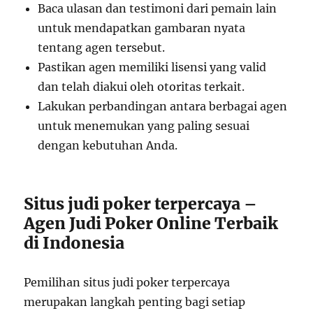
Baca ulasan dan testimoni dari pemain lain
untuk mendapatkan gambaran nyata
tentang agen tersebut.
Pastikan agen memiliki lisensi yang valid
dan telah diakui oleh otoritas terkait.
Lakukan perbandingan antara berbagai agen
untuk menemukan yang paling sesuai
dengan kebutuhan Anda.
Situs judi poker terpercaya –
Agen Judi Poker Online Terbaik
di Indonesia
Pemilihan situs judi poker terpercaya
merupakan langkah penting bagi setiap