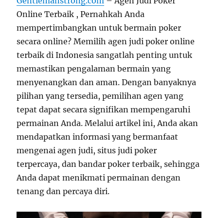
Gentlemanstrong.com
– Agen Judi Poker
Online Terbaik , Pernahkah Anda
mempertimbangkan untuk bermain poker
secara online? Memilih agen judi poker online
terbaik di Indonesia sangatlah penting untuk
memastikan pengalaman bermain yang
menyenangkan dan aman. Dengan banyaknya
pilihan yang tersedia, pemilihan agen yang
tepat dapat secara signifikan mempengaruhi
permainan Anda. Melalui artikel ini, Anda akan
mendapatkan informasi yang bermanfaat
mengenai agen judi, situs judi poker
terpercaya, dan bandar poker terbaik, sehingga
Anda dapat menikmati permainan dengan
tenang dan percaya diri.