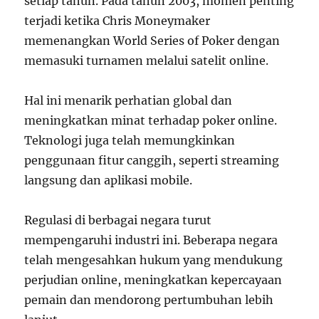
setiap tahun. Pada tahun 2003, momen penting
terjadi ketika Chris Moneymaker
memenangkan World Series of Poker dengan
memasuki turnamen melalui satelit online.
Hal ini menarik perhatian global dan
meningkatkan minat terhadap poker online.
Teknologi juga telah memungkinkan
penggunaan fitur canggih, seperti streaming
langsung dan aplikasi mobile.
Regulasi di berbagai negara turut
mempengaruhi industri ini. Beberapa negara
telah mengesahkan hukum yang mendukung
perjudian online, meningkatkan kepercayaan
pemain dan mendorong pertumbuhan lebih