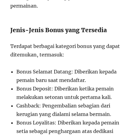
permainan.
Jenis-Jenis Bonus yang Tersedia
Terdapat berbagai kategori bonus yang dapat
ditemukan, termasuk:
Bonus Selamat Datang: Diberikan kepada
pemain baru saat mendaftar.
Bonus Deposit: Diberikan ketika pemain
melakukan setoran untuk pertama kali.
Cashback: Pengembalian sebagian dari
kerugian yang dialami selama bermain.
Bonus Loyalitas: Diberikan kepada pemain
setia sebagai penghargaan atas dedikasi