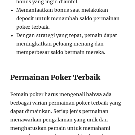
bonus yang ingin diambil.
Memanfaatkan bonus saat melakukan
deposit untuk menambah saldo permainan
poker terbaik.
Dengan strategi yang tepat, pemain dapat
meningkatkan peluang menang dan
memperbesar saldo bermain mereka.
Permainan Poker Terbaik
Pemain poker harus mengenali bahwa ada
berbagai varian permainan poker terbaik yang
dapat dimainkan. Setiap jenis permainan
menawarkan pengalaman yang unik dan
mengharuskan pemain untuk memahami