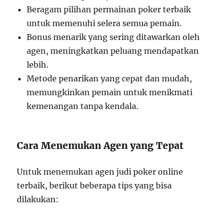
Beragam pilihan permainan poker terbaik
untuk memenuhi selera semua pemain.
Bonus menarik yang sering ditawarkan oleh
agen, meningkatkan peluang mendapatkan
lebih.
Metode penarikan yang cepat dan mudah,
memungkinkan pemain untuk menikmati
kemenangan tanpa kendala.
Cara Menemukan Agen yang Tepat
Untuk menemukan agen judi poker online
terbaik, berikut beberapa tips yang bisa
dilakukan: