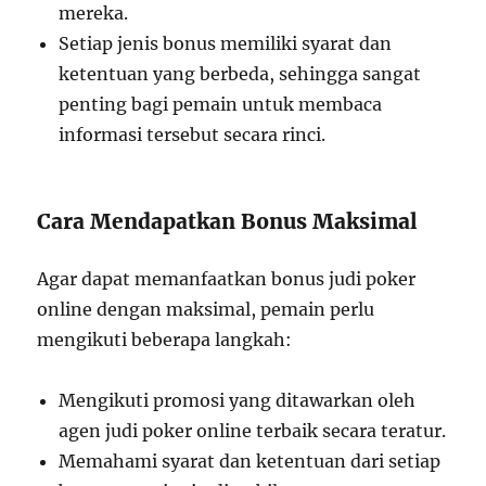
mereka.
Setiap jenis bonus memiliki syarat dan
ketentuan yang berbeda, sehingga sangat
penting bagi pemain untuk membaca
informasi tersebut secara rinci.
Cara Mendapatkan Bonus Maksimal
Agar dapat memanfaatkan bonus judi poker
online dengan maksimal, pemain perlu
mengikuti beberapa langkah:
Mengikuti promosi yang ditawarkan oleh
agen judi poker online terbaik secara teratur.
Memahami syarat dan ketentuan dari setiap