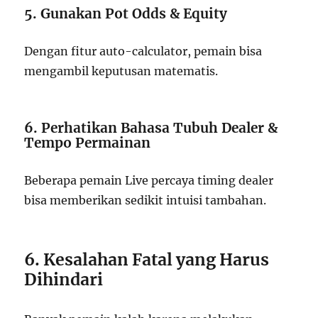
5. Gunakan Pot Odds & Equity
Dengan fitur auto-calculator, pemain bisa
mengambil keputusan matematis.
6. Perhatikan Bahasa Tubuh Dealer &
Tempo Permainan
Beberapa pemain Live percaya timing dealer
bisa memberikan sedikit intuisi tambahan.
6. Kesalahan Fatal yang Harus
Dihindari