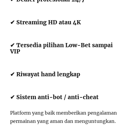
✔ Streaming HD atau 4K
✔ Tersedia pilihan Low-Bet sampai
VIP
✔ Riwayat hand lengkap
✔ Sistem anti-bot / anti-cheat
Platform yang baik memberikan pengalaman
permainan yang aman dan menguntungkan.