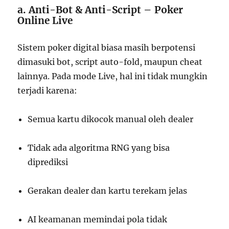
a. Anti-Bot & Anti-Script – Poker
Online Live
Sistem poker digital biasa masih berpotensi
dimasuki bot, script auto-fold, maupun cheat
lainnya. Pada mode Live, hal ini tidak mungkin
terjadi karena:
Semua kartu dikocok manual oleh dealer
Tidak ada algoritma RNG yang bisa
diprediksi
Gerakan dealer dan kartu terekam jelas
AI keamanan memindai pola tidak