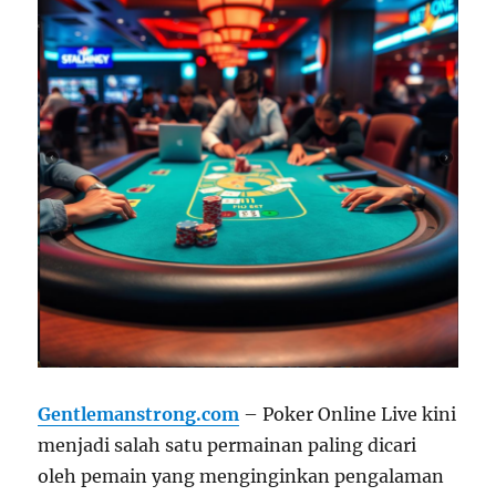
Gentlemanstrong.com
– Poker Online Live kini
menjadi salah satu permainan paling dicari
oleh pemain yang menginginkan pengalaman