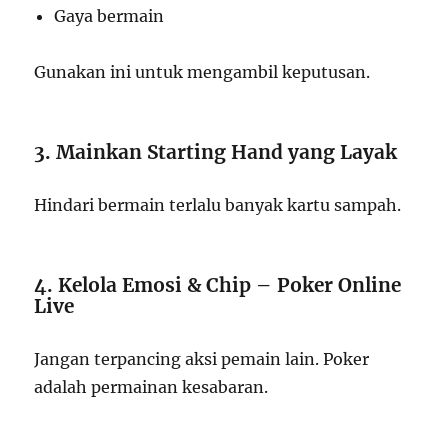
Gaya bermain
Gunakan ini untuk mengambil keputusan.
3. Mainkan Starting Hand yang Layak
Hindari bermain terlalu banyak kartu sampah.
4. Kelola Emosi & Chip – Poker Online
Live
Jangan terpancing aksi pemain lain. Poker
adalah permainan kesabaran.