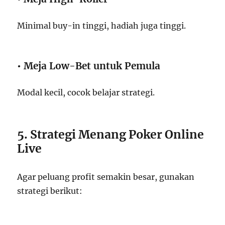
Minimal buy-in tinggi, hadiah juga tinggi.
• Meja Low-Bet untuk Pemula
Modal kecil, cocok belajar strategi.
5. Strategi Menang Poker Online
Live
Agar peluang profit semakin besar, gunakan
strategi berikut: