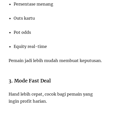
Persentase menang
Outs kartu
Pot odds
Equity real-time
Pemain jadi lebih mudah membuat keputusan.
3. Mode Fast Deal
Hand lebih cepat, cocok bagi pemain yang
ingin profit harian.