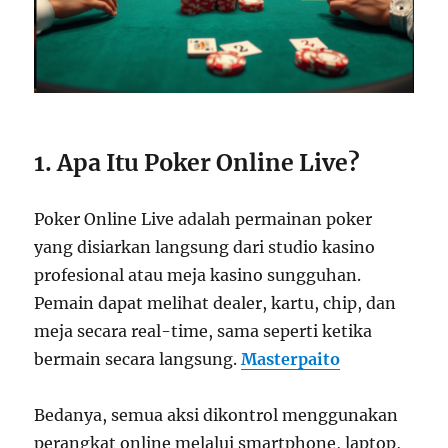
1. Apa Itu Poker Online Live?
Poker Online Live adalah permainan poker
yang disiarkan langsung dari studio kasino
profesional atau meja kasino sungguhan.
Pemain dapat melihat dealer, kartu, chip, dan
meja secara real-time, sama seperti ketika
bermain secara langsung.
Masterpaito
Bedanya, semua aksi dikontrol menggunakan
perangkat online melalui smartphone, laptop,