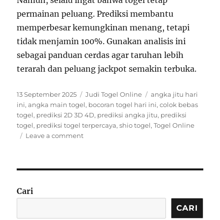
permainan peluang. Prediksi membantu
memperbesar kemungkinan menang, tetapi
tidak menjamin 100%. Gunakan analisis ini
sebagai panduan cerdas agar taruhan lebih
terarah dan peluang jackpot semakin terbuka.
Posted
Categories
Tags
13 September 2025
Judi Togel Online
angka jitu hari
on
ini
,
angka main togel
,
bocoran togel hari ini
,
colok bebas
togel
,
prediksi 2D 3D 4D
,
prediksi angka jitu
,
prediksi
togel
,
prediksi togel terpercaya
,
shio togel
,
Togel Online
on
Leave a comment
Prediksi
Jitu!
Angka
Togel
yang
Cari
Diprediksi
Keluar
CARI
Hari