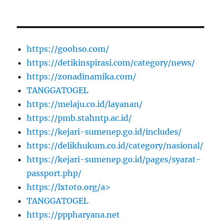
Ini
https://goohso.com/
https://detikinspirasi.com/category/news/
https://zonadinamika.com/
TANGGATOGEL
https://melaju.co.id/layanan/
https://pmb.stahntp.ac.id/
https://kejari-sumenep.go.id/includes/
https://delikhukum.co.id/category/nasional/
https://kejari-sumenep.go.id/pages/syarat-
passport.php/
https://lxtoto.org/a>
TANGGATOGEL
https://pppharyana.net