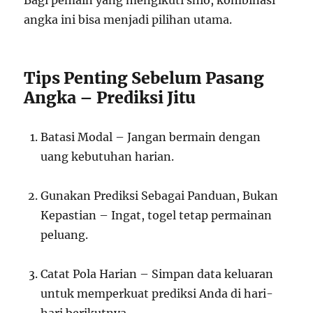
angka ini bisa menjadi pilihan utama.
Tips Penting Sebelum Pasang
Angka – Prediksi Jitu
Batasi Modal – Jangan bermain dengan
uang kebutuhan harian.
Gunakan Prediksi Sebagai Panduan, Bukan
Kepastian – Ingat, togel tetap permainan
peluang.
Catat Pola Harian – Simpan data keluaran
untuk memperkuat prediksi Anda di hari-
hari berikutnya.