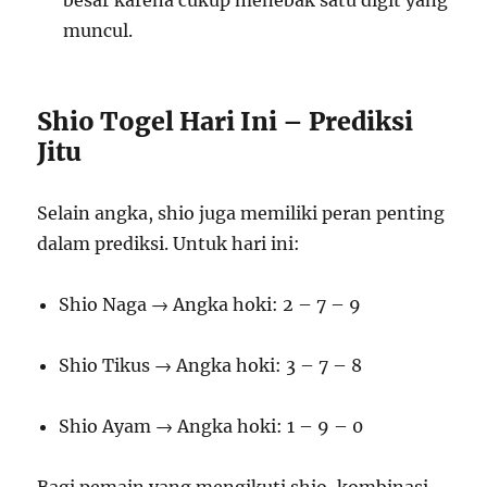
muncul.
Shio Togel Hari Ini – Prediksi
Jitu
Selain angka, shio juga memiliki peran penting
dalam prediksi. Untuk hari ini:
Shio Naga → Angka hoki: 2 – 7 – 9
Shio Tikus → Angka hoki: 3 – 7 – 8
Shio Ayam → Angka hoki: 1 – 9 – 0
Bagi pemain yang mengikuti shio, kombinasi