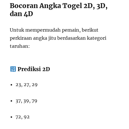
Bocoran Angka Togel 2D, 3D,
dan 4D
Untuk mempermudah pemain, berikut
perkiraan angka jitu berdasarkan kategori
taruhan:
Prediksi 2D
23, 27, 29
37, 39, 79
72, 92