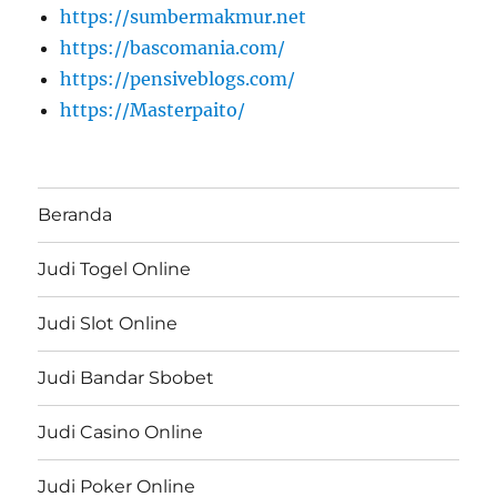
https://sumbermakmur.net
https://bascomania.com/
https://pensiveblogs.com/
https://Masterpaito/
Beranda
Judi Togel Online
Judi Slot Online
Judi Bandar Sbobet
Judi Casino Online
Judi Poker Online