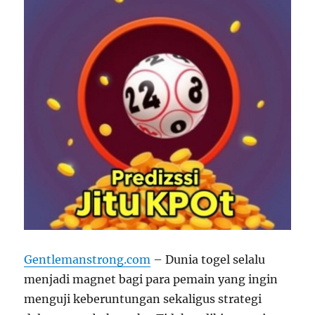
Gentlemanstrong.com
– Dunia togel selalu
menjadi magnet bagi para pemain yang ingin
menguji keberuntungan sekaligus strategi