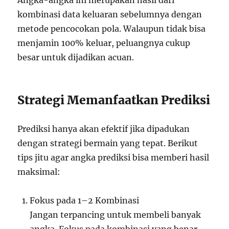
kombinasi data keluaran sebelumnya dengan
metode pencocokan pola. Walaupun tidak bisa
menjamin 100% keluar, peluangnya cukup
besar untuk dijadikan acuan.
Strategi Memanfaatkan Prediksi
Prediksi hanya akan efektif jika dipadukan
dengan strategi bermain yang tepat. Berikut
tips jitu agar angka prediksi bisa memberi hasil
maksimal:
Fokus pada 1–2 Kombinasi
Jangan terpancing untuk membeli banyak
angka. Fokus pada kombinasi yang benar-