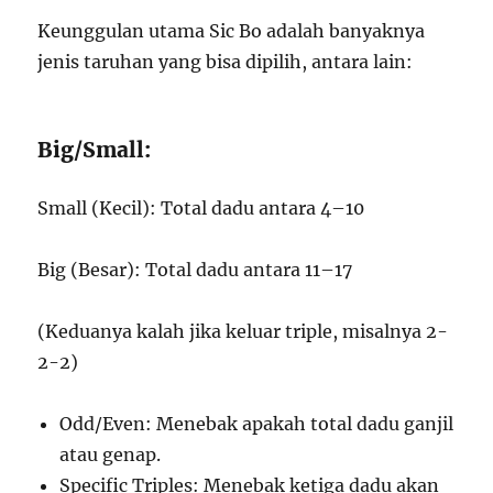
Keunggulan utama Sic Bo adalah banyaknya
jenis taruhan yang bisa dipilih, antara lain:
Big/Small:
Small (Kecil): Total dadu antara 4–10
Big (Besar): Total dadu antara 11–17
(Keduanya kalah jika keluar triple, misalnya 2-
2-2)
Odd/Even: Menebak apakah total dadu ganjil
atau genap.
Specific Triples: Menebak ketiga dadu akan