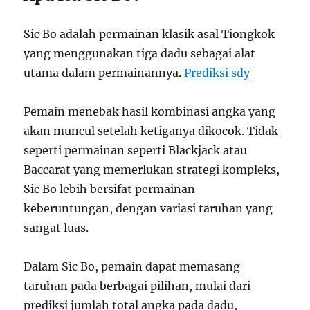
Sic Bo adalah permainan klasik asal Tiongkok
yang menggunakan tiga dadu sebagai alat
utama dalam permainannya.
Prediksi sdy
Pemain menebak hasil kombinasi angka yang
akan muncul setelah ketiganya dikocok. Tidak
seperti permainan seperti Blackjack atau
Baccarat yang memerlukan strategi kompleks,
Sic Bo lebih bersifat permainan
keberuntungan, dengan variasi taruhan yang
sangat luas.
Dalam Sic Bo, pemain dapat memasang
taruhan pada berbagai pilihan, mulai dari
prediksi jumlah total angka pada dadu,