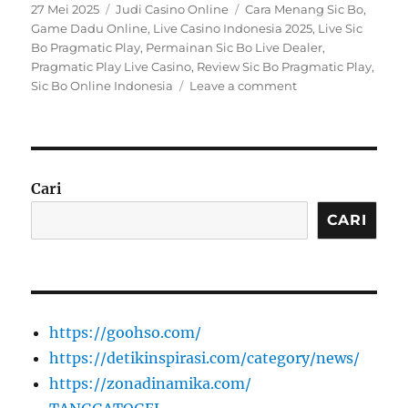
Posted
Categories
Tags
27 Mei 2025
Judi Casino Online
Cara Menang Sic Bo
,
on
Game Dadu Online
,
Live Casino Indonesia 2025
,
Live Sic
Bo Pragmatic Play
,
Permainan Sic Bo Live Dealer
,
Pragmatic Play Live Casino
,
Review Sic Bo Pragmatic Play
,
on
Sic Bo Online Indonesia
Leave a comment
Live
Sic
Bo
Pragmatic
Play:
Cari
Dadu
Terbang,
CARI
Cuan
Melesat!
https://goohso.com/
https://detikinspirasi.com/category/news/
https://zonadinamika.com/