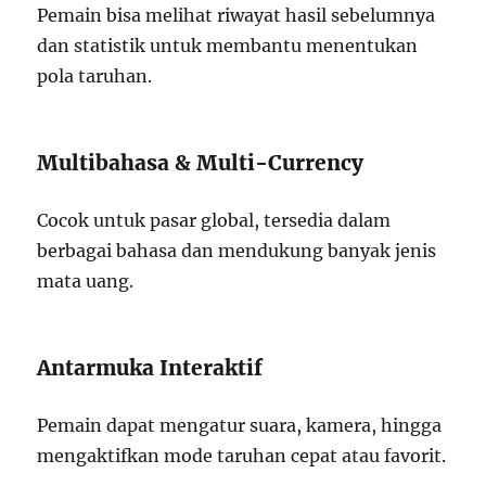
Pemain bisa melihat riwayat hasil sebelumnya
dan statistik untuk membantu menentukan
pola taruhan.
Multibahasa & Multi-Currency
Cocok untuk pasar global, tersedia dalam
berbagai bahasa dan mendukung banyak jenis
mata uang.
Antarmuka Interaktif
Pemain dapat mengatur suara, kamera, hingga
mengaktifkan mode taruhan cepat atau favorit.