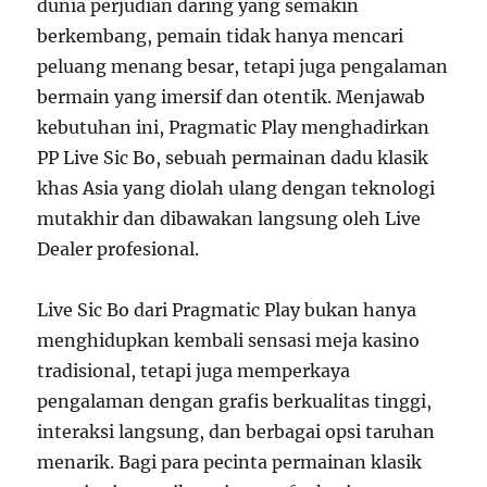
dunia perjudian daring yang semakin
berkembang, pemain tidak hanya mencari
peluang menang besar, tetapi juga pengalaman
bermain yang imersif dan otentik. Menjawab
kebutuhan ini, Pragmatic Play menghadirkan
PP Live Sic Bo, sebuah permainan dadu klasik
khas Asia yang diolah ulang dengan teknologi
mutakhir dan dibawakan langsung oleh Live
Dealer profesional.
Live Sic Bo dari Pragmatic Play bukan hanya
menghidupkan kembali sensasi meja kasino
tradisional, tetapi juga memperkaya
pengalaman dengan grafis berkualitas tinggi,
interaksi langsung, dan berbagai opsi taruhan
menarik. Bagi para pecinta permainan klasik