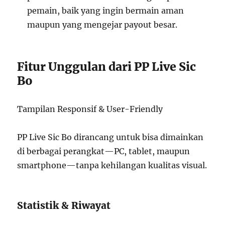
pemain, baik yang ingin bermain aman
maupun yang mengejar payout besar.
Fitur Unggulan dari PP Live Sic
Bo
Tampilan Responsif & User-Friendly
PP Live Sic Bo dirancang untuk bisa dimainkan
di berbagai perangkat—PC, tablet, maupun
smartphone—tanpa kehilangan kualitas visual.
Statistik & Riwayat