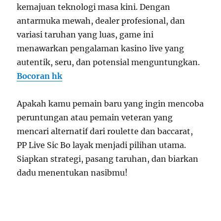
kemajuan teknologi masa kini. Dengan
antarmuka mewah, dealer profesional, dan
variasi taruhan yang luas, game ini
menawarkan pengalaman kasino live yang
autentik, seru, dan potensial menguntungkan.
Bocoran hk
Apakah kamu pemain baru yang ingin mencoba
peruntungan atau pemain veteran yang
mencari alternatif dari roulette dan baccarat,
PP Live Sic Bo layak menjadi pilihan utama.
Siapkan strategi, pasang taruhan, dan biarkan
dadu menentukan nasibmu!