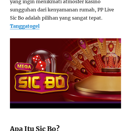
yang ingin menikmati atmosfer kasino
sungguhan dari kenyamanan rumah, PP Live
Sic Bo adalah pilihan yang sangat tepat.
Tanggatogel
Apa Itu Sic Bo?