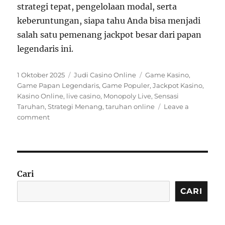
strategi tepat, pengelolaan modal, serta
keberuntungan, siapa tahu Anda bisa menjadi
salah satu pemenang jackpot besar dari papan
legendaris ini.
Posted
Categories
Tags
1 Oktober 2025
Judi Casino Online
Game Kasino
,
on
Game Papan Legendaris
,
Game Populer
,
Jackpot Kasino
,
Kasino Online
,
live casino
,
Monopoly Live
,
Sensasi
Taruhan
,
Strategi Menang
,
taruhan online
Leave a
on
comment
Monopoly
Live:
Sensasi
Taruhan
di
Cari
Papan
Legendaris
CARI