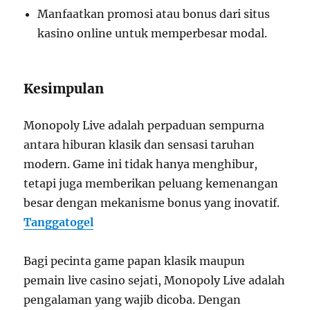
Manfaatkan promosi atau bonus dari situs
kasino online untuk memperbesar modal.
Kesimpulan
Monopoly Live adalah perpaduan sempurna
antara hiburan klasik dan sensasi taruhan
modern. Game ini tidak hanya menghibur,
tetapi juga memberikan peluang kemenangan
besar dengan mekanisme bonus yang inovatif.
Tanggatogel
Bagi pecinta game papan klasik maupun
pemain live casino sejati, Monopoly Live adalah
pengalaman yang wajib dicoba. Dengan