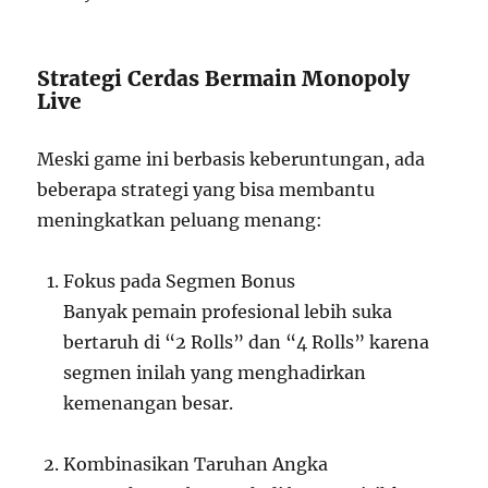
Strategi Cerdas Bermain Monopoly
Live
Meski game ini berbasis keberuntungan, ada
beberapa strategi yang bisa membantu
meningkatkan peluang menang:
Fokus pada Segmen Bonus
Banyak pemain profesional lebih suka
bertaruh di “2 Rolls” dan “4 Rolls” karena
segmen inilah yang menghadirkan
kemenangan besar.
Kombinasikan Taruhan Angka