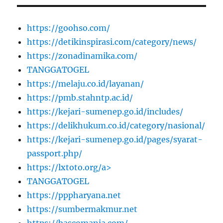
https://goohso.com/
https://detikinspirasi.com/category/news/
https://zonadinamika.com/
TANGGATOGEL
https://melaju.co.id/layanan/
https://pmb.stahntp.ac.id/
https://kejari-sumenep.go.id/includes/
https://delikhukum.co.id/category/nasional/
https://kejari-sumenep.go.id/pages/syarat-
passport.php/
https://lxtoto.org/a>
TANGGATOGEL
https://pppharyana.net
https://sumbermakmur.net