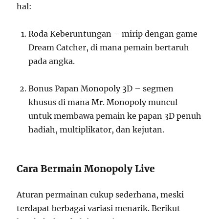
hal:
Roda Keberuntungan – mirip dengan game
Dream Catcher, di mana pemain bertaruh
pada angka.
Bonus Papan Monopoly 3D – segmen
khusus di mana Mr. Monopoly muncul
untuk membawa pemain ke papan 3D penuh
hadiah, multiplikator, dan kejutan.
Cara Bermain Monopoly Live
Aturan permainan cukup sederhana, meski
terdapat berbagai variasi menarik. Berikut