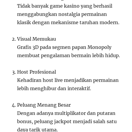
Tidak banyak game kasino yang berhasil
menggabungkan nostalgia permainan
klasik dengan mekanisme taruhan modern.
Visual Memukau
Grafis 3D pada segmen papan Monopoly
membuat pengalaman bermain lebih hidup.
Host Profesional
Kehadiran host live menjadikan permainan
lebih menghibur dan interaktif.
Peluang Menang Besar
Dengan adanya multiplikator dan putaran
bonus, peluang jackpot menjadi salah satu
daya tarik utama.