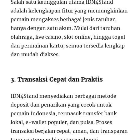
Salah satu keunggulan utama IDN4Stand
adalah kelengkapan fitur yang memungkinkan
pemain mengakses berbagai jenis taruhan
hanya dengan satu akun. Mulai dari taruhan
olahraga, live casino, slot online, hingga togel
dan permainan kartu, semua tersedia lengkap
dan mudah diakses.
3. Transaksi Cepat dan Praktis
IDN4Stand menyediakan berbagai metode
deposit dan penarikan yang cocok untuk
pemain Indonesia, termasuk transfer bank
lokal, e-wallet populer, dan pulsa. Proses
transaksi berjalan cepat, aman, dan transparan
tanpa potongan biaya tersembunyi.