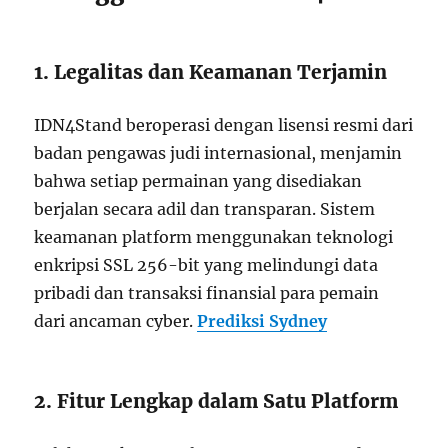
1. Legalitas dan Keamanan Terjamin
IDN4Stand beroperasi dengan lisensi resmi dari
badan pengawas judi internasional, menjamin
bahwa setiap permainan yang disediakan
berjalan secara adil dan transparan. Sistem
keamanan platform menggunakan teknologi
enkripsi SSL 256-bit yang melindungi data
pribadi dan transaksi finansial para pemain
dari ancaman cyber.
Prediksi Sydney
2. Fitur Lengkap dalam Satu Platform