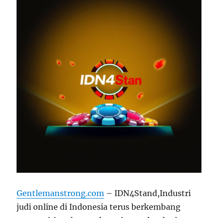
Gentlemanstrong.com
– IDN4Stand,Industri
judi online di Indonesia terus berkembang