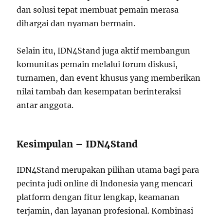
dan solusi tepat membuat pemain merasa
dihargai dan nyaman bermain.
Selain itu, IDN4Stand juga aktif membangun
komunitas pemain melalui forum diskusi,
turnamen, dan event khusus yang memberikan
nilai tambah dan kesempatan berinteraksi
antar anggota.
Kesimpulan – IDN4Stand
IDN4Stand merupakan pilihan utama bagi para
pecinta judi online di Indonesia yang mencari
platform dengan fitur lengkap, keamanan
terjamin, dan layanan profesional. Kombinasi