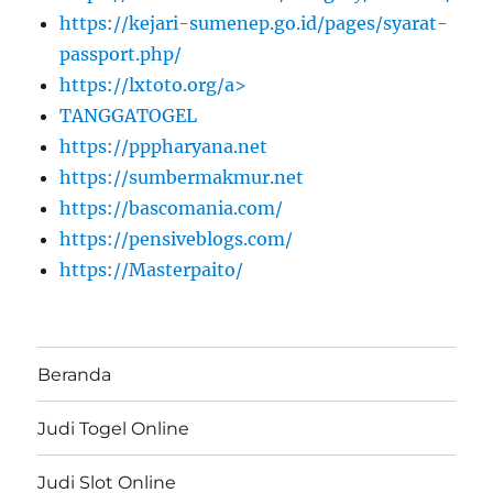
https://kejari-sumenep.go.id/pages/syarat-
passport.php/
https://lxtoto.org/a>
TANGGATOGEL
https://pppharyana.net
https://sumbermakmur.net
https://bascomania.com/
https://pensiveblogs.com/
https://Masterpaito/
Beranda
Judi Togel Online
Judi Slot Online