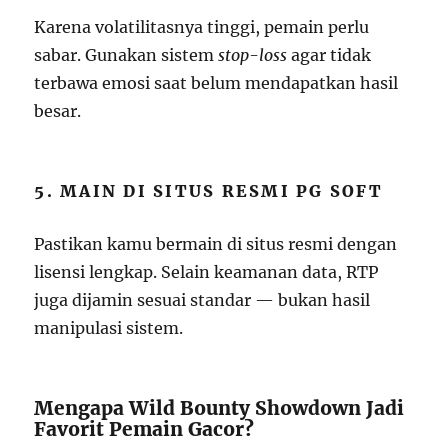
Karena volatilitasnya tinggi, pemain perlu
sabar. Gunakan sistem
stop-loss
agar tidak
terbawa emosi saat belum mendapatkan hasil
besar.
5. MAIN DI SITUS RESMI PG SOFT
Pastikan kamu bermain di situs resmi dengan
lisensi lengkap. Selain keamanan data, RTP
juga dijamin sesuai standar — bukan hasil
manipulasi sistem.
Mengapa Wild Bounty Showdown Jadi
Favorit Pemain Gacor?