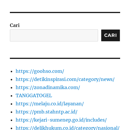
Bounty
Showd
–
Duel
Cari
Seru
CARI
di
Padang
Jackpot
Barat!
https://goohso.com/
https://detikinspirasi.com/category/news/
https://zonadinamika.com/
TANGGATOGEL
https://melaju.co.id/layanan/
https://pmb.stahntp.ac.id/
https://kejari-sumenep.go.id/includes/
https://delikhukum.co.id/category/nasional/