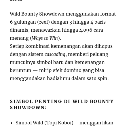
Wild Bounty Showdown menggunakan format
6 gulungan (reel) dengan 3 hingga 4 baris
dinamis, menawarkan hingga 4.096 cara
menang (
Ways to Win
).
Setiap kombinasi kemenangan akan dihapus
dengan sistem
cascading
, memberi peluang
munculnya simbol baru dan kemenangan
beruntun — mirip efek domino yang bisa
menggandakan hadiahmu dalam satu spin.
SIMBOL PENTING DI WILD BOUNTY
SHOWDOWN:
Simbol Wild (Topi Koboi) – menggantikan