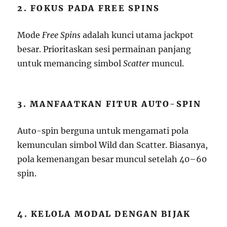
2. FOKUS PADA FREE SPINS
Mode
Free Spins
adalah kunci utama jackpot
besar. Prioritaskan sesi permainan panjang
untuk memancing simbol
Scatter
muncul.
3. MANFAATKAN FITUR AUTO-SPIN
Auto-spin berguna untuk mengamati pola
kemunculan simbol Wild dan Scatter. Biasanya,
pola kemenangan besar muncul setelah 40–60
spin.
4. KELOLA MODAL DENGAN BIJAK