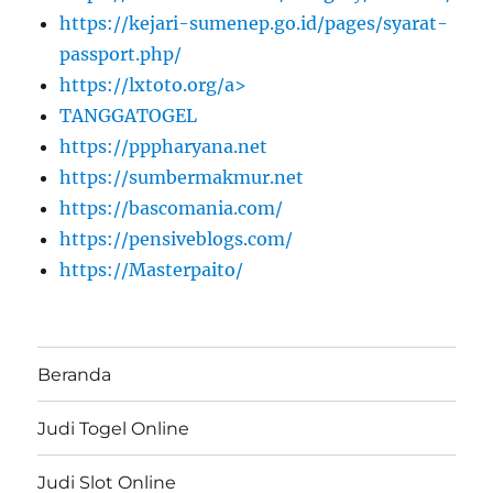
https://kejari-sumenep.go.id/pages/syarat-
passport.php/
https://lxtoto.org/a>
TANGGATOGEL
https://pppharyana.net
https://sumbermakmur.net
https://bascomania.com/
https://pensiveblogs.com/
https://Masterpaito/
Beranda
Judi Togel Online
Judi Slot Online