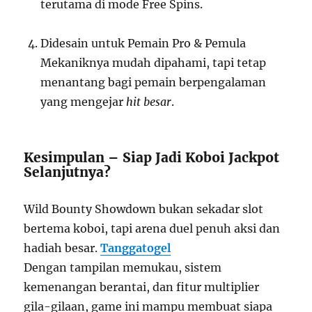
terutama di mode Free Spins.
Didesain untuk Pemain Pro & Pemula
Mekaniknya mudah dipahami, tapi tetap
menantang bagi pemain berpengalaman
yang mengejar
hit besar
.
Kesimpulan – Siap Jadi Koboi Jackpot
Selanjutnya?
Wild Bounty Showdown bukan sekadar slot
bertema koboi, tapi arena duel penuh aksi dan
hadiah besar.
Tanggatogel
Dengan tampilan memukau, sistem
kemenangan berantai, dan fitur multiplier
gila-gilaan, game ini mampu membuat siapa