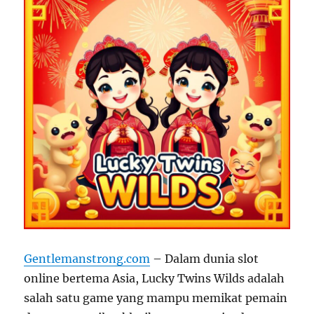
Gentlemanstrong.com
– Dalam dunia slot
online bertema Asia, Lucky Twins Wilds adalah
salah satu game yang mampu memikat pemain