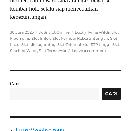
momen Tahun Baru Cina atau hari biasa, si
kembar hoki selalu siap menyebarkan
keberuntungan!
Posted
Categories
Tags
30 Juni 2025
Judi Slot Online
Lucky Twins Wilds
,
Slot
on
Free Spins
,
Slot Imlek
,
Slot Kembar Keberuntungan
,
Slot
Lucu
,
Slot Microgaming
,
Slot Oriental
,
slot RTP tinggi
,
Slot
on
Stacked Wilds
,
Slot Tema Asia
Leave a comment
Lucky
Twins
Wilds
–
Slot
Cari
Oriental
CARI
dengan
Kembar
Keberuntun
https://goohso.com/