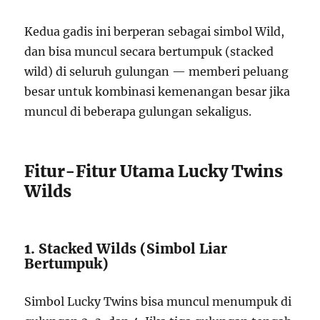
Kedua gadis ini berperan sebagai simbol Wild,
dan bisa muncul secara bertumpuk (stacked
wild) di seluruh gulungan — memberi peluang
besar untuk kombinasi kemenangan besar jika
muncul di beberapa gulungan sekaligus.
Fitur-Fitur Utama Lucky Twins
Wilds
1. Stacked Wilds (Simbol Liar
Bertumpuk)
Simbol Lucky Twins bisa muncul menumpuk di