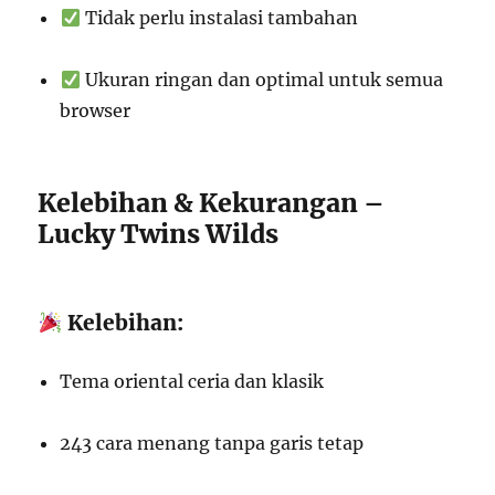
Tidak perlu instalasi tambahan
Ukuran ringan dan optimal untuk semua
browser
Kelebihan & Kekurangan –
Lucky Twins Wilds
Kelebihan:
Tema oriental ceria dan klasik
243 cara menang tanpa garis tetap