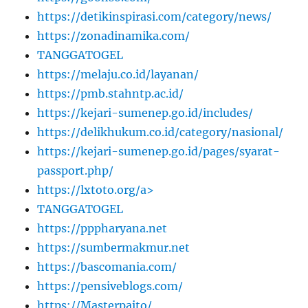
https://detikinspirasi.com/category/news/
https://zonadinamika.com/
TANGGATOGEL
https://melaju.co.id/layanan/
https://pmb.stahntp.ac.id/
https://kejari-sumenep.go.id/includes/
https://delikhukum.co.id/category/nasional/
https://kejari-sumenep.go.id/pages/syarat-
passport.php/
https://lxtoto.org/a>
TANGGATOGEL
https://pppharyana.net
https://sumbermakmur.net
https://bascomania.com/
https://pensiveblogs.com/
https://Masterpaito/