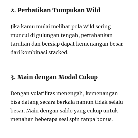
2. Perhatikan Tumpukan Wild
Jika kamu mulai melihat pola Wild sering
muncul di gulungan tengah, pertahankan
taruhan dan bersiap dapat kemenangan besar
dari kombinasi stacked.
3. Main dengan Modal Cukup
Dengan volatilitas menengah, kemenangan
bisa datang secara berkala namun tidak selalu
besar. Main dengan saldo yang cukup untuk
menahan beberapa sesi spin tanpa bonus.