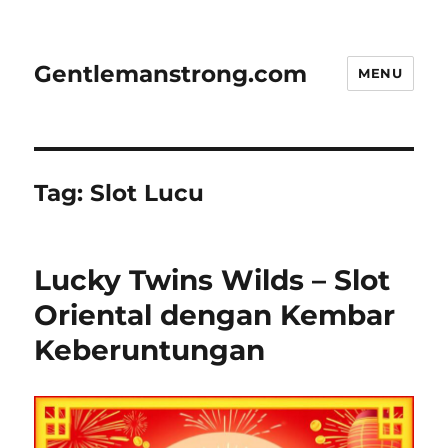
Gentlemanstrong.com
MENU
Tag:
Slot Lucu
Lucky Twins Wilds – Slot
Oriental dengan Kembar
Keberuntungan