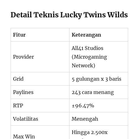
Detail Teknis Lucky Twins Wilds
Fitur
Keterangan
All41 Studios
Provider
(Microgaming
Network)
Grid
5 gulungan x 3 baris
Paylines
243 cara menang
RTP
±96.47%
Volatilitas
Menengah
Hingga 2.500x
Max Win