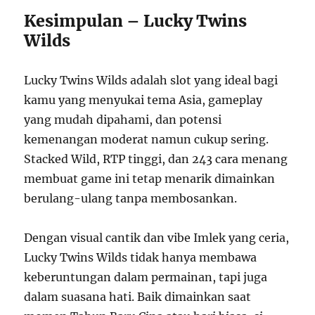
Kesimpulan – Lucky Twins
Wilds
Lucky Twins Wilds adalah slot yang ideal bagi
kamu yang menyukai tema Asia, gameplay
yang mudah dipahami, dan potensi
kemenangan moderat namun cukup sering.
Stacked Wild, RTP tinggi, dan 243 cara menang
membuat game ini tetap menarik dimainkan
berulang-ulang tanpa membosankan.
Dengan visual cantik dan vibe Imlek yang ceria,
Lucky Twins Wilds tidak hanya membawa
keberuntungan dalam permainan, tapi juga
dalam suasana hati. Baik dimainkan saat