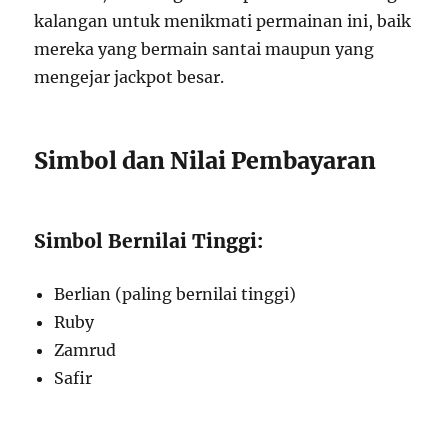
kalangan untuk menikmati permainan ini, baik
mereka yang bermain santai maupun yang
mengejar jackpot besar.
Simbol dan Nilai Pembayaran
Simbol Bernilai Tinggi:
Berlian (paling bernilai tinggi)
Ruby
Zamrud
Safir