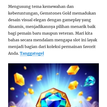
Mengusung tema kemewahan dan
keberuntungan, Gemstones Gold memadukan
desain visual elegan dengan gameplay yang
dinamis, menjadikannya pilihan menarik baik
bagi pemain baru maupun veteran. Mari kita
bahas secara mendalam mengapa slot ini layak
menjadi bagian dari koleksi permainan favorit
Anda.
Tanggatogel