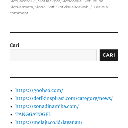
SlotGacor2025
,
SlotJackpot
,
SlotMobile
,
SlotOnline
,
SlotPermata
,
SlotPGSoft
,
SlotVisualMewah
Leave a
on
comment
Gemstones
Gold
PGSoft:
Kombinasi
Jackpot
Cari
Besar
CARI
https://goohso.com/
https://detikinspirasi.com/category/news/
https://zonadinamika.com/
TANGGATOGEL
https://melaju.co.id/layanan/