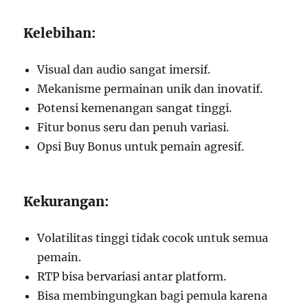
Kelebihan:
Visual dan audio sangat imersif.
Mekanisme permainan unik dan inovatif.
Potensi kemenangan sangat tinggi.
Fitur bonus seru dan penuh variasi.
Opsi Buy Bonus untuk pemain agresif.
Kekurangan:
Volatilitas tinggi tidak cocok untuk semua
pemain.
RTP bisa bervariasi antar platform.
Bisa membingungkan bagi pemula karena