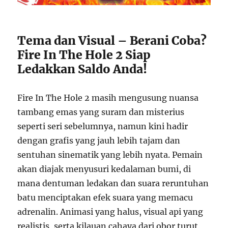
Tema dan Visual – Berani Coba?
Fire In The Hole 2 Siap
Ledakkan Saldo Anda!
Fire In The Hole 2 masih mengusung nuansa
tambang emas yang suram dan misterius
seperti seri sebelumnya, namun kini hadir
dengan grafis yang jauh lebih tajam dan
sentuhan sinematik yang lebih nyata. Pemain
akan diajak menyusuri kedalaman bumi, di
mana dentuman ledakan dan suara reruntuhan
batu menciptakan efek suara yang memacu
adrenalin. Animasi yang halus, visual api yang
realistis, serta kilauan cahaya dari obor turut