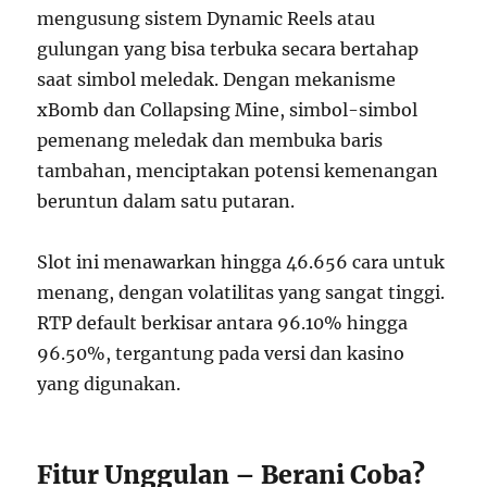
mengusung sistem Dynamic Reels atau
gulungan yang bisa terbuka secara bertahap
saat simbol meledak. Dengan mekanisme
xBomb dan Collapsing Mine, simbol-simbol
pemenang meledak dan membuka baris
tambahan, menciptakan potensi kemenangan
beruntun dalam satu putaran.
Slot ini menawarkan hingga 46.656 cara untuk
menang, dengan volatilitas yang sangat tinggi.
RTP default berkisar antara 96.10% hingga
96.50%, tergantung pada versi dan kasino
yang digunakan.
Fitur Unggulan – Berani Coba?