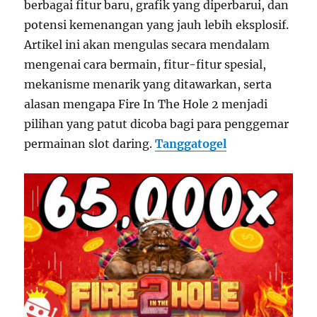
berbagai fitur baru, grafik yang diperbarui, dan
potensi kemenangan yang jauh lebih eksplosif.
Artikel ini akan mengulas secara mendalam
mengenai cara bermain, fitur-fitur spesial,
mekanisme menarik yang ditawarkan, serta
alasan mengapa Fire In The Hole 2 menjadi
pilihan yang patut dicoba bagi para penggemar
permainan slot daring.
Tanggatogel