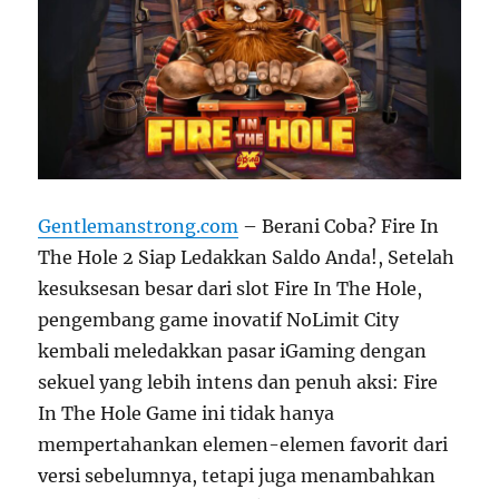
Gentlemanstrong.com
– Berani Coba? Fire In
The Hole 2 Siap Ledakkan Saldo Anda!, Setelah
kesuksesan besar dari slot Fire In The Hole,
pengembang game inovatif NoLimit City
kembali meledakkan pasar iGaming dengan
sekuel yang lebih intens dan penuh aksi: Fire
In The Hole Game ini tidak hanya
mempertahankan elemen-elemen favorit dari
versi sebelumnya, tetapi juga menambahkan