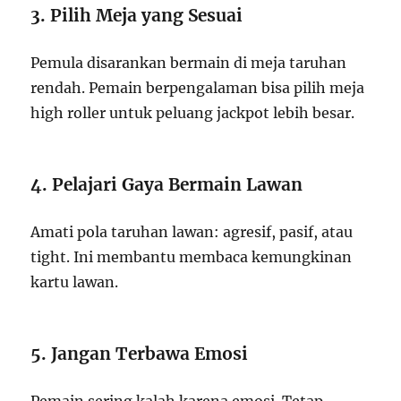
3. Pilih Meja yang Sesuai
Pemula disarankan bermain di meja taruhan
rendah. Pemain berpengalaman bisa pilih meja
high roller untuk peluang jackpot lebih besar.
4. Pelajari Gaya Bermain Lawan
Amati pola taruhan lawan: agresif, pasif, atau
tight. Ini membantu membaca kemungkinan
kartu lawan.
5. Jangan Terbawa Emosi