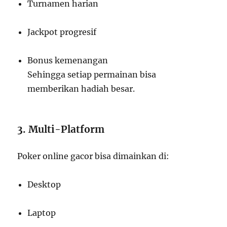
Turnamen harian
Jackpot progresif
Bonus kemenangan
Sehingga setiap permainan bisa
memberikan hadiah besar.
3. Multi-Platform
Poker online gacor bisa dimainkan di:
Desktop
Laptop