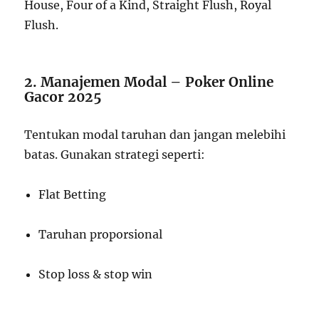
House, Four of a Kind, Straight Flush, Royal
Flush.
2. Manajemen Modal – Poker Online
Gacor 2025
Tentukan modal taruhan dan jangan melebihi
batas. Gunakan strategi seperti:
Flat Betting
Taruhan proporsional
Stop loss & stop win