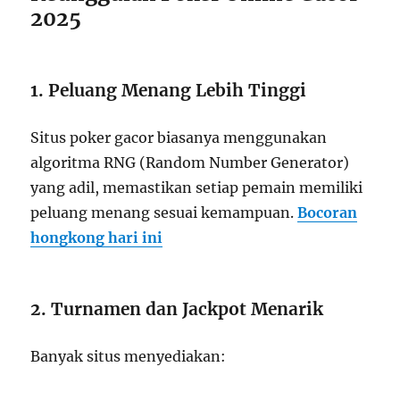
2025
1. Peluang Menang Lebih Tinggi
Situs poker gacor biasanya menggunakan
algoritma RNG (Random Number Generator)
yang adil, memastikan setiap pemain memiliki
peluang menang sesuai kemampuan.
Bocoran
hongkong hari ini
2. Turnamen dan Jackpot Menarik
Banyak situs menyediakan: