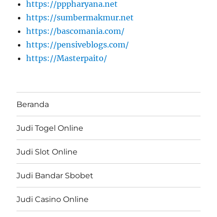
https://pppharyana.net
https://sumbermakmur.net
https://bascomania.com/
https://pensiveblogs.com/
https://Masterpaito/
Beranda
Judi Togel Online
Judi Slot Online
Judi Bandar Sbobet
Judi Casino Online