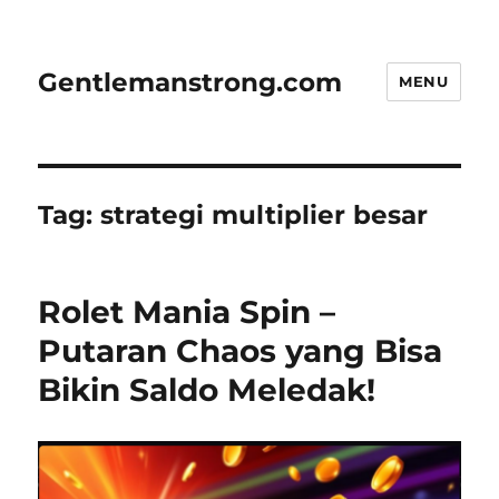
Gentlemanstrong.com
MENU
Tag:
strategi multiplier besar
Rolet Mania Spin –
Putaran Chaos yang Bisa
Bikin Saldo Meledak!