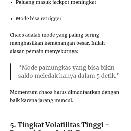
Peluang masuk jackpot meningkat
Mode bisa retrigger
Chaos adalah mode yang paling sering
menghasilkan kemenangan besar. Inilah
alasan pemain menyebutnya:
“Mode pamungkas yang bisa bikin
saldo meledak hanya dalam 5 detik.”
Momentum chaos harus dimanfaatkan dengan
baik karena jarang muncul.
5. Tingkat Volatilitas Tinggi =