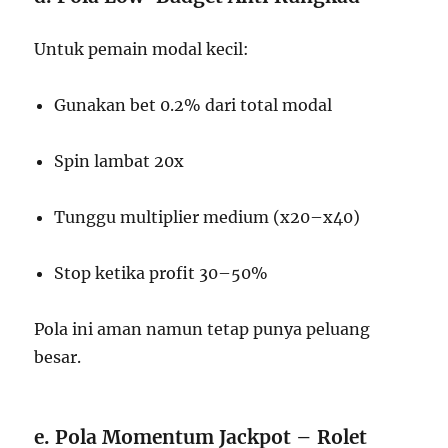
Untuk pemain modal kecil:
Gunakan bet 0.2% dari total modal
Spin lambat 20x
Tunggu multiplier medium (x20–x40)
Stop ketika profit 30–50%
Pola ini aman namun tetap punya peluang
besar.
e. Pola Momentum Jackpot – Rolet