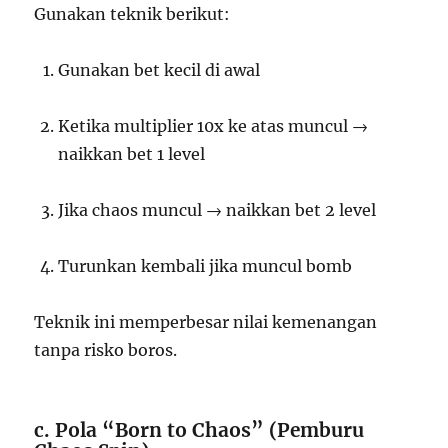
Gunakan teknik berikut:
Gunakan bet kecil di awal
Ketika multiplier 10x ke atas muncul →
naikkan bet 1 level
Jika chaos muncul → naikkan bet 2 level
Turunkan kembali jika muncul bomb
Teknik ini memperbesar nilai kemenangan
tanpa risko boros.
c. Pola “Born to Chaos” (Pemburu