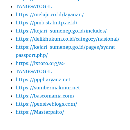
TANGGATOGEL
https://melaju.co.id/layanan/
https://pmb.stahntp.ac.id/
https://kejari-sumenep.go.id/includes/
https://delikhukum.co.id/category/nasional/
https://kejari-sumenep.go.id/pages/syarat-
passport.php/
https://lxtoto.org/a>
TANGGATOGEL
https://pppharyana.net
https://sumbermakmur.net
https://bascomania.com/
https://pensiveblogs.com/
https://Masterpaito/