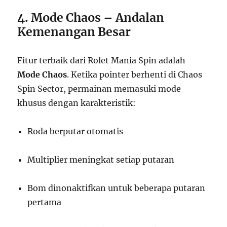
4. Mode Chaos – Andalan
Kemenangan Besar
Fitur terbaik dari Rolet Mania Spin adalah
Mode Chaos
. Ketika pointer berhenti di Chaos
Spin Sector, permainan memasuki mode
khusus dengan karakteristik:
Roda berputar otomatis
Multiplier meningkat setiap putaran
Bom dinonaktifkan untuk beberapa putaran
pertama