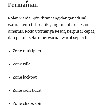
Permainan
Rolet Mania Spin dirancang dengan visual
warna neon futuristik yang memberi kesan
dinamis. Roda utamanya besar, berputar cepat,
dan penuh sektor berwarna-warni seperti:
Zone multiplier
Zone wild
Zone jackpot
Zone coin burst
Zone chaos spin