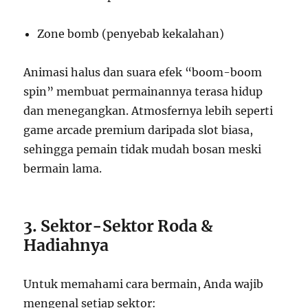
Zone bomb (penyebab kekalahan)
Animasi halus dan suara efek “boom-boom
spin” membuat permainannya terasa hidup
dan menegangkan. Atmosfernya lebih seperti
game arcade premium daripada slot biasa,
sehingga pemain tidak mudah bosan meski
bermain lama.
3. Sektor-Sektor Roda &
Hadiahnya
Untuk memahami cara bermain, Anda wajib
mengenal setiap sektor: