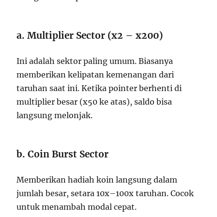
a. Multiplier Sector (x2 – x200)
Ini adalah sektor paling umum. Biasanya
memberikan kelipatan kemenangan dari
taruhan saat ini. Ketika pointer berhenti di
multiplier besar (x50 ke atas), saldo bisa
langsung melonjak.
b. Coin Burst Sector
Memberikan hadiah koin langsung dalam
jumlah besar, setara 10x–100x taruhan. Cocok
untuk menambah modal cepat.