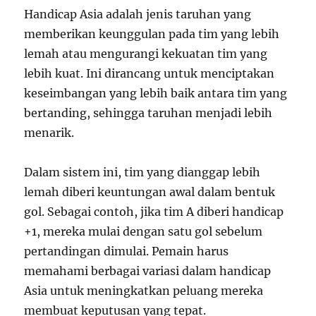
Handicap Asia adalah jenis taruhan yang
memberikan keunggulan pada tim yang lebih
lemah atau mengurangi kekuatan tim yang
lebih kuat. Ini dirancang untuk menciptakan
keseimbangan yang lebih baik antara tim yang
bertanding, sehingga taruhan menjadi lebih
menarik.
Dalam sistem ini, tim yang dianggap lebih
lemah diberi keuntungan awal dalam bentuk
gol. Sebagai contoh, jika tim A diberi handicap
+1, mereka mulai dengan satu gol sebelum
pertandingan dimulai. Pemain harus
memahami berbagai variasi dalam handicap
Asia untuk meningkatkan peluang mereka
membuat keputusan yang tepat.