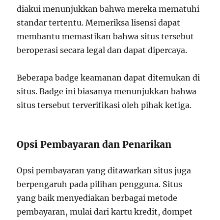
diakui menunjukkan bahwa mereka mematuhi
standar tertentu. Memeriksa lisensi dapat
membantu memastikan bahwa situs tersebut
beroperasi secara legal dan dapat dipercaya.
Beberapa badge keamanan dapat ditemukan di
situs. Badge ini biasanya menunjukkan bahwa
situs tersebut terverifikasi oleh pihak ketiga.
Opsi Pembayaran dan Penarikan
Opsi pembayaran yang ditawarkan situs juga
berpengaruh pada pilihan pengguna. Situs
yang baik menyediakan berbagai metode
pembayaran, mulai dari kartu kredit, dompet