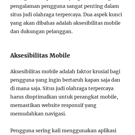
pengalaman pengguna sangat penting dalam
situs judi olahraga terpercaya. Dua aspek kunci
yang akan dibahas adalah aksesibilitas mobile
dan dukungan pelanggan.
Aksesibilitas Mobile
Aksesibilitas mobile adalah faktor krusial bagi
pengguna yang ingin bertaruh kapan saja dan
di mana saja. Situs judi olahraga terpercaya
harus dioptimalkan untuk perangkat mobile,
memastikan website responsif yang
memudahkan navigasi.
Pengguna sering kali menggunakan aplikasi