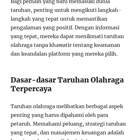
Bagi pemain yang baru memasuki dunia
taruhan, penting untuk mengikuti langkah-
langkah yang tepat untuk memastikan
pengalaman yang positif. Dengan informasi
yang tepat, mereka dapat menikmati taruhan
olahraga tanpa khawatir tentang keamanan
dan keandalan platform yang mereka pilih.
Dasar-dasar Taruhan Olahraga
Terpercaya
Taruhan olahraga melibatkan berbagai aspek
penting yang harus dipahami oleh para
petaruh. Memahami peluang, strategi taruhan
yang tepat, dan manajemen keuangan adalah