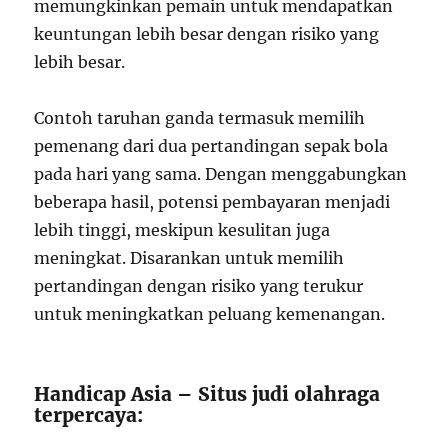
memungkinkan pemain untuk mendapatkan
keuntungan lebih besar dengan risiko yang
lebih besar.
Contoh taruhan ganda termasuk memilih
pemenang dari dua pertandingan sepak bola
pada hari yang sama. Dengan menggabungkan
beberapa hasil, potensi pembayaran menjadi
lebih tinggi, meskipun kesulitan juga
meningkat. Disarankan untuk memilih
pertandingan dengan risiko yang terukur
untuk meningkatkan peluang kemenangan.
Handicap Asia – Situs judi olahraga
terpercaya: