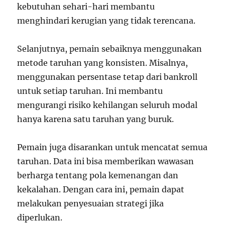
kebutuhan sehari-hari membantu
menghindari kerugian yang tidak terencana.
Selanjutnya, pemain sebaiknya menggunakan
metode taruhan yang konsisten. Misalnya,
menggunakan persentase tetap dari bankroll
untuk setiap taruhan. Ini membantu
mengurangi risiko kehilangan seluruh modal
hanya karena satu taruhan yang buruk.
Pemain juga disarankan untuk mencatat semua
taruhan. Data ini bisa memberikan wawasan
berharga tentang pola kemenangan dan
kekalahan. Dengan cara ini, pemain dapat
melakukan penyesuaian strategi jika
diperlukan.