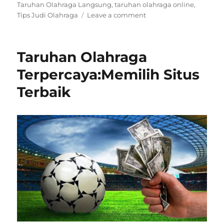
Taruhan Olahraga Langsung
,
taruhan olahraga online
,
on
Tips Judi Olahraga
Leave a comment
Situs
judi
olahraga
Taruhan Olahraga
terpercaya:
Panduan
Terpercaya:Memilih Situs
Memilih
Terbaik
Platform