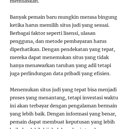
memuaskan.
Banyak pemain baru mungkin merasa bingung
ketika harus memilih situs judi yang sesuai.
Berbagai faktor seperti lisensi, ulasan
pengguna, dan metode pembayaran harus
diperhatikan. Dengan pendekatan yang tepat,
mereka dapat menemukan situs yang tidak
hanya menawarkan taruhan yang adil tetapi
juga perlindungan data pribadi yang efisien.
Menemukan situs judi yang tepat bisa menjadi
proses yang menantang, tetapi investasi waktu
ini akan terbayar dengan pengalaman bermain
yang lebih baik. Dengan informasi yang benar,
pemain dapat membuat keputusan yang lebih