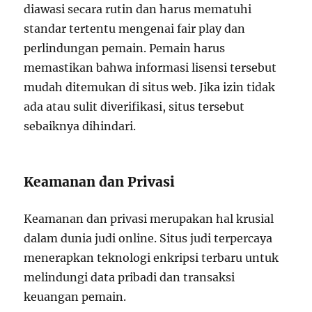
diawasi secara rutin dan harus mematuhi
standar tertentu mengenai fair play dan
perlindungan pemain. Pemain harus
memastikan bahwa informasi lisensi tersebut
mudah ditemukan di situs web. Jika izin tidak
ada atau sulit diverifikasi, situs tersebut
sebaiknya dihindari.
Keamanan dan Privasi
Keamanan dan privasi merupakan hal krusial
dalam dunia judi online. Situs judi terpercaya
menerapkan teknologi enkripsi terbaru untuk
melindungi data pribadi dan transaksi
keuangan pemain.