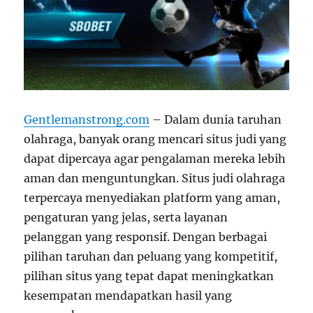
Gentlemanstrong.com
– Dalam dunia taruhan
olahraga, banyak orang mencari situs judi yang
dapat dipercaya agar pengalaman mereka lebih
aman dan menguntungkan. Situs judi olahraga
terpercaya menyediakan platform yang aman,
pengaturan yang jelas, serta layanan
pelanggan yang responsif. Dengan berbagai
pilihan taruhan dan peluang yang kompetitif,
pilihan situs yang tepat dapat meningkatkan
kesempatan mendapatkan hasil yang