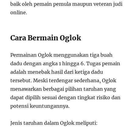
baik oleh pemain pemula maupun veteran judi
online.
Cara Bermain Oglok
Permainan Oglok menggunakan tiga buah
dadu dengan angka 1 hingga 6. Tugas pemain
adalah menebak hasil dari ketiga dadu
tersebut. Meski terdengar sederhana, Oglok
menawarkan berbagai pilihan taruhan yang
dapat dipilih sesuai dengan tingkat risiko dan
potensi keuntungannya.
Jenis taruhan dalam Oglok meliputi: