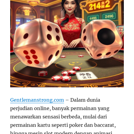
Gentlemanstrong.com
– Dalam dunia
perjudian online, banyak permainan yang
menawarkan sensasi berbeda, mulai dari
permainan kartu seperti poker dan baccarat,
hingga mesin slot modern dengan animasi