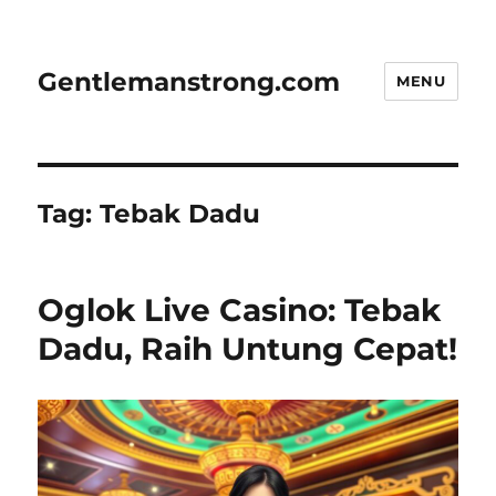
Gentlemanstrong.com
MENU
Tag:
Tebak Dadu
Oglok Live Casino: Tebak
Dadu, Raih Untung Cepat!