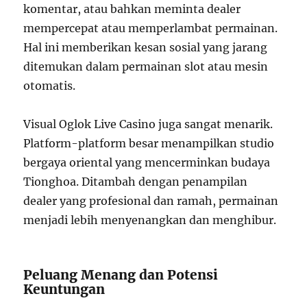
komentar, atau bahkan meminta dealer
mempercepat atau memperlambat permainan.
Hal ini memberikan kesan sosial yang jarang
ditemukan dalam permainan slot atau mesin
otomatis.
Visual Oglok Live Casino juga sangat menarik.
Platform-platform besar menampilkan studio
bergaya oriental yang mencerminkan budaya
Tionghoa. Ditambah dengan penampilan
dealer yang profesional dan ramah, permainan
menjadi lebih menyenangkan dan menghibur.
Peluang Menang dan Potensi
Keuntungan