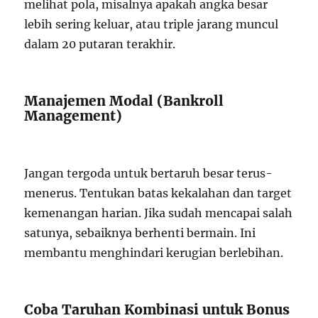
melihat pola, misalnya apakah angka besar
lebih sering keluar, atau triple jarang muncul
dalam 20 putaran terakhir.
Manajemen Modal (Bankroll
Management)
Jangan tergoda untuk bertaruh besar terus-
menerus. Tentukan batas kekalahan dan target
kemenangan harian. Jika sudah mencapai salah
satunya, sebaiknya berhenti bermain. Ini
membantu menghindari kerugian berlebihan.
Coba Taruhan Kombinasi untuk Bonus