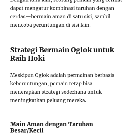
dapat mengatur kombinasi taruhan dengan
cerdas—bermain aman di satu sisi, sambil
mencoba peruntungan di sisi lain.
Strategi Bermain Oglok untuk
Raih Hoki
Meskipun Oglok adalah permainan berbasis
keberuntungan, pemain tetap bisa
menerapkan strategi sederhana untuk
meningkatkan peluang mereka.
Main Aman dengan Taruhan
Besar/Kecil