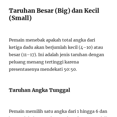
Taruhan Besar (Big) dan Kecil
(Small)
Pemain menebak apakah total angka dari
ketiga dadu akan berjumlah kecil (4–10) atau
besar (11–17). Ini adalah jenis taruhan dengan
peluang menang tertinggi karena
presentasenya mendekati 50:50.
Taruhan Angka Tunggal
Pemain memilih satu angka dari 1 hingga 6 dan