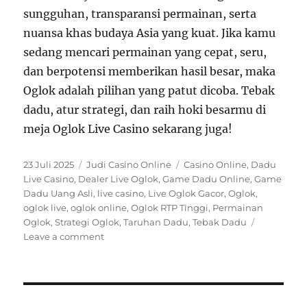
sungguhan, transparansi permainan, serta
nuansa khas budaya Asia yang kuat. Jika kamu
sedang mencari permainan yang cepat, seru,
dan berpotensi memberikan hasil besar, maka
Oglok adalah pilihan yang patut dicoba. Tebak
dadu, atur strategi, dan raih hoki besarmu di
meja Oglok Live Casino sekarang juga!
Posted
Categories
Tags
23 Juli 2025
Judi Casino Online
Casino Online
,
Dadu
on
Live Casino
,
Dealer Live Oglok
,
Game Dadu Online
,
Game
Dadu Uang Asli
,
live casino
,
Live Oglok Gacor
,
Oglok
,
oglok live
,
oglok online
,
Oglok RTP Tinggi
,
Permainan
Oglok
,
Strategi Oglok
,
Taruhan Dadu
,
Tebak Dadu
on
Leave a comment
Oglok
Live
Casino:
Tebak