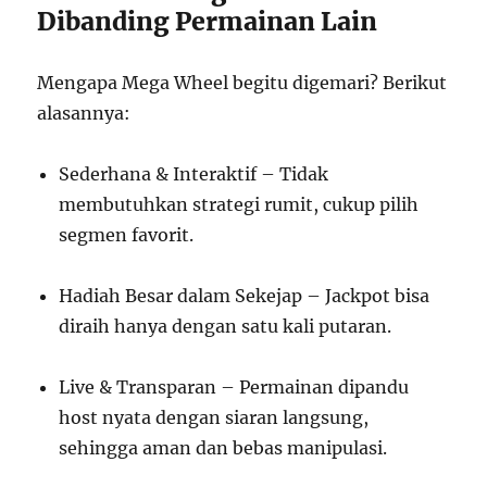
Dibanding Permainan Lain
Mengapa Mega Wheel begitu digemari? Berikut
alasannya:
Sederhana & Interaktif – Tidak
membutuhkan strategi rumit, cukup pilih
segmen favorit.
Hadiah Besar dalam Sekejap – Jackpot bisa
diraih hanya dengan satu kali putaran.
Live & Transparan – Permainan dipandu
host nyata dengan siaran langsung,
sehingga aman dan bebas manipulasi.