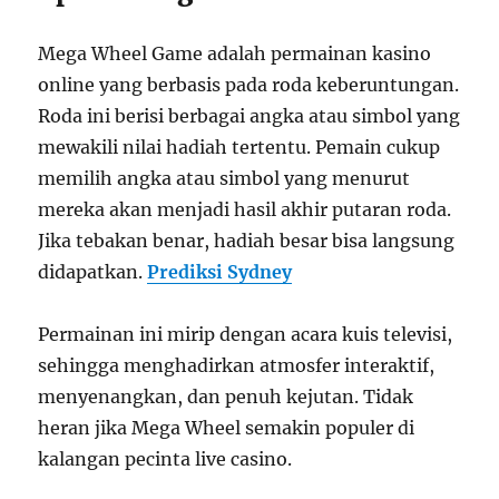
Mega Wheel Game adalah permainan kasino
online yang berbasis pada roda keberuntungan.
Roda ini berisi berbagai angka atau simbol yang
mewakili nilai hadiah tertentu. Pemain cukup
memilih angka atau simbol yang menurut
mereka akan menjadi hasil akhir putaran roda.
Jika tebakan benar, hadiah besar bisa langsung
didapatkan.
Prediksi Sydney
Permainan ini mirip dengan acara kuis televisi,
sehingga menghadirkan atmosfer interaktif,
menyenangkan, dan penuh kejutan. Tidak
heran jika Mega Wheel semakin populer di
kalangan pecinta live casino.