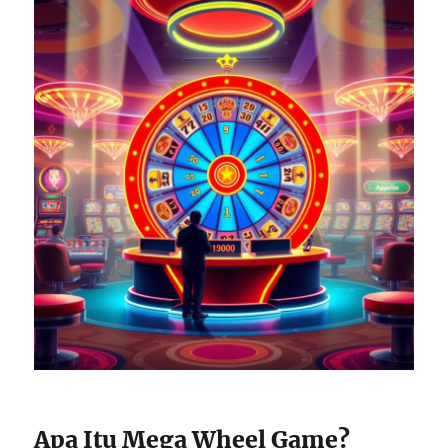
Apa Itu Mega Wheel Game?