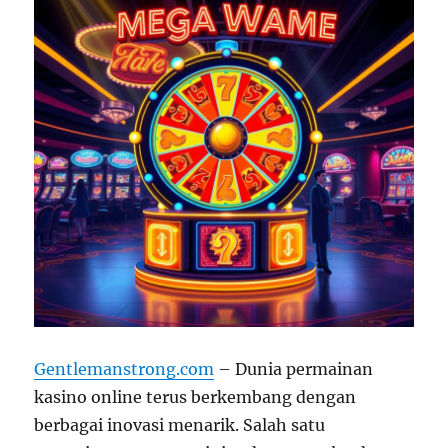
Gentlemanstrong.com
– Dunia permainan
kasino online terus berkembang dengan
berbagai inovasi menarik. Salah satu