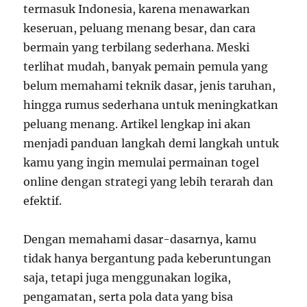
termasuk Indonesia, karena menawarkan
keseruan, peluang menang besar, dan cara
bermain yang terbilang sederhana. Meski
terlihat mudah, banyak pemain pemula yang
belum memahami teknik dasar, jenis taruhan,
hingga rumus sederhana untuk meningkatkan
peluang menang. Artikel lengkap ini akan
menjadi panduan langkah demi langkah untuk
kamu yang ingin memulai permainan togel
online dengan strategi yang lebih terarah dan
efektif.
Dengan memahami dasar-dasarnya, kamu
tidak hanya bergantung pada keberuntungan
saja, tetapi juga menggunakan logika,
pengamatan, serta pola data yang bisa