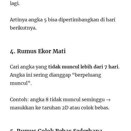
lagi.
Artinya angka 5 bisa dipertimbangkan di hari
berikutnya.
4. Rumus Ekor Mati
Cari angka yang
tidak muncul lebih dari 7 hari
.
Angka ini sering dianggap “berpeluang
muncul”.
Contoh: angka 8 tidak muncul seminggu →
masukkan ke taruhan 2D atau colok bebas.