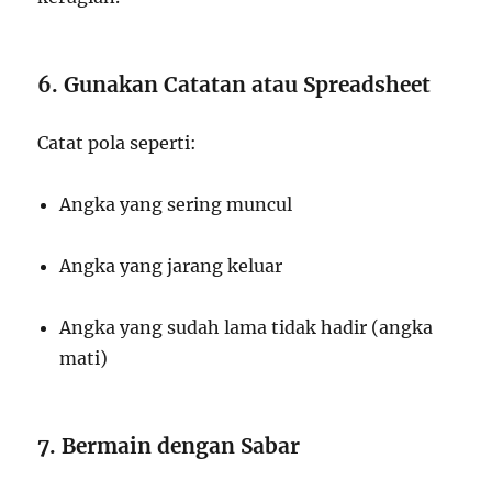
6. Gunakan Catatan atau Spreadsheet
Catat pola seperti:
Angka yang sering muncul
Angka yang jarang keluar
Angka yang sudah lama tidak hadir (angka
mati)
7. Bermain dengan Sabar