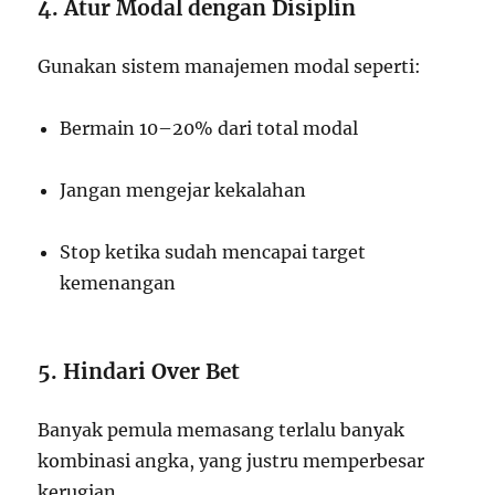
4. Atur Modal dengan Disiplin
Gunakan sistem manajemen modal seperti:
Bermain 10–20% dari total modal
Jangan mengejar kekalahan
Stop ketika sudah mencapai target
kemenangan
5. Hindari Over Bet
Banyak pemula memasang terlalu banyak
kombinasi angka, yang justru memperbesar
kerugian.