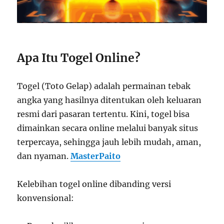
Apa Itu Togel Online?
Togel (Toto Gelap) adalah permainan tebak
angka yang hasilnya ditentukan oleh keluaran
resmi dari pasaran tertentu. Kini, togel bisa
dimainkan secara online melalui banyak situs
terpercaya, sehingga jauh lebih mudah, aman,
dan nyaman.
MasterPaito
Kelebihan togel online dibanding versi
konvensional: