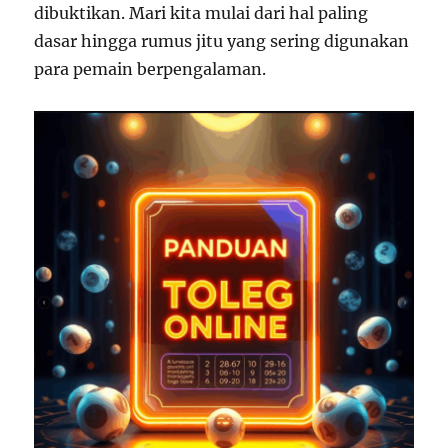
dibuktikan. Mari kita mulai dari hal paling
dasar hingga rumus jitu yang sering digunakan
para pemain berpengalaman.