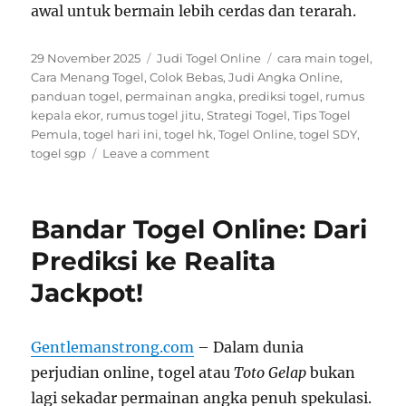
awal untuk bermain lebih cerdas dan terarah.
Posted
Categories
Tags
29 November 2025
Judi Togel Online
cara main togel
,
on
Cara Menang Togel
,
Colok Bebas
,
Judi Angka Online
,
panduan togel
,
permainan angka
,
prediksi togel
,
rumus
kepala ekor
,
rumus togel jitu
,
Strategi Togel
,
Tips Togel
Pemula
,
togel hari ini
,
togel hk
,
Togel Online
,
togel SDY
,
on
togel sgp
Leave a comment
Panduan
Togel
Online
Bandar Togel Online: Dari
–
Cara
Prediksi ke Realita
Main,
Jackpot!
Tips,
dan
Rumus
Jitu
Gentlemanstrong.com
– Dalam dunia
Pemula!
perjudian online, togel atau
Toto Gelap
bukan
lagi sekadar permainan angka penuh spekulasi.