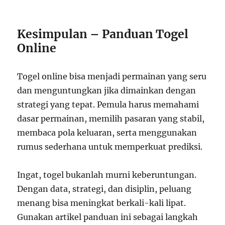
Kesimpulan – Panduan Togel
Online
Togel online bisa menjadi permainan yang seru
dan menguntungkan jika dimainkan dengan
strategi yang tepat. Pemula harus memahami
dasar permainan, memilih pasaran yang stabil,
membaca pola keluaran, serta menggunakan
rumus sederhana untuk memperkuat prediksi.
Ingat, togel bukanlah murni keberuntungan.
Dengan data, strategi, dan disiplin, peluang
menang bisa meningkat berkali-kali lipat.
Gunakan artikel panduan ini sebagai langkah