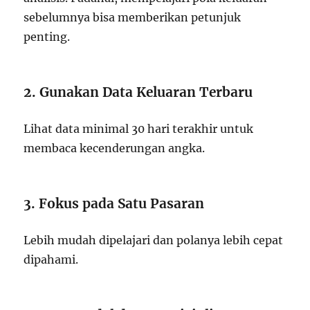
sebelumnya bisa memberikan petunjuk
penting.
2. Gunakan Data Keluaran Terbaru
Lihat data minimal 30 hari terakhir untuk
membaca kecenderungan angka.
3. Fokus pada Satu Pasaran
Lebih mudah dipelajari dan polanya lebih cepat
dipahami.