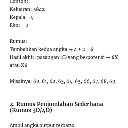
Contoh:
Keluaran:
5842
Kepala = 4
Ekor = 2
Rumus:
Tambahkan kedua angka → 4 + 2 =
6
Hasil akhir: pasangan 2D yang berpotensi →
6X
atau
X6
Misalnya: 60, 61, 62, 63, 64, 65, 66, 67, 68, 69.
2. Rumus Penjumlahan Sederhana
(Rumus 3D/4D)
Ambil angka output terbaru: