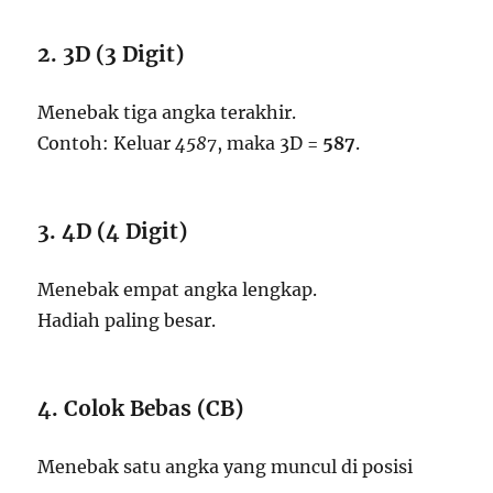
2. 3D (3 Digit)
Menebak tiga angka terakhir.
Contoh: Keluar
4587
, maka 3D =
587
.
3. 4D (4 Digit)
Menebak empat angka lengkap.
Hadiah paling besar.
4. Colok Bebas (CB)
Menebak satu angka yang muncul di posisi