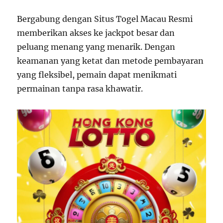
Bergabung dengan Situs Togel Macau Resmi
memberikan akses ke jackpot besar dan
peluang menang yang menarik. Dengan
keamanan yang ketat dan metode pembayaran
yang fleksibel, pemain dapat menikmati
permainan tanpa rasa khawatir.