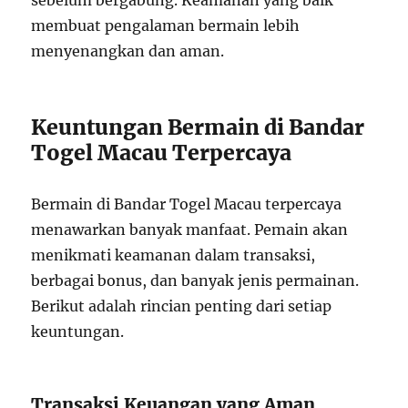
sebelum bergabung. Keamanan yang baik
membuat pengalaman bermain lebih
menyenangkan dan aman.
Keuntungan Bermain di Bandar
Togel Macau Terpercaya
Bermain di Bandar Togel Macau terpercaya
menawarkan banyak manfaat. Pemain akan
menikmati keamanan dalam transaksi,
berbagai bonus, dan banyak jenis permainan.
Berikut adalah rincian penting dari setiap
keuntungan.
Transaksi Keuangan yang Aman