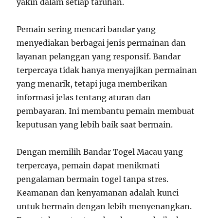
yakin dalam setiap taruhan.
Pemain sering mencari bandar yang
menyediakan berbagai jenis permainan dan
layanan pelanggan yang responsif. Bandar
terpercaya tidak hanya menyajikan permainan
yang menarik, tetapi juga memberikan
informasi jelas tentang aturan dan
pembayaran. Ini membantu pemain membuat
keputusan yang lebih baik saat bermain.
Dengan memilih Bandar Togel Macau yang
terpercaya, pemain dapat menikmati
pengalaman bermain togel tanpa stres.
Keamanan dan kenyamanan adalah kunci
untuk bermain dengan lebih menyenangkan.