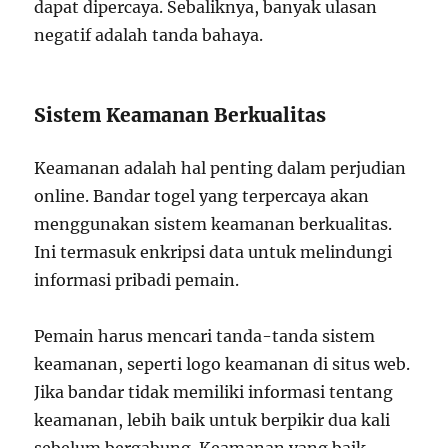
dapat dipercaya. Sebaliknya, banyak ulasan
negatif adalah tanda bahaya.
Sistem Keamanan Berkualitas
Keamanan adalah hal penting dalam perjudian
online. Bandar togel yang terpercaya akan
menggunakan sistem keamanan berkualitas.
Ini termasuk enkripsi data untuk melindungi
informasi pribadi pemain.
Pemain harus mencari tanda-tanda sistem
keamanan, seperti logo keamanan di situs web.
Jika bandar tidak memiliki informasi tentang
keamanan, lebih baik untuk berpikir dua kali