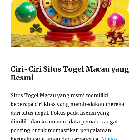
Ciri-Ciri Situs Togel Macau yang
Resmi
Situs Togel Macau yang resmi memiliki
beberapa ciri khas yang membedakan mereka
dari situs ilegal. Fokus pada lisensi yang
dimiliki dan keamanan data pemain sangat
penting untuk memastikan pengalaman
bermain yang aman dan terpercaya.
Angka