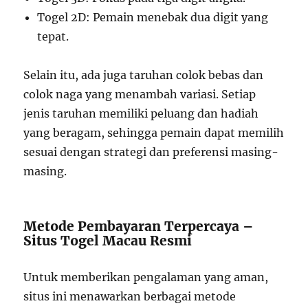
Togel 2D: Pemain menebak dua digit yang
tepat.
Selain itu, ada juga taruhan colok bebas dan
colok naga yang menambah variasi. Setiap
jenis taruhan memiliki peluang dan hadiah
yang beragam, sehingga pemain dapat memilih
sesuai dengan strategi dan preferensi masing-
masing.
Metode Pembayaran Terpercaya –
Situs Togel Macau Resmi
Untuk memberikan pengalaman yang aman,
situs ini menawarkan berbagai metode