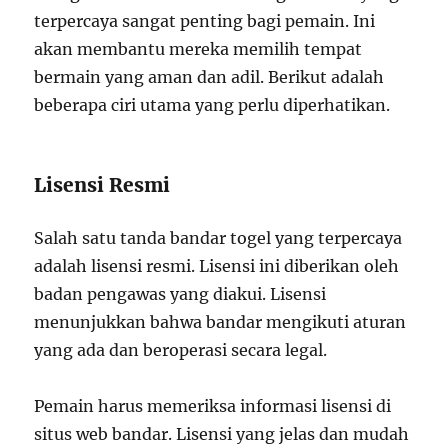
terpercaya sangat penting bagi pemain. Ini
akan membantu mereka memilih tempat
bermain yang aman dan adil. Berikut adalah
beberapa ciri utama yang perlu diperhatikan.
Lisensi Resmi
Salah satu tanda bandar togel yang terpercaya
adalah lisensi resmi. Lisensi ini diberikan oleh
badan pengawas yang diakui. Lisensi
menunjukkan bahwa bandar mengikuti aturan
yang ada dan beroperasi secara legal.
Pemain harus memeriksa informasi lisensi di
situs web bandar. Lisensi yang jelas dan mudah