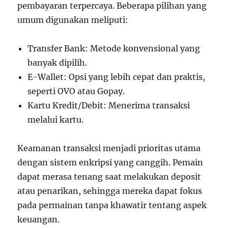
pembayaran terpercaya. Beberapa pilihan yang
umum digunakan meliputi:
Transfer Bank: Metode konvensional yang
banyak dipilih.
E-Wallet: Opsi yang lebih cepat dan praktis,
seperti OVO atau Gopay.
Kartu Kredit/Debit: Menerima transaksi
melalui kartu.
Keamanan transaksi menjadi prioritas utama
dengan sistem enkripsi yang canggih. Pemain
dapat merasa tenang saat melakukan deposit
atau penarikan, sehingga mereka dapat fokus
pada permainan tanpa khawatir tentang aspek
keuangan.