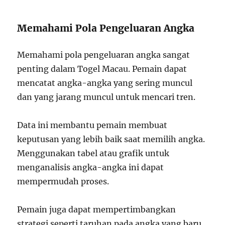
Memahami Pola Pengeluaran Angka
Memahami pola pengeluaran angka sangat
penting dalam Togel Macau. Pemain dapat
mencatat angka-angka yang sering muncul
dan yang jarang muncul untuk mencari tren.
Data ini membantu pemain membuat
keputusan yang lebih baik saat memilih angka.
Menggunakan tabel atau grafik untuk
menganalisis angka-angka ini dapat
mempermudah proses.
Pemain juga dapat mempertimbangkan
strategi seperti taruhan pada angka yang baru