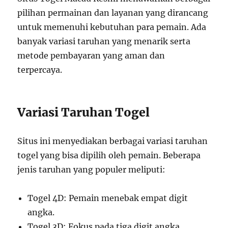
pilihan permainan dan layanan yang dirancang
untuk memenuhi kebutuhan para pemain. Ada
banyak variasi taruhan yang menarik serta
metode pembayaran yang aman dan
terpercaya.
Variasi Taruhan Togel
Situs ini menyediakan berbagai variasi taruhan
togel yang bisa dipilih oleh pemain. Beberapa
jenis taruhan yang populer meliputi:
Togel 4D: Pemain menebak empat digit
angka.
Togel 3D: Fokus pada tiga digit angka.