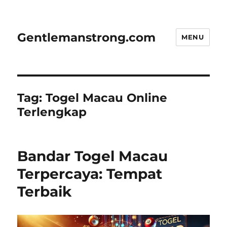
Gentlemanstrong.com
MENU
Tag:
Togel Macau Online
Terlengkap
Bandar Togel Macau
Terpercaya: Tempat
Terbaik