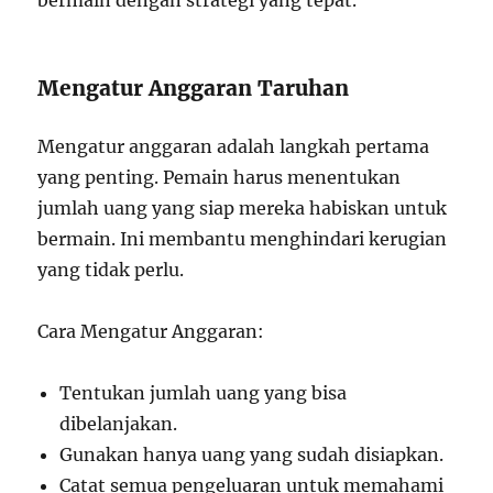
bermain dengan strategi yang tepat.
Mengatur Anggaran Taruhan
Mengatur anggaran adalah langkah pertama
yang penting. Pemain harus menentukan
jumlah uang yang siap mereka habiskan untuk
bermain. Ini membantu menghindari kerugian
yang tidak perlu.
Cara Mengatur Anggaran:
Tentukan jumlah uang yang bisa
dibelanjakan.
Gunakan hanya uang yang sudah disiapkan.
Catat semua pengeluaran untuk memahami