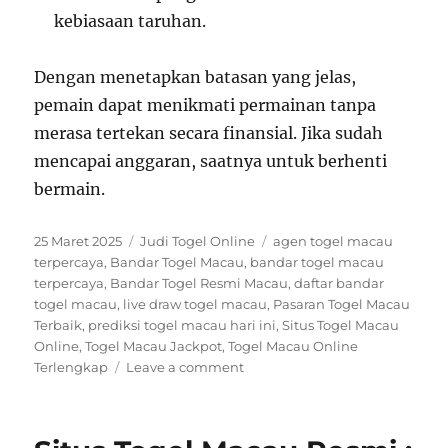
kebiasaan taruhan.
Dengan menetapkan batasan yang jelas,
pemain dapat menikmati permainan tanpa
merasa tertekan secara finansial. Jika sudah
mencapai anggaran, saatnya untuk berhenti
bermain.
Posted
Categories
Tags
25 Maret 2025
Judi Togel Online
agen togel macau
on
terpercaya
,
Bandar Togel Macau
,
bandar togel macau
terpercaya
,
Bandar Togel Resmi Macau
,
daftar bandar
togel macau
,
live draw togel macau
,
Pasaran Togel Macau
Terbaik
,
prediksi togel macau hari ini
,
Situs Togel Macau
Online
,
Togel Macau Jackpot
,
Togel Macau Online
on
Terlengkap
Leave a comment
Bandar
Togel
Macau