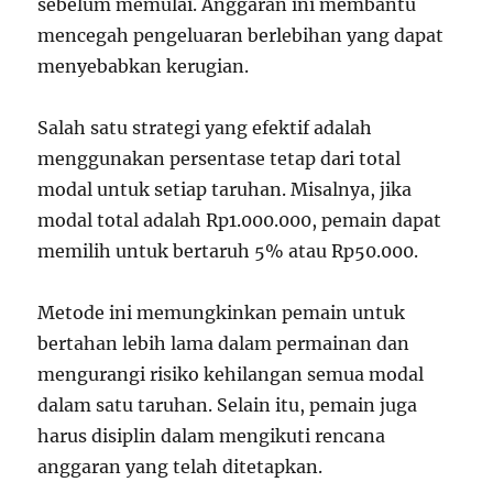
sebelum memulai. Anggaran ini membantu
mencegah pengeluaran berlebihan yang dapat
menyebabkan kerugian.
Salah satu strategi yang efektif adalah
menggunakan persentase tetap dari total
modal untuk setiap taruhan. Misalnya, jika
modal total adalah Rp1.000.000, pemain dapat
memilih untuk bertaruh 5% atau Rp50.000.
Metode ini memungkinkan pemain untuk
bertahan lebih lama dalam permainan dan
mengurangi risiko kehilangan semua modal
dalam satu taruhan. Selain itu, pemain juga
harus disiplin dalam mengikuti rencana
anggaran yang telah ditetapkan.