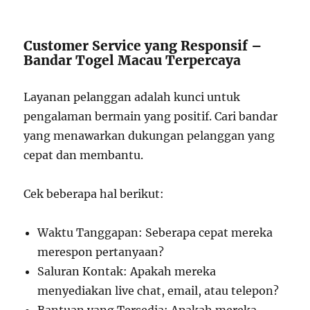
Customer Service yang Responsif –
Bandar Togel Macau Terpercaya
Layanan pelanggan adalah kunci untuk
pengalaman bermain yang positif. Cari bandar
yang menawarkan dukungan pelanggan yang
cepat dan membantu.
Cek beberapa hal berikut:
Waktu Tanggapan: Seberapa cepat mereka
merespon pertanyaan?
Saluran Kontak: Apakah mereka
menyediakan live chat, email, atau telepon?