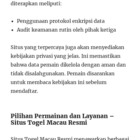
diterapkan meliputi:
Penggunaan protokol enkripsi data
Audit keamanan rutin oleh pihak ketiga
Situs yang terpercaya juga akan menyediakan
kebijakan privasi yang jelas. Ini memastikan
bahwa data pemain dikelola dengan aman dan
tidak disalahgunakan. Pemain disarankan
untuk membaca kebijakan ini sebelum
mendaftar.
Pilihan Permainan dan Layanan –
Situs Togel Macau Resmi
Situs Togel Macau Resmi menawarkan berbagai