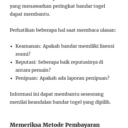
yang menawarkan peringkat bandar togel
dapat membantu.
Perhatikan beberapa hal saat membaca ulasan:
Keamanan: Apakah bandar memiliki lisensi
resmi?
Reputasi: Seberapa baik reputasinya di
antara pemain?
Penipuan: Apakah ada laporan penipuan?
Informasi ini dapat membantu seseorang
menilai keandalan bandar togel yang dipilih.
Memeriksa Metode Pembayaran