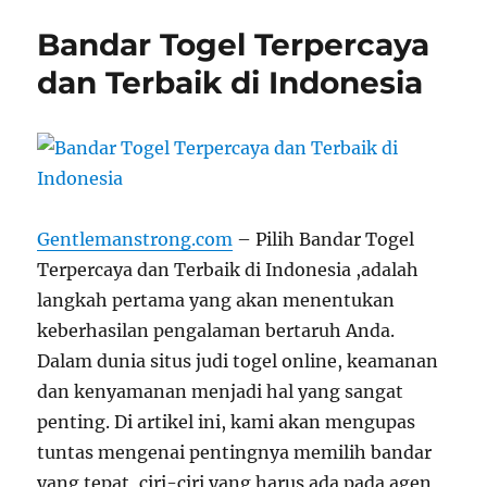
Togel
Bandar Togel Terpercaya
Terpercaya
dan
dan Terbaik di Indonesia
Terbaik
di
Indonesia
Gentlemanstrong.com
– Pilih Bandar Togel
Terpercaya dan Terbaik di Indonesia ,adalah
langkah pertama yang akan menentukan
keberhasilan pengalaman bertaruh Anda.
Dalam dunia situs judi togel online, keamanan
dan kenyamanan menjadi hal yang sangat
penting. Di artikel ini, kami akan mengupas
tuntas mengenai pentingnya memilih bandar
yang tepat, ciri-ciri yang harus ada pada agen