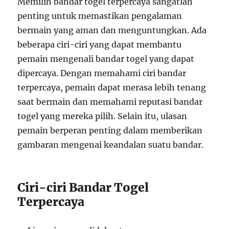
Memilih bandar togel terpercaya sangatlah
penting untuk memastikan pengalaman
bermain yang aman dan menguntungkan. Ada
beberapa ciri-ciri yang dapat membantu
pemain mengenali bandar togel yang dapat
dipercaya. Dengan memahami ciri bandar
terpercaya, pemain dapat merasa lebih tenang
saat bermain dan memahami reputasi bandar
togel yang mereka pilih. Selain itu, ulasan
pemain berperan penting dalam memberikan
gambaran mengenai keandalan suatu bandar.
Ciri-ciri Bandar Togel
Terpercaya