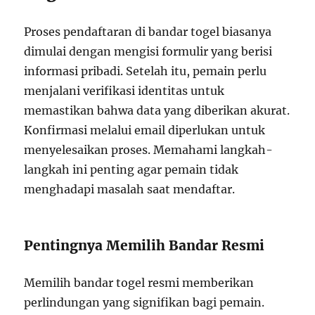
Proses pendaftaran di bandar togel biasanya
dimulai dengan mengisi formulir yang berisi
informasi pribadi. Setelah itu, pemain perlu
menjalani verifikasi identitas untuk
memastikan bahwa data yang diberikan akurat.
Konfirmasi melalui email diperlukan untuk
menyelesaikan proses. Memahami langkah-
langkah ini penting agar pemain tidak
menghadapi masalah saat mendaftar.
Pentingnya Memilih Bandar Resmi
Memilih bandar togel resmi memberikan
perlindungan yang signifikan bagi pemain.