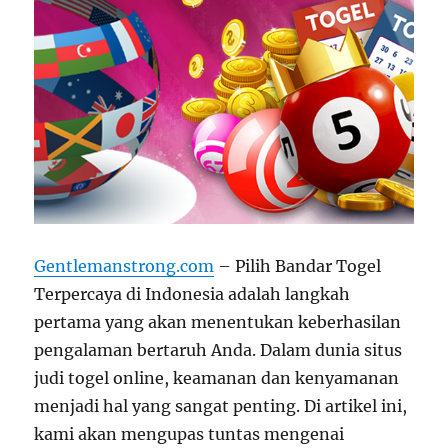
Gentlemanstrong.com
– Pilih Bandar Togel
Terpercaya di Indonesia adalah langkah
pertama yang akan menentukan keberhasilan
pengalaman bertaruh Anda. Dalam dunia situs
judi togel online, keamanan dan kenyamanan
menjadi hal yang sangat penting. Di artikel ini,
kami akan mengupas tuntas mengenai