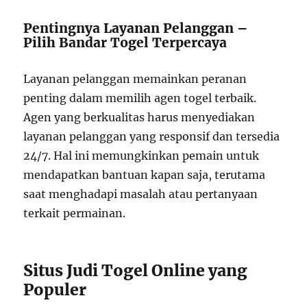
Pentingnya Layanan Pelanggan –
Pilih Bandar Togel Terpercaya
Layanan pelanggan memainkan peranan
penting dalam memilih agen togel terbaik.
Agen yang berkualitas harus menyediakan
layanan pelanggan yang responsif dan tersedia
24/7. Hal ini memungkinkan pemain untuk
mendapatkan bantuan kapan saja, terutama
saat menghadapi masalah atau pertanyaan
terkait permainan.
Situs Judi Togel Online yang
Populer