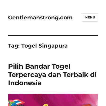
Gentlemanstrong.com
MENU
Tag:
Togel Singapura
Pilih Bandar Togel
Terpercaya dan Terbaik di
Indonesia