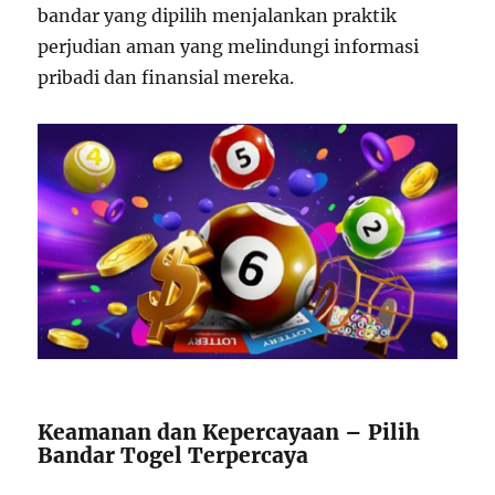
bandar yang dipilih menjalankan praktik
perjudian aman yang melindungi informasi
pribadi dan finansial mereka.
Keamanan dan Kepercayaan – Pilih
Bandar Togel Terpercaya