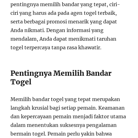
pentingnya memilih bandar yang tepat, ciri-
ciri yang harus ada pada agen togel terbaik,
serta berbagai promosi menarik yang dapat
Anda nikmati. Dengan informasi yang
mendalam, Anda dapat menikmati taruhan
togel terpercaya tanpa rasa khawatir.
Pentingnya Memilih Bandar
Togel
Memilih bandar togel yang tepat merupakan
langkah krusial bagi setiap pemain. Keamanan
dan kepercayaan pemain menjadi faktor utama
dalam menentukan suksesnya pengalaman
bermain togel. Pemain perlu yakin bahwa