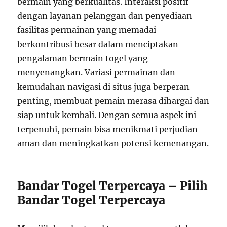
bermain yang berkualitas. Interaksi positif
dengan layanan pelanggan dan penyediaan
fasilitas permainan yang memadai
berkontribusi besar dalam menciptakan
pengalaman bermain togel yang
menyenangkan. Variasi permainan dan
kemudahan navigasi di situs juga berperan
penting, membuat pemain merasa dihargai dan
siap untuk kembali. Dengan semua aspek ini
terpenuhi, pemain bisa menikmati perjudian
aman dan meningkatkan potensi kemenangan.
Bandar Togel Terpercaya – Pilih
Bandar Togel Terpercaya