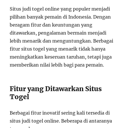
Situs judi togel online yang populer menjadi
pilihan banyak pemain di Indonesia. Dengan
beragam fitur dan keuntungan yang
ditawarkan, pengalaman bermain menjadi
lebih menarik dan menguntungkan. Berbagai
fitur situs togel yang menarik tidak hanya
meningkatkan keseruan taruhan, tetapi juga
memberikan nilai lebih bagi para pemain.
Fitur yang Ditawarkan Situs
Togel
Berbagai fitur inovatif sering kali tersedia di
situs judi togel online. Beberapa di antaranya