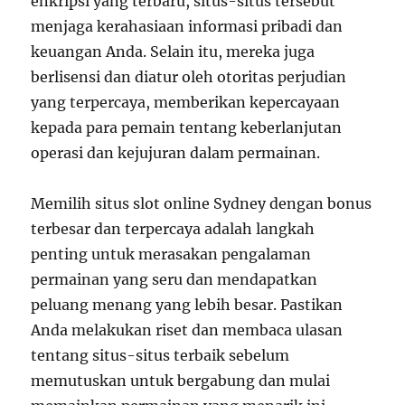
enkripsi yang terbaru, situs-situs tersebut
menjaga kerahasiaan informasi pribadi dan
keuangan Anda. Selain itu, mereka juga
berlisensi dan diatur oleh otoritas perjudian
yang terpercaya, memberikan kepercayaan
kepada para pemain tentang keberlanjutan
operasi dan kejujuran dalam permainan.
Memilih situs slot online Sydney dengan bonus
terbesar dan terpercaya adalah langkah
penting untuk merasakan pengalaman
permainan yang seru dan mendapatkan
peluang menang yang lebih besar. Pastikan
Anda melakukan riset dan membaca ulasan
tentang situs-situs terbaik sebelum
memutuskan untuk bergabung dan mulai