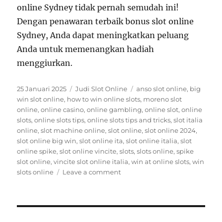
online Sydney tidak pernah semudah ini!
Dengan penawaran terbaik bonus slot online
Sydney, Anda dapat meningkatkan peluang
Anda untuk memenangkan hadiah
menggiurkan.
Posted
Categories
Tags
25 Januari 2025
Judi Slot Online
anso slot online
,
big
on
win slot online
,
how to win online slots
,
moreno slot
online
,
online casino
,
online gambling
,
online slot
,
online
slots
,
online slots tips
,
online slots tips and tricks
,
slot italia
online
,
slot machine online
,
slot online
,
slot online 2024
,
slot online big win
,
slot online ita
,
slot online italia
,
slot
online spike
,
slot online vincite
,
slots
,
slots online
,
spike
slot online
,
vincite slot online italia
,
win at online slots
,
win
on
slots online
Leave a comment
Dapatkan
Bonus
Slot
Online