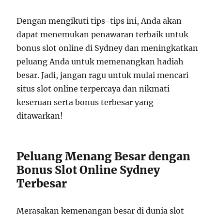
Dengan mengikuti tips-tips ini, Anda akan
dapat menemukan penawaran terbaik untuk
bonus slot online di Sydney dan meningkatkan
peluang Anda untuk memenangkan hadiah
besar. Jadi, jangan ragu untuk mulai mencari
situs slot online terpercaya dan nikmati
keseruan serta bonus terbesar yang
ditawarkan!
Peluang Menang Besar dengan
Bonus Slot Online Sydney
Terbesar
Merasakan kemenangan besar di dunia slot