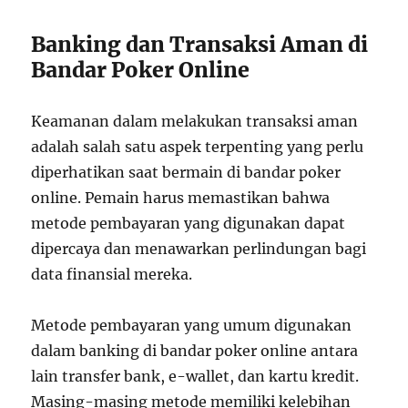
Banking dan Transaksi Aman di
Bandar Poker Online
Keamanan dalam melakukan transaksi aman
adalah salah satu aspek terpenting yang perlu
diperhatikan saat bermain di bandar poker
online. Pemain harus memastikan bahwa
metode pembayaran yang digunakan dapat
dipercaya dan menawarkan perlindungan bagi
data finansial mereka.
Metode pembayaran yang umum digunakan
dalam banking di bandar poker online antara
lain transfer bank, e-wallet, dan kartu kredit.
Masing-masing metode memiliki kelebihan