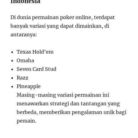
Indonesia
Di dunia permainan poker online, terdapat
banyak variasi yang dapat dimainkan, di
antaranya:
Texas Hold’em
Omaha
Seven Card Stud
Razz
Pineapple
Masing-masing variasi permainan ini
menawarkan strategi dan tantangan yang
berbeda, memberikan pengalaman unik bagi
pemain.