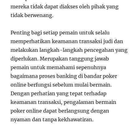
mereka tidak dapat diakses oleh pihak yang
tidak berwenang.
Penting bagi setiap pemain untuk selalu
memperhatikan keamanan transaksi judi dan
melakukan langkah-langkah pencegahan yang
diperlukan. Merupakan tanggung jawab
pemain untuk memahami sepenuhnya
bagaimana proses banking di bandar poker
online berfungsi sebelum mulai bermain.
Dengan perhatian yang tepat terhadap
keamanan transaksi, pengalaman bermain
poker online dapat berlangsung dengan
nyaman dan tanpa kekhawatiran.