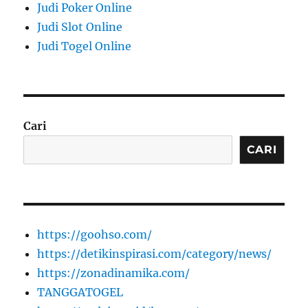
Judi Poker Online
Judi Slot Online
Judi Togel Online
Cari
CARI
https://goohso.com/
https://detikinspirasi.com/category/news/
https://zonadinamika.com/
TANGGATOGEL