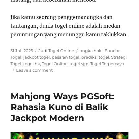
Jika kamu seorang penggemar angka dan
tantangan, dunia togel online adalah medan
peruntungan yang menunggu kamu taklukkan.
Posted
Categories
Tags
31 Juli 2025
Judi Togel Online
angka hoki
,
Bandar
on
Togel
,
jackpot togel
,
pasaran togel
,
prediksi togel
,
Strategi
Togel
,
togel hk
,
Togel Online
,
togel sgp
,
Togel Terpercaya
on
Leave a comment
Bandar
Togel
Online:
Mahjong Ways PGSoft:
Dari
Prediksi
Rahasia Kuno di Balik
ke
Jackpot Modern
Realita
Jackpot!