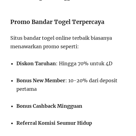
Promo Bandar Togel Terpercaya
Situs bandar togel online terbaik biasanya
menawarkan promo seperti:
Diskon Taruhan
: Hingga 70% untuk 4D
Bonus New Member
: 10-20% dari deposit
pertama
Bonus Cashback Mingguan
Referral Komisi Seumur Hidup