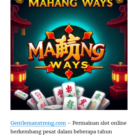
Gentlemanstrong.com
– Permainan slot online
berkembang pesat dalam beberapa tahun