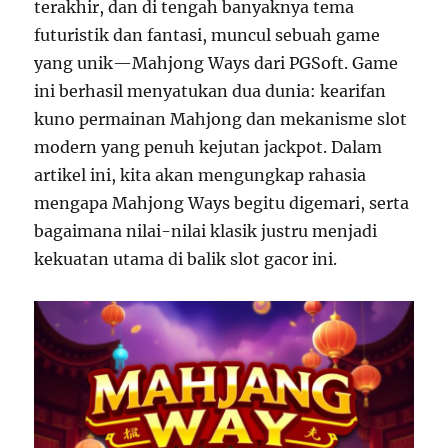
terakhir, dan di tengah banyaknya tema
futuristik dan fantasi, muncul sebuah game
yang unik—Mahjong Ways dari PGSoft. Game
ini berhasil menyatukan dua dunia: kearifan
kuno permainan Mahjong dan mekanisme slot
modern yang penuh kejutan jackpot. Dalam
artikel ini, kita akan mengungkap rahasia
mengapa Mahjong Ways begitu digemari, serta
bagaimana nilai-nilai klasik justru menjadi
kekuatan utama di balik slot gacor ini.