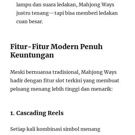
lampu dan suara ledakan, Mahjong Ways
justru tenang—tapi bisa memberi ledakan
cuan besar.
Fitur-Fitur Modern Penuh
Keuntungan
Meski bernuansa tradisional, Mahjong Ways
hadir dengan fitur slot terkini yang membuat
peluang menang lebih tinggi dan menarik:
1. Cascading Reels
Setiap kali kombinasi simbol menang