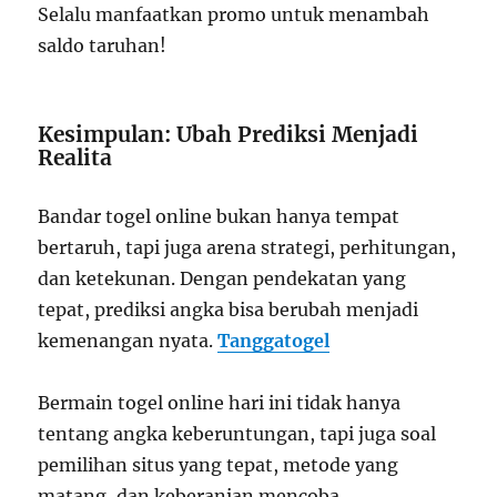
Selalu manfaatkan promo untuk menambah
saldo taruhan!
Kesimpulan: Ubah Prediksi Menjadi
Realita
Bandar togel online bukan hanya tempat
bertaruh, tapi juga arena strategi, perhitungan,
dan ketekunan. Dengan pendekatan yang
tepat, prediksi angka bisa berubah menjadi
kemenangan nyata.
Tanggatogel
Bermain togel online hari ini tidak hanya
tentang angka keberuntungan, tapi juga soal
pemilihan situs yang tepat, metode yang
matang, dan keberanian mencoba.