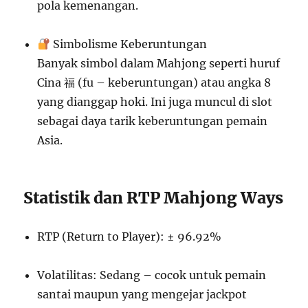
pola kemenangan.
Simbolisme Keberuntungan
Banyak simbol dalam Mahjong seperti huruf
Cina 福 (fu – keberuntungan) atau angka 8
yang dianggap hoki. Ini juga muncul di slot
sebagai daya tarik keberuntungan pemain
Asia.
Statistik dan RTP Mahjong Ways
RTP (Return to Player): ± 96.92%
Volatilitas: Sedang – cocok untuk pemain
santai maupun yang mengejar jackpot