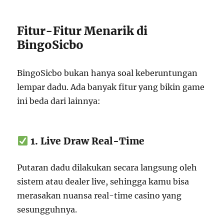
Fitur-Fitur Menarik di
BingoSicbo
BingoSicbo bukan hanya soal keberuntungan
lempar dadu. Ada banyak fitur yang bikin game
ini beda dari lainnya:
1. Live Draw Real-Time
Putaran dadu dilakukan secara langsung oleh
sistem atau dealer live, sehingga kamu bisa
merasakan nuansa real-time casino yang
sesungguhnya.