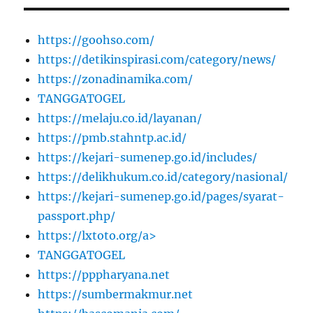
https://goohso.com/
https://detikinspirasi.com/category/news/
https://zonadinamika.com/
TANGGATOGEL
https://melaju.co.id/layanan/
https://pmb.stahntp.ac.id/
https://kejari-sumenep.go.id/includes/
https://delikhukum.co.id/category/nasional/
https://kejari-sumenep.go.id/pages/syarat-
passport.php/
https://lxtoto.org/a>
TANGGATOGEL
https://pppharyana.net
https://sumbermakmur.net