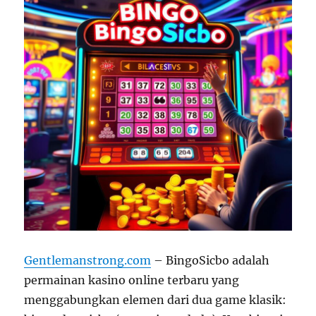
Gentlemanstrong.com
– BingoSicbo adalah
permainan kasino online terbaru yang
menggabungkan elemen dari dua game klasik: