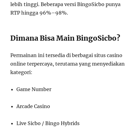
lebih tinggi. Beberapa versi BingoSicbo punya
RTP hingga 96%–98%.
Dimana Bisa Main BingoSicbo?
Permainan ini tersedia di berbagai situs casino
online terpercaya, terutama yang menyediakan
kategori:
Game Number
Arcade Casino
Live Sicbo / Bingo Hybrids