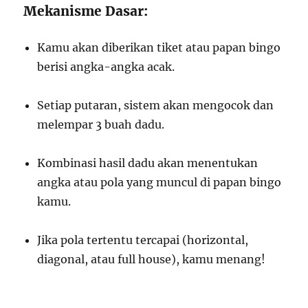
Mekanisme Dasar:
Kamu akan diberikan tiket atau papan bingo
berisi angka-angka acak.
Setiap putaran, sistem akan mengocok dan
melempar 3 buah dadu.
Kombinasi hasil dadu akan menentukan
angka atau pola yang muncul di papan bingo
kamu.
Jika pola tertentu tercapai (horizontal,
diagonal, atau full house), kamu menang!