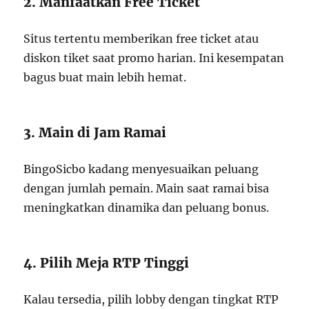
2. Manfaatkan Free Ticket
Situs tertentu memberikan free ticket atau
diskon tiket saat promo harian. Ini kesempatan
bagus buat main lebih hemat.
3. Main di Jam Ramai
BingoSicbo kadang menyesuaikan peluang
dengan jumlah pemain. Main saat ramai bisa
meningkatkan dinamika dan peluang bonus.
4. Pilih Meja RTP Tinggi
Kalau tersedia, pilih lobby dengan tingkat RTP