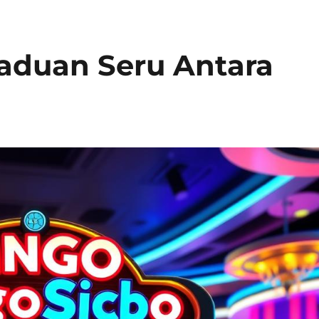
aduan Seru Antara