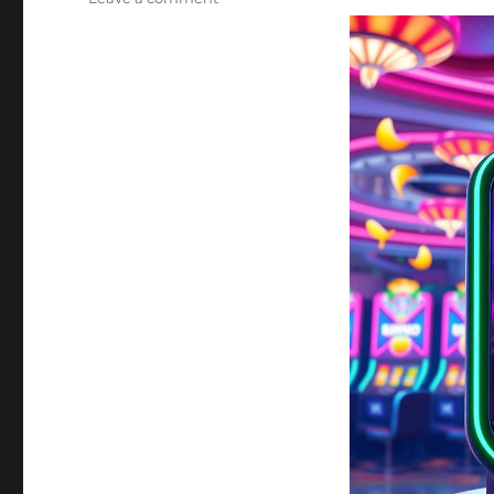
BingoSicbo:
Perpaduan
Seru
Antara
Dadu
dan
Bingo