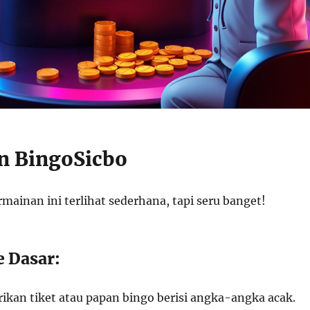
n BingoSicbo
rmainan ini terlihat sederhana, tapi seru banget!
 Dasar:
ikan tiket atau papan bingo berisi angka-angka acak.