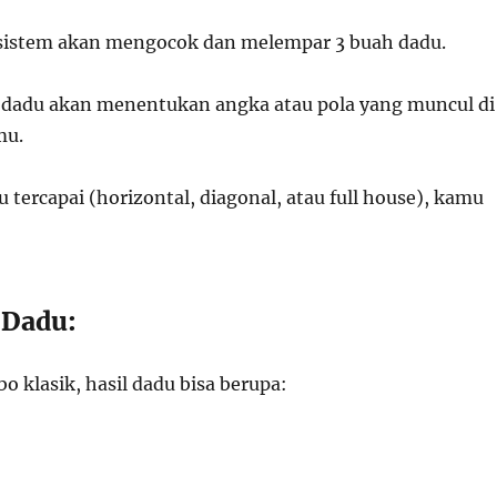
 sistem akan mengocok dan melempar 3 buah dadu.
 dadu akan menentukan angka atau pola yang muncul di
mu.
tu tercapai (horizontal, diagonal, atau full house), kamu
 Dadu:
bo klasik, hasil dadu bisa berupa: