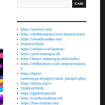
CARI
https://goohso.com/
https://detikinspirasi.com/category/news/
https://zonadinamika.com/
TANGGATOGEL
https://melaju.co.id/layanan/
https://pmb.stahntp.ac.id/
https://kejari-sumenep.go.id/includes/
https://delikhukum.co.id/category/nasiona
l/
https://kejari-
sumenep.go.id/pages/syarat-passport.php/
https://lxtoto.org/a>
TANGGATOGEL
https://pppharyana.net
https://sumbermakmur.net
https://bascomania.com/