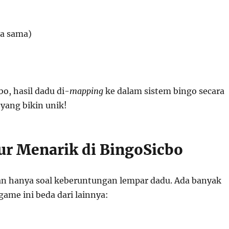
ka sama)
bo, hasil dadu di-
mapping
ke dalam sistem bingo secara
 yang bikin unik!
tur Menarik di BingoSicbo
n hanya soal keberuntungan lempar dadu. Ada banyak
 game ini beda dari lainnya: