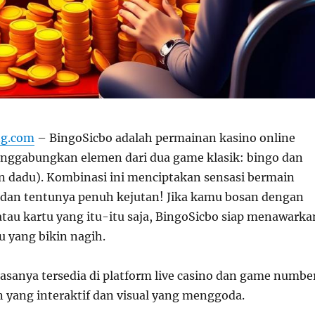
ng.com
– BingoSicbo adalah permainan kasino online
nggabungkan elemen dari dua game klasik: bingo dan
n dadu). Kombinasi ini menciptakan sensasi bermain
, dan tentunya penuh kejutan! Jika kamu bosan dengan
atau kartu yang itu-itu saja, BingoSicbo siap menawarka
 yang bikin nagih.
asanya tersedia di platform live casino dan game numbe
 yang interaktif dan visual yang menggoda.