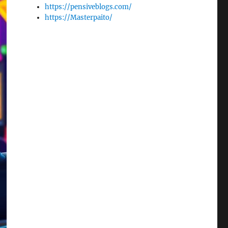
https://pensiveblogs.com/
https://Masterpaito/