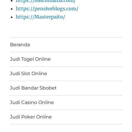
https://bascomania.com/
https://pensiveblogs.com/
https://Masterpaito/
Beranda
Judi Togel Online
Judi Slot Online
Judi Bandar Sbobet
Judi Casino Online
Judi Poker Online