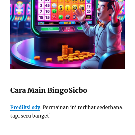
Cara Main BingoSicbo
Prediksi sdy
, Permainan ini terlihat sederhana,
tapi seru banget!