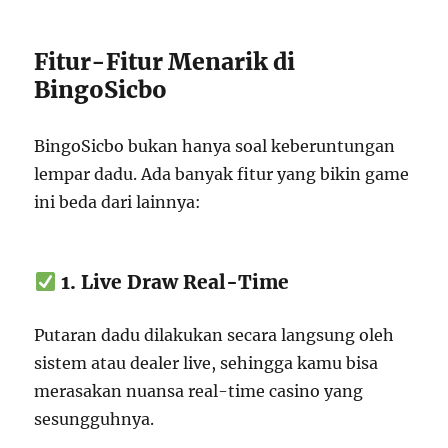
Fitur-Fitur Menarik di
BingoSicbo
BingoSicbo bukan hanya soal keberuntungan
lempar dadu. Ada banyak fitur yang bikin game
ini beda dari lainnya:
1. Live Draw Real-Time
Putaran dadu dilakukan secara langsung oleh
sistem atau dealer live, sehingga kamu bisa
merasakan nuansa real-time casino yang
sesungguhnya.