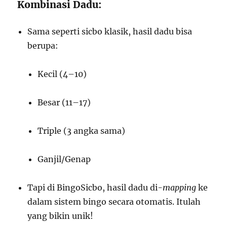
Kombinasi Dadu:
Sama seperti sicbo klasik, hasil dadu bisa
berupa:
Kecil (4–10)
Besar (11–17)
Triple (3 angka sama)
Ganjil/Genap
Tapi di BingoSicbo, hasil dadu di-
mapping
ke
dalam sistem bingo secara otomatis. Itulah
yang bikin unik!