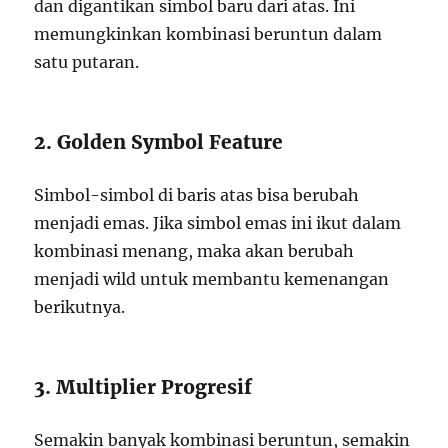
dan digantikan simbol baru dari atas. Ini
memungkinkan kombinasi beruntun dalam
satu putaran.
2. Golden Symbol Feature
Simbol-simbol di baris atas bisa berubah
menjadi emas. Jika simbol emas ini ikut dalam
kombinasi menang, maka akan berubah
menjadi wild untuk membantu kemenangan
berikutnya.
3. Multiplier Progresif
Semakin banyak kombinasi beruntun, semakin