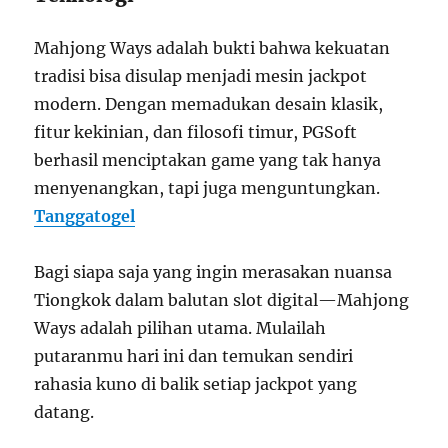
Mahjong Ways adalah bukti bahwa kekuatan
tradisi bisa disulap menjadi mesin jackpot
modern. Dengan memadukan desain klasik,
fitur kekinian, dan filosofi timur, PGSoft
berhasil menciptakan game yang tak hanya
menyenangkan, tapi juga menguntungkan.
Tanggatogel
Bagi siapa saja yang ingin merasakan nuansa
Tiongkok dalam balutan slot digital—Mahjong
Ways adalah pilihan utama. Mulailah
putaranmu hari ini dan temukan sendiri
rahasia kuno di balik setiap jackpot yang
datang.