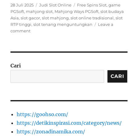
Posted
Categories
Tags
28 Juli 2025
Judi Slot Online
Free Spins Slot
,
game
on
PGSoft
,
mahjong slot
,
Mahjong Ways PGSoft
,
slot budaya
Asia
,
slot gacor
,
slot mahjong
,
slot online tradisional
,
slot
RTP tinggi
,
slot tenang menguntungkan
Leave a
on
comment
Mahjong
Ways
PGSoft:
Rahasia
Kuno
Cari
di
Balik
CARI
Jackpot
Modern
https://goohso.com/
https://detikinspirasi.com/category/news/
https://zonadinamika.com/