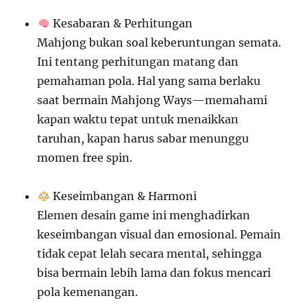
Kesabaran & Perhitungan
Mahjong bukan soal keberuntungan semata.
Ini tentang perhitungan matang dan
pemahaman pola. Hal yang sama berlaku
saat bermain Mahjong Ways—memahami
kapan waktu tepat untuk menaikkan
taruhan, kapan harus sabar menunggu
momen free spin.
Keseimbangan & Harmoni
Elemen desain game ini menghadirkan
keseimbangan visual dan emosional. Pemain
tidak cepat lelah secara mental, sehingga
bisa bermain lebih lama dan fokus mencari
pola kemenangan.