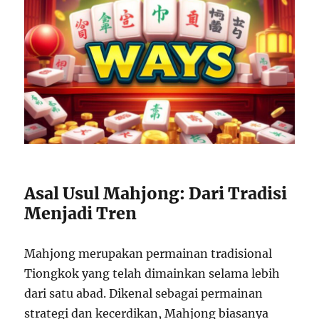
Asal Usul Mahjong: Dari Tradisi
Menjadi Tren
Mahjong merupakan permainan tradisional
Tiongkok yang telah dimainkan selama lebih
dari satu abad. Dikenal sebagai permainan
strategi dan kecerdikan, Mahjong biasanya