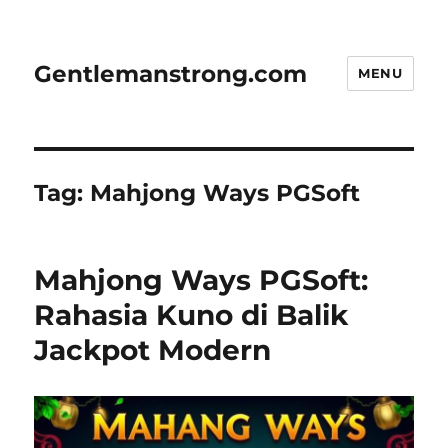
Gentlemanstrong.com
MENU
Tag:
Mahjong Ways PGSoft
Mahjong Ways PGSoft:
Rahasia Kuno di Balik
Jackpot Modern