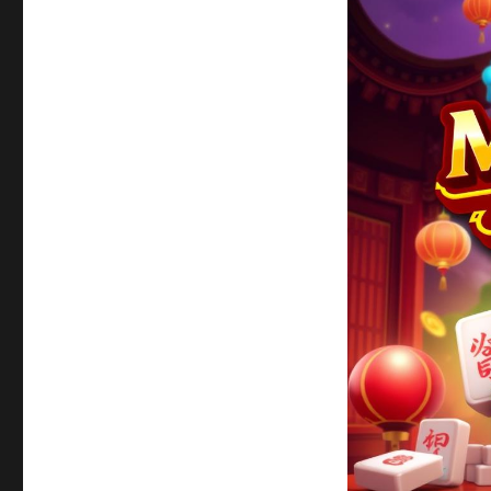
Ways
PGSoft:
Rahasia
Kuno
di
Balik
Jackpot
Modern