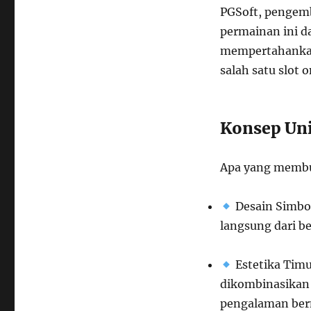
PGSoft, pengemb
permainan ini d
mempertahankan
salah satu slot
Konsep Un
Apa yang membua
Desain Simbol
langsung dari b
Estetika Tim
dikombinasikan
pengalaman berm