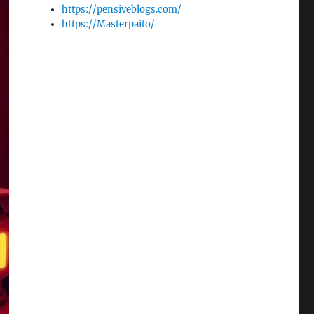
https://pensiveblogs.com/
https://Masterpaito/