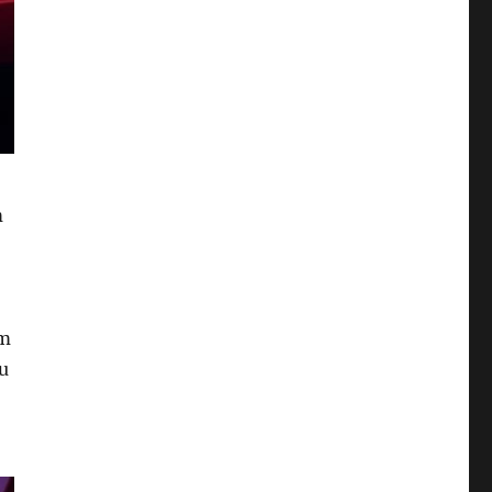
m
am
u