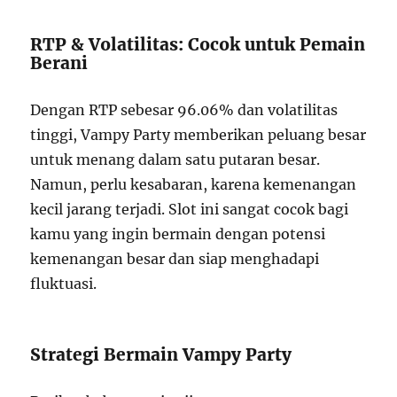
RTP & Volatilitas: Cocok untuk Pemain
Berani
Dengan RTP sebesar 96.06% dan volatilitas
tinggi, Vampy Party memberikan peluang besar
untuk menang dalam satu putaran besar.
Namun, perlu kesabaran, karena kemenangan
kecil jarang terjadi. Slot ini sangat cocok bagi
kamu yang ingin bermain dengan potensi
kemenangan besar dan siap menghadapi
fluktuasi.
Strategi Bermain Vampy Party