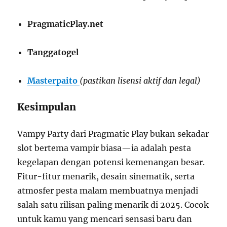
PragmaticPlay.net
Tanggatogel
Masterpaito
(pastikan lisensi aktif dan legal)
Kesimpulan
Vampy Party dari Pragmatic Play bukan sekadar
slot bertema vampir biasa—ia adalah pesta
kegelapan dengan potensi kemenangan besar.
Fitur-fitur menarik, desain sinematik, serta
atmosfer pesta malam membuatnya menjadi
salah satu rilisan paling menarik di 2025. Cocok
untuk kamu yang mencari sensasi baru dan