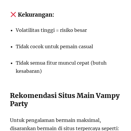
Kekurangan:
Volatilitas tinggi = risiko besar
Tidak cocok untuk pemain casual
Tidak semua fitur muncul cepat (butuh
kesabaran)
Rekomendasi Situs Main Vampy
Party
Untuk pengalaman bermain maksimal,
disarankan bermain di situs terpercaya seperti: