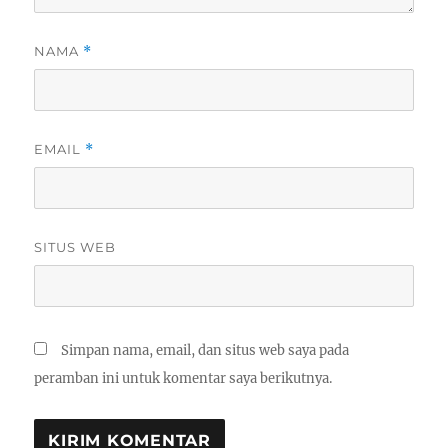
NAMA
*
EMAIL
*
SITUS WEB
Simpan nama, email, dan situs web saya pada
peramban ini untuk komentar saya berikutnya.