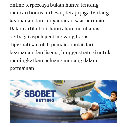
online terpercaya bukan hanya tentang
mencari bonus terbesar, tetapi juga tentang
keamanan dan kenyamanan saat bermain.
Dalam artikel ini, kami akan membahas
berbagai aspek penting yang harus
diperhatikan oleh pemain, mulai dari
keamanan dan lisensi, hingga strategi untuk
meningkatkan peluang menang dalam
permainan.