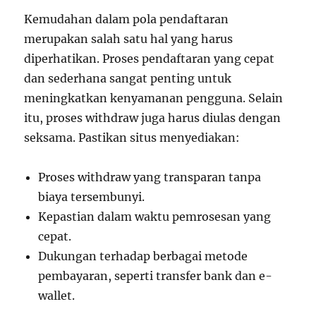
Kemudahan dalam pola pendaftaran
merupakan salah satu hal yang harus
diperhatikan. Proses pendaftaran yang cepat
dan sederhana sangat penting untuk
meningkatkan kenyamanan pengguna. Selain
itu, proses withdraw juga harus diulas dengan
seksama. Pastikan situs menyediakan:
Proses withdraw yang transparan tanpa
biaya tersembunyi.
Kepastian dalam waktu pemrosesan yang
cepat.
Dukungan terhadap berbagai metode
pembayaran, seperti transfer bank dan e-
wallet.