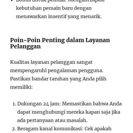
kebutuhan pemain baru dengan
menawarkan insentif yang menarik.
Poin-Poin Penting dalam Layanan
Pelanggan
Kualitas layanan pelanggan sangat
mempengaruhi pengalaman pengguna.
Pastikan bandar taruhan yang Anda pilih
memiliki:
Dukungan 24 jam: Memastikan bahwa Anda
dapat menghubungi mereka kapan saja jika
ada pertanyaan atau masalah.
Beragam kanal komunikasi: Cek apakah