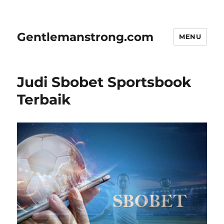
Gentlemanstrong.com
MENU
Judi Sbobet Sportsbook
Terbaik