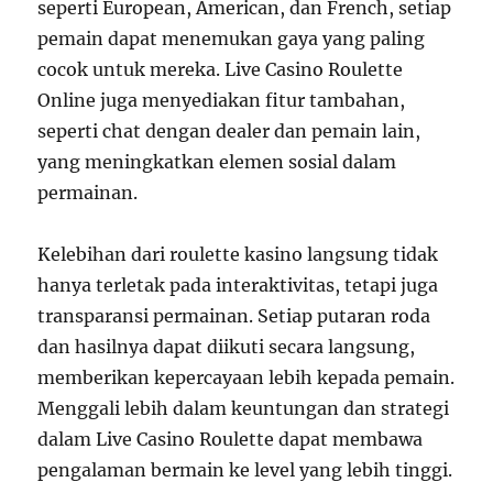
seperti European, American, dan French, setiap
pemain dapat menemukan gaya yang paling
cocok untuk mereka. Live Casino Roulette
Online juga menyediakan fitur tambahan,
seperti chat dengan dealer dan pemain lain,
yang meningkatkan elemen sosial dalam
permainan.
Kelebihan dari roulette kasino langsung tidak
hanya terletak pada interaktivitas, tetapi juga
transparansi permainan. Setiap putaran roda
dan hasilnya dapat diikuti secara langsung,
memberikan kepercayaan lebih kepada pemain.
Menggali lebih dalam keuntungan dan strategi
dalam Live Casino Roulette dapat membawa
pengalaman bermain ke level yang lebih tinggi.