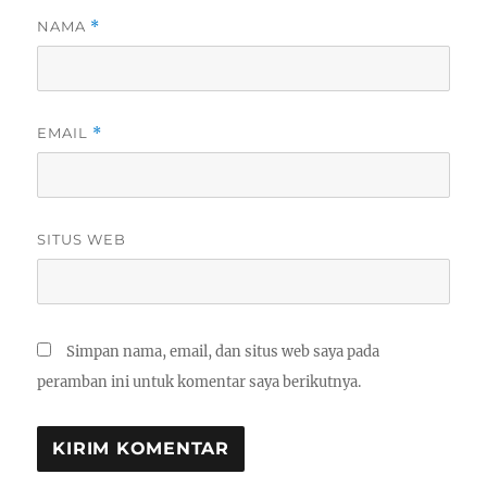
NAMA
*
EMAIL
*
SITUS WEB
Simpan nama, email, dan situs web saya pada
peramban ini untuk komentar saya berikutnya.