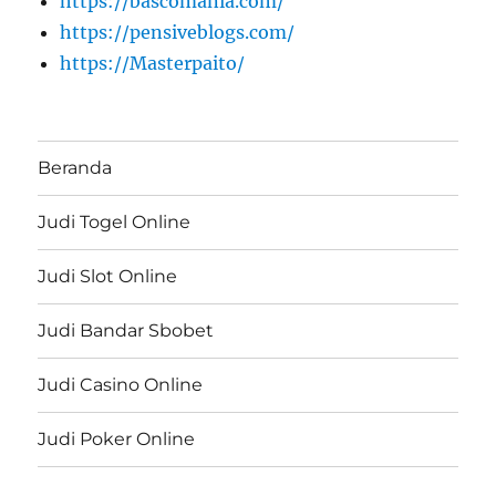
https://bascomania.com/
https://pensiveblogs.com/
https://Masterpaito/
Beranda
Judi Togel Online
Judi Slot Online
Judi Bandar Sbobet
Judi Casino Online
Judi Poker Online