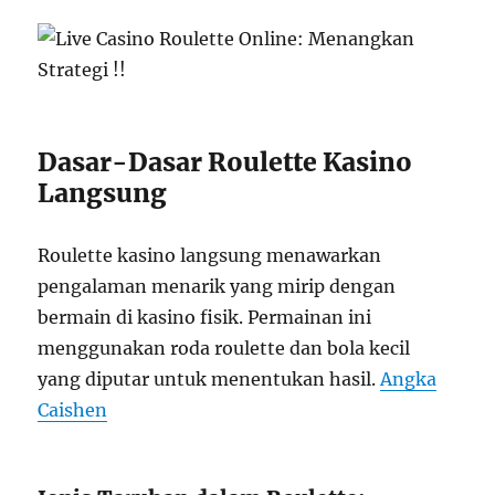
Dasar-Dasar Roulette Kasino
Langsung
Roulette kasino langsung menawarkan
pengalaman menarik yang mirip dengan
bermain di kasino fisik. Permainan ini
menggunakan roda roulette dan bola kecil
yang diputar untuk menentukan hasil.
Angka
Caishen