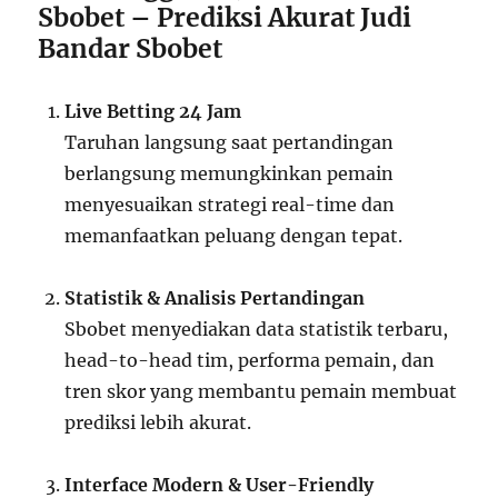
Sbobet – Prediksi Akurat Judi
Bandar Sbobet
Live Betting 24 Jam
Taruhan langsung saat pertandingan
berlangsung memungkinkan pemain
menyesuaikan strategi real-time dan
memanfaatkan peluang dengan tepat.
Statistik & Analisis Pertandingan
Sbobet menyediakan data statistik terbaru,
head-to-head tim, performa pemain, dan
tren skor yang membantu pemain membuat
prediksi lebih akurat.
Interface Modern & User-Friendly