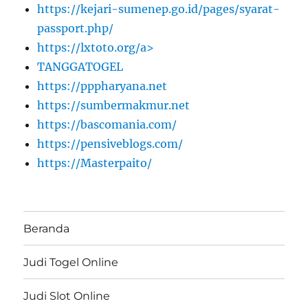
https://kejari-sumenep.go.id/pages/syarat-
passport.php/
https://lxtoto.org/a>
TANGGATOGEL
https://pppharyana.net
https://sumbermakmur.net
https://bascomania.com/
https://pensiveblogs.com/
https://Masterpaito/
Beranda
Judi Togel Online
Judi Slot Online