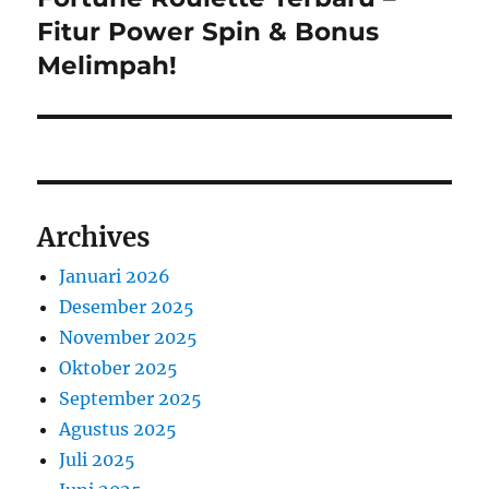
post:
Fitur Power Spin & Bonus
Melimpah!
Archives
Januari 2026
Desember 2025
November 2025
Oktober 2025
September 2025
Agustus 2025
Juli 2025