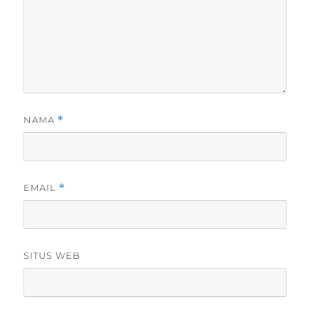
NAMA
*
EMAIL
*
SITUS WEB