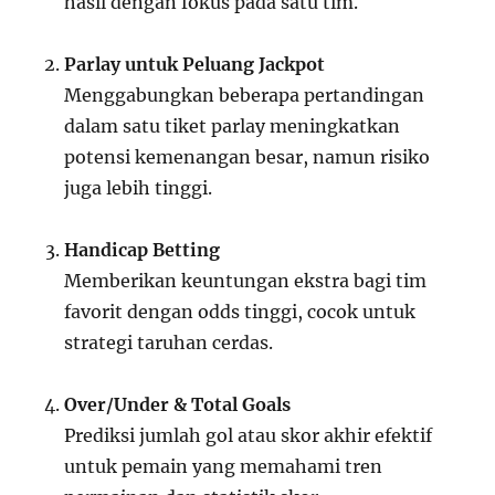
hasil dengan fokus pada satu tim.
Parlay untuk Peluang Jackpot
Menggabungkan beberapa pertandingan
dalam satu tiket parlay meningkatkan
potensi kemenangan besar, namun risiko
juga lebih tinggi.
Handicap Betting
Memberikan keuntungan ekstra bagi tim
favorit dengan odds tinggi, cocok untuk
strategi taruhan cerdas.
Over/Under & Total Goals
Prediksi jumlah gol atau skor akhir efektif
untuk pemain yang memahami tren