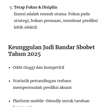
Tetap Fokus & Disiplin
Emosi adalah musuh utama. Fokus pada
strategi, bukan perasaan, membuat prediksi
lebih efektif.
Keunggulan Judi Bandar Sbobet
Tahun 2025
Odds tinggi dan kompetitif
Statistik pertandingan terbaru
mempermudah prediksi akurat
Platform mobile-friendly untuk taruhan