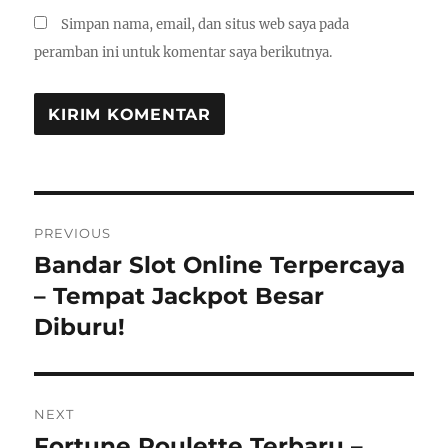
Simpan nama, email, dan situs web saya pada
peramban ini untuk komentar saya berikutnya.
Navigasi
PREVIOUS
pos
Bandar Slot Online Terpercaya
Previous
post:
– Tempat Jackpot Besar
Diburu!
NEXT
Fortune Roulette Terbaru –
Next