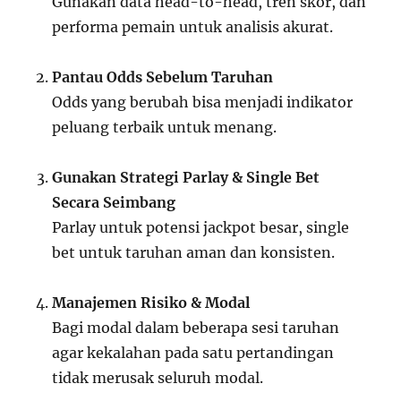
Gunakan data head-to-head, tren skor, dan
performa pemain untuk analisis akurat.
Pantau Odds Sebelum Taruhan
Odds yang berubah bisa menjadi indikator
peluang terbaik untuk menang.
Gunakan Strategi Parlay & Single Bet
Secara Seimbang
Parlay untuk potensi jackpot besar, single
bet untuk taruhan aman dan konsisten.
Manajemen Risiko & Modal
Bagi modal dalam beberapa sesi taruhan
agar kekalahan pada satu pertandingan
tidak merusak seluruh modal.