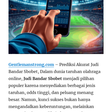
Gentlemanstrong.com
– Prediksi Akurat Judi
Bandar Sbobet, Dalam dunia taruhan olahraga
online,
Judi Bandar Sbobet
menjadi pilihan
populer karena menyediakan berbagai jenis
taruhan, odds tinggi, dan peluang menang
besar. Namun, kunci sukses bukan hanya
mengandalkan keberuntungan, melainkan