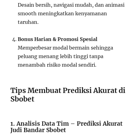
Desain bersih, navigasi mudah, dan animasi
smooth meningkatkan kenyamanan
taruhan.
Bonus Harian & Promosi Spesial
Memperbesar modal bermain sehingga
peluang menang lebih tinggi tanpa
menambah risiko modal sendiri.
Tips Membuat Prediksi Akurat di
Sbobet
1. Analisis Data Tim – Prediksi Akurat
Judi Bandar Sbobet