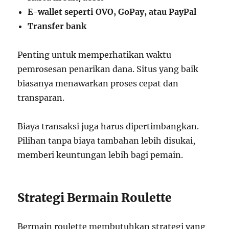
E-wallet seperti OVO, GoPay, atau PayPal
Transfer bank
Penting untuk memperhatikan waktu
pemrosesan penarikan dana. Situs yang baik
biasanya menawarkan proses cepat dan
transparan.
Biaya transaksi juga harus dipertimbangkan.
Pilihan tanpa biaya tambahan lebih disukai,
memberi keuntungan lebih bagi pemain.
Strategi Bermain Roulette
Bermain roulette membutuhkan strategi yang