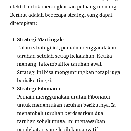
efektif untuk meningkatkan peluang menang.
Berikut adalah beberapa strategi yang dapat
diterapkan:
Strategi Martingale
Dalam strategi ini, pemain menggandakan
taruhan setelah setiap kekalahan. Ketika
menang, ia kembali ke taruhan awal.
Strategi ini bisa menguntungkan tetapi juga
berisiko tinggi.
Strategi Fibonacci
Pemain menggunakan urutan Fibonacci
untuk menentukan taruhan berikutnya. Ia
menambah taruhan berdasarkan dua
taruhan sebelumnya. Ini menawarkan
pendekatan yang lebih konservatif