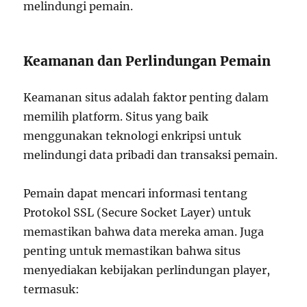
melindungi pemain.
Keamanan dan Perlindungan Pemain
Keamanan situs adalah faktor penting dalam
memilih platform. Situs yang baik
menggunakan teknologi enkripsi untuk
melindungi data pribadi dan transaksi pemain.
Pemain dapat mencari informasi tentang
Protokol SSL (Secure Socket Layer) untuk
memastikan bahwa data mereka aman. Juga
penting untuk memastikan bahwa situs
menyediakan kebijakan perlindungan player,
termasuk: