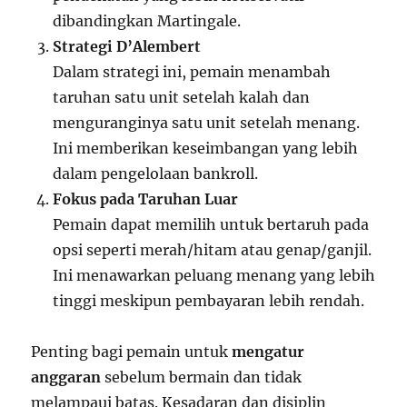
dibandingkan Martingale.
Strategi D’Alembert
Dalam strategi ini, pemain menambah
taruhan satu unit setelah kalah dan
menguranginya satu unit setelah menang.
Ini memberikan keseimbangan yang lebih
dalam pengelolaan bankroll.
Fokus pada Taruhan Luar
Pemain dapat memilih untuk bertaruh pada
opsi seperti merah/hitam atau genap/ganjil.
Ini menawarkan peluang menang yang lebih
tinggi meskipun pembayaran lebih rendah.
Penting bagi pemain untuk
mengatur
anggaran
sebelum bermain dan tidak
melampaui batas. Kesadaran dan disiplin