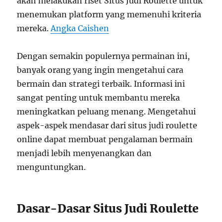
akan melakukan riset Situs Judi Roulette untuk
menemukan platform yang memenuhi kriteria
mereka.
Angka Caishen
Dengan semakin populernya permainan ini,
banyak orang yang ingin mengetahui cara
bermain dan strategi terbaik. Informasi ini
sangat penting untuk membantu mereka
meningkatkan peluang menang. Mengetahui
aspek-aspek mendasar dari situs judi roulette
online dapat membuat pengalaman bermain
menjadi lebih menyenangkan dan
menguntungkan.
Dasar-Dasar Situs Judi Roulette