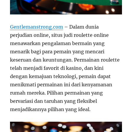
Gentlemanstrong.com
– Dalam dunia
perjudian online, situs judi roulette online
menawarkan pengalaman bermain yang
menarik bagi para pemain yang mencari
keseruan dan keuntungan. Permainan roulette
telah menjadi favorit di kasino, dan kini
dengan kemajuan teknologi, pemain dapat
menikmati permainan ini dari kenyamanan
rumah mereka. Pilihan permainan yang
bervariasi dan taruhan yang fleksibel
menjadikannya pilihan yang ideal.