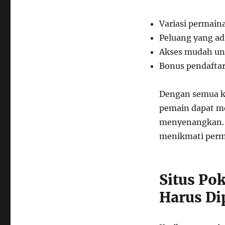
Variasi permain
Peluang yang adi
Akses mudah un
Bonus pendaftar
Dengan semua ke
pemain dapat m
menyenangkan. 
menikmati perm
Situs Po
Harus Di