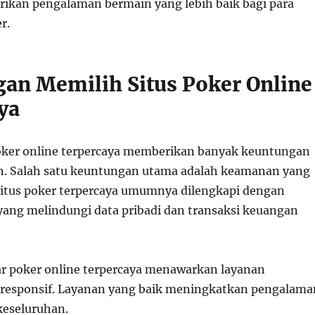
kan pengalaman bermain yang lebih baik bagi para
r.
an Memilih Situs Poker Online
ya
oker online terpercaya memberikan banyak keuntungan
n. Salah satu keuntungan utama adalah keamanan yang
 Situs poker terpercaya umumnya dilengkapi dengan
 yang melindungi data pribadi dan transaksi keuangan
dar poker online terpercaya menawarkan layanan
 responsif. Layanan yang baik meningkatkan pengalama
keseluruhan.