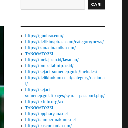
CARI
https://goohso.com/
https://detikinspirasi.com/category/news/
https://zonadinamika.com/
TANGGATOGEL
https://melaju.co.id/layanan/
https://pmb.stahntp.ac.id/
https://kejari-sumenep.go.id/includes/
https://delikhukum.co.id/category/nasiona
l/
https://kejari-
sumenep.go.id/pages/syarat-passport.php/
https://lxtoto.org/a>
TANGGATOGEL
https://pppharyana.net
https://sumbermakmur.net
https://bascomania.com/