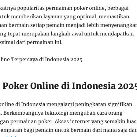
tnya popularitas permainan poker online, berbagai
untuk memberikan layanan yang optimal, memastikan
an bermain setiap pemain menjadi lebih menyenangkan
yang tepat merupakan langkah awal untuk mendapatkan
imal dari permainan ini.
i Poker Online di Indonesia 202
 online di Indonesia mengalami peningkatan signifikan
5. Berkembangnya teknologi mengubah cara orang
ngan permainan poker. Akses internet yang semakin luas
empatan bagi pemain untuk bermain dari mana saja da