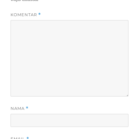
KOMENTAR
*
NAMA
*
EMAIL
*