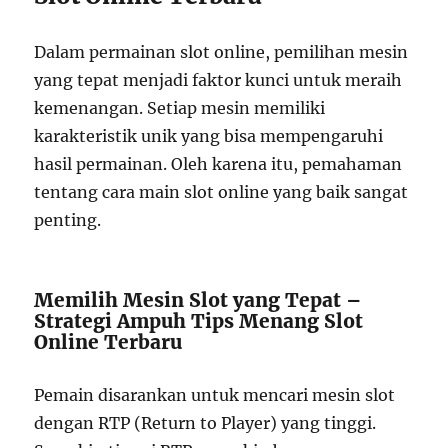
Dalam permainan slot online, pemilihan mesin
yang tepat menjadi faktor kunci untuk meraih
kemenangan. Setiap mesin memiliki
karakteristik unik yang bisa mempengaruhi
hasil permainan. Oleh karena itu, pemahaman
tentang cara main slot online yang baik sangat
penting.
Memilih Mesin Slot yang Tepat –
Strategi Ampuh Tips Menang Slot
Online Terbaru
Pemain disarankan untuk mencari mesin slot
dengan RTP (Return to Player) yang tinggi.