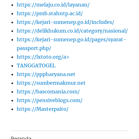
https://melaju.co.id/layanan/
https://pmb.stahntp.ac.id/
https://kejari-sumenep.go.id/includes/
https://delikhukum.co.id/category/nasional/
https://kejari-sumenep.go.id/pages/syarat-
passport.php/
https://lxtoto.org/a>
TANGGATOGEL
https://pppharyana.net
https://sumbermakmur.net
https://bascomania.com/
https://pensiveblogs.com/
https://Masterpaito/
Beranda