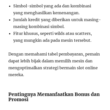
Simbol-simbol yang ada dan kombinasi
yang menghasilkan kemenangan.
Jumlah kredit yang diberikan untuk masing-
masing kombinasi simbol.
Fitur khusus, seperti wilds atau scatters,
yang mungkin ada pada mesin tersebut.
Dengan memahami tabel pembayaran, pemain
dapat lebih bijak dalam memilih mesin dan
mengoptimalkan strategi bermain slot online
mereka.
Pentingnya Memanfaatkan Bonus dan
Promosi