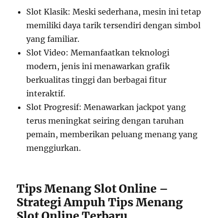
Slot Klasik: Meski sederhana, mesin ini tetap
memiliki daya tarik tersendiri dengan simbol
yang familiar.
Slot Video: Memanfaatkan teknologi
modern, jenis ini menawarkan grafik
berkualitas tinggi dan berbagai fitur
interaktif.
Slot Progresif: Menawarkan jackpot yang
terus meningkat seiring dengan taruhan
pemain, memberikan peluang menang yang
menggiurkan.
Tips Menang Slot Online –
Strategi Ampuh Tips Menang
Slot Online Terbaru