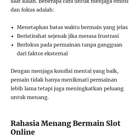
saat kalah. Beberapa cara untuk menjaga emosi
dan fokus adalah:
Menetapkan batas waktu bermain yang jelas
Beristirahat sejenak jika merasa frustrasi
Berfokus pada permainan tanpa gangguan
dari faktor eksternal
Dengan menjaga kondisi mental yang baik,
pemain tidak hanya menikmati permainan
lebih lama tetapi juga meningkatkan peluang
untuk menang.
Rahasia Menang Bermain Slot
Online