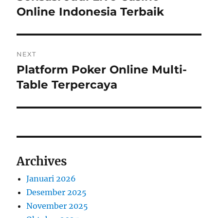
post:
Online Indonesia Terbaik
NEXT
Platform Poker Online Multi-
Next
post:
Table Terpercaya
Archives
Januari 2026
Desember 2025
November 2025