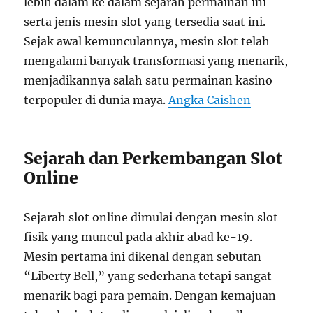
lebih dalam ke dalam sejarah permainan ini
serta jenis mesin slot yang tersedia saat ini.
Sejak awal kemunculannya, mesin slot telah
mengalami banyak transformasi yang menarik,
menjadikannya salah satu permainan kasino
terpopuler di dunia maya.
Angka Caishen
Sejarah dan Perkembangan Slot
Online
Sejarah slot online dimulai dengan mesin slot
fisik yang muncul pada akhir abad ke-19.
Mesin pertama ini dikenal dengan sebutan
“Liberty Bell,” yang sederhana tetapi sangat
menarik bagi para pemain. Dengan kemajuan