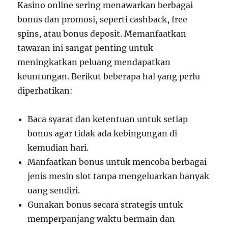
Kasino online sering menawarkan berbagai
bonus dan promosi, seperti cashback, free
spins, atau bonus deposit. Memanfaatkan
tawaran ini sangat penting untuk
meningkatkan peluang mendapatkan
keuntungan. Berikut beberapa hal yang perlu
diperhatikan:
Baca syarat dan ketentuan untuk setiap
bonus agar tidak ada kebingungan di
kemudian hari.
Manfaatkan bonus untuk mencoba berbagai
jenis mesin slot tanpa mengeluarkan banyak
uang sendiri.
Gunakan bonus secara strategis untuk
memperpanjang waktu bermain dan