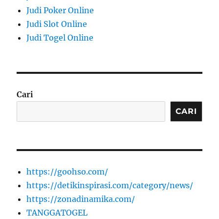
Judi Poker Online
Judi Slot Online
Judi Togel Online
Cari
CARI
https://goohso.com/
https://detikinspirasi.com/category/news/
https://zonadinamika.com/
TANGGATOGEL